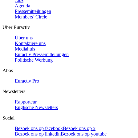
Jobs
Agenda
Pressemitteilungen
Members’ Circle
Über Euractiv
Über uns
Kontaktiere uns
Mediahuis
Euractiv Pressemitteilungen
Politische Werbung
Abos
Euractiv Pro
Newsletters
Rapporteur
Englische Newsletters
Social
Bezoek ons op facebook
Bezoek ons op x
Bezoek ons op linkedin
Bezoek ons op youtube