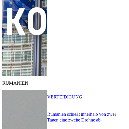
RUMÄNIEN
VERTEIDIGUNG
Rumänien schießt innerhalb von zwei
Tagen eine zweite Drohne ab