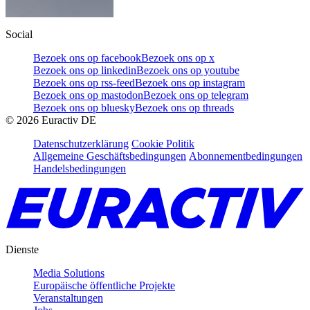
Social
Bezoek ons op facebook
Bezoek ons op x
Bezoek ons op linkedin
Bezoek ons op youtube
Bezoek ons op rss-feed
Bezoek ons op instagram
Bezoek ons op mastodon
Bezoek ons op telegram
Bezoek ons op bluesky
Bezoek ons op threads
©
2026
Euractiv DE
Datenschutzerklärung
Cookie Politik
Allgemeine Geschäftsbedingungen
Abonnementbedingungen
Handelsbedingungen
Dienste
Media Solutions
Europäische öffentliche Projekte
Veranstaltungen