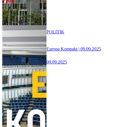
POLITIK
Europa Kompakt | 09.09.2025
09.09.2025