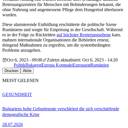
Betreuungszentren für Menschen mit Behinderungen bekannt, die
ohne Nahrung und angemessene Pflege dem Hungertod überlassen
wurden.
Diese alarmierende Enthüllung erschütterte die politische Szene
Rumäniens und sorgte für Empörung in der Gesellschaft. Während
es in der Folge zu Rücktritten
auf höchster Regierungsebene
kam,
mahnen internationale Organisationen die Behörden erneut,
dringend Maßnahmen zu ergreifen, um die systembedingten
Probleme anzugehen.
Oct 6, 2023 - 09:00
Zuletzt aktualisiert: Oct 6, 2023 - 14:20
Politik
Bukarest
Europa Kompakt
Europarat
Rumänien
Drucken
Aktie
MEIST GELESEN
GESUNDHEIT
Bulgariens hohe Geburtenrate verschleiert die sich verschärfende
demografische Krise
28.07.2026