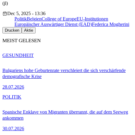
(jl)
Dec 5, 2025 - 13:36
Politik
Belgien
College of Europe
EU-Institutionen
Europäischer Auswärtiger Dienst (EAD)
Federica Mogherini
Drucken
Aktie
MEIST GELESEN
GESUNDHEIT
Bulgariens hohe Geburtenrate verschleiert die sich verschärfende
demografische Krise
28.07.2026
POLITIK
Spanische Enklave von Migranten überrannt, die auf dem Seeweg
ankommen
30.07.2026