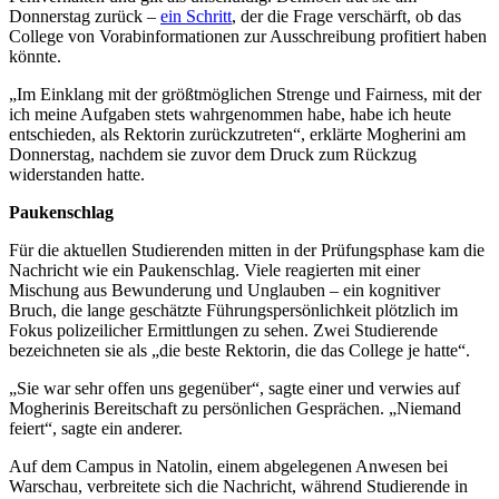
Donnerstag zurück –
ein Schritt
, der die Frage verschärft, ob das
College von Vorabinformationen zur Ausschreibung profitiert haben
könnte.
„Im Einklang mit der größtmöglichen Strenge und Fairness, mit der
ich meine Aufgaben stets wahrgenommen habe, habe ich heute
entschieden, als Rektorin zurückzutreten“, erklärte Mogherini am
Donnerstag, nachdem sie zuvor dem Druck zum Rückzug
widerstanden hatte.
Paukenschlag
Für die aktuellen Studierenden mitten in der Prüfungsphase kam die
Nachricht wie ein Paukenschlag. Viele reagierten mit einer
Mischung aus Bewunderung und Unglauben – ein kognitiver
Bruch, die lange geschätzte Führungspersönlichkeit plötzlich im
Fokus polizeilicher Ermittlungen zu sehen. Zwei Studierende
bezeichneten sie als „die beste Rektorin, die das College je hatte“.
„Sie war sehr offen uns gegenüber“, sagte einer und verwies auf
Mogherinis Bereitschaft zu persönlichen Gesprächen. „Niemand
feiert“, sagte ein anderer.
Auf dem Campus in Natolin, einem abgelegenen Anwesen bei
Warschau, verbreitete sich die Nachricht, während Studierende in