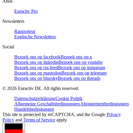
Abos
Euractiv Pro
Newsletters
Rapporteur
Englische Newsletters
Social
Bezoek ons op facebook
Bezoek ons op x
Bezoek ons op linkedin
Bezoek ons op youtube
Bezoek ons op rss-feed
Bezoek ons op instagram
Bezoek ons op mastodon
Bezoek ons op telegram
Bezoek ons op bluesky
Bezoek ons op threads
©
2026
Euractiv DE. All rights reserved.
Datenschutzerklärung
Cookie Politik
Allgemeine Geschäftsbedingungen
Abonnementbedingungen
Handelsbedingungen
This site is protected by reCAPTCHA, and the Google
Privacy
Policy
and
Terms of Service
apply.