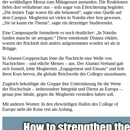
der weitläufigen Mensa zum Mittagessen anstanden. Die Reaktionen
fielen dort verhaltener aus – teils sogar von Erleichterung begleitet.
„Die letzten Tage waren für alle belastend“, sagte eine Quelle auf
dem Campus. Mogherini sei vielen in Natolin eher fern gewesen.
„Sie ist kaum ein Thema“, sagte ein derzeitiger Studierender.
Eine Campusquelle formulierte es noch deutlicher: „In Natolin
fanden manche sie arrogant.“ Diese emotionale Distanz erkläre,
warum der Rücktritt dort anders aufgenommen worden sei als in
Brügge.
In Alumni-Gruppenchats löste die Nachricht eine Welle von
Nachrichten – und etliche Memes – aus. Der Alumni-Verband gab
sich formell, lobte Mogherinis „Engagement und Einsatz“ und hob
ihren Kurs hervor, die globale Reichweite des Colleges auszubauen.
Zugleich bekräftigte die Gruppe ihre Unterstützung für die Werte
der Hochschule – insbesondere Integrität und Dienst an Europa –,
genau jene Ideale, gegen die Mogherini verstoßen haben soll.
Mit anderen Worten: In den ehrwürdigen Hallen des College of
Europe steht die Krise erst am Anfang.