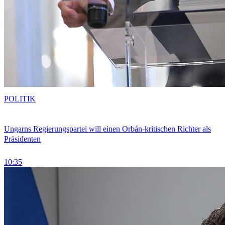
POLITIK
Ungarns Regierungspartei will einen Orbán-kritischen Richter als
Präsidenten
10:35