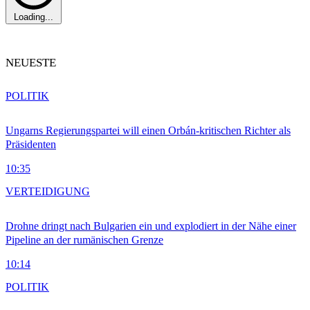
Loading...
NEUESTE
POLITIK
Ungarns Regierungspartei will einen Orbán-kritischen Richter als
Präsidenten
10:35
VERTEIDIGUNG
Drohne dringt nach Bulgarien ein und explodiert in der Nähe einer
Pipeline an der rumänischen Grenze
10:14
POLITIK