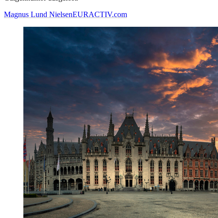
Magnus Lund Nielsen
EURACTIV.com