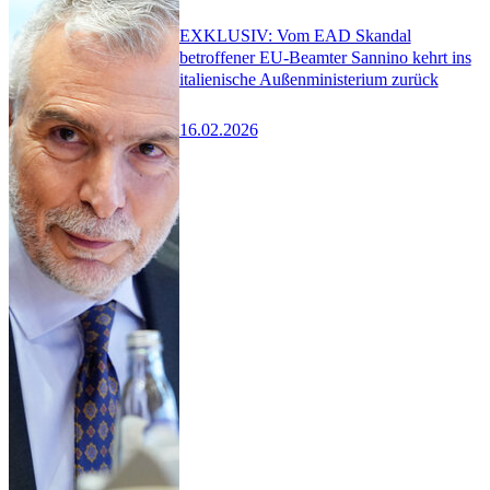
EXKLUSIV: Vom EAD Skandal
betroffener EU-Beamter Sannino kehrt ins
italienische Außenministerium zurück
16.02.2026