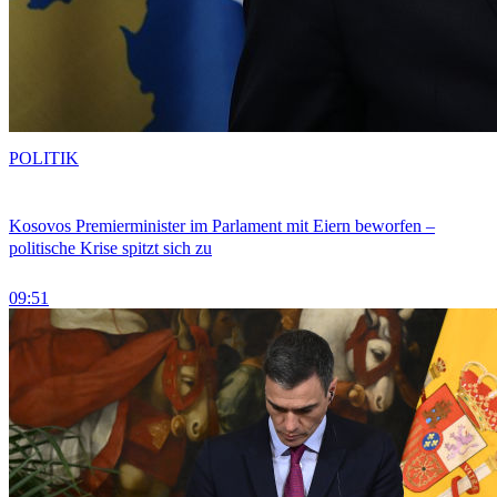
POLITIK
Kosovos Premierminister im Parlament mit Eiern beworfen –
politische Krise spitzt sich zu
09:51