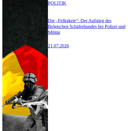
POLITIK
Die „Fellrakete“: Der Aufstieg des
Belgischen Schäferhundes bei Polizei und
Militär
21.07.2026