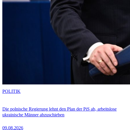
POLITIK
Die polnische Regierung lehnt den Plan der PiS ab, arbeitslose
ukrainische Männer abzuschieben
09.08.2026