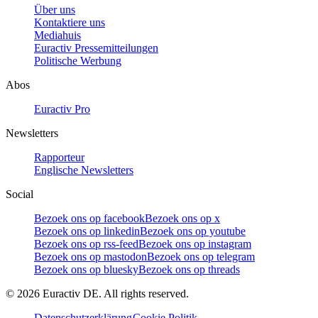
Über uns
Kontaktiere uns
Mediahuis
Euractiv Pressemitteilungen
Politische Werbung
Abos
Euractiv Pro
Newsletters
Rapporteur
Englische Newsletters
Social
Bezoek ons op facebook
Bezoek ons op x
Bezoek ons op linkedin
Bezoek ons op youtube
Bezoek ons op rss-feed
Bezoek ons op instagram
Bezoek ons op mastodon
Bezoek ons op telegram
Bezoek ons op bluesky
Bezoek ons op threads
©
2026
Euractiv DE. All rights reserved.
Datenschutzerklärung
Cookie Politik