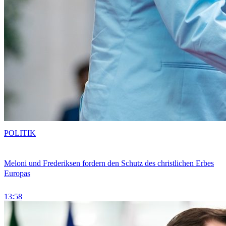
POLITIK
Meloni und Frederiksen fordern den Schutz des christlichen Erbes
Europas
13:58