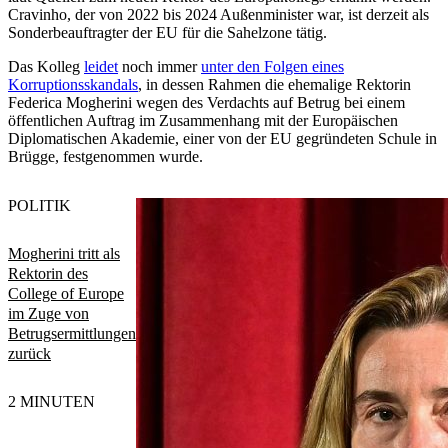
Cravinho, der von 2022 bis 2024 Außenminister war, ist derzeit als
Sonderbeauftragter der EU für die Sahelzone tätig.
Das Kolleg
leidet
noch immer
unter den Folgen eines
Korruptionsskandals
, in dessen Rahmen die ehemalige Rektorin
Federica Mogherini wegen des Verdachts auf Betrug bei einem
öffentlichen Auftrag im Zusammenhang mit der Europäischen
Diplomatischen Akademie, einer von der EU gegründeten Schule in
Brügge, festgenommen wurde.
POLITIK
Mogherini tritt als
Rektorin des
College of Europe
im Zuge von
Betrugsermittlungen
zurück
2 MINUTEN