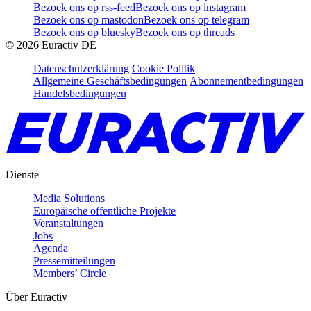
Bezoek ons op rss-feed
Bezoek ons op instagram
Bezoek ons op mastodon
Bezoek ons op telegram
Bezoek ons op bluesky
Bezoek ons op threads
©
2026
Euractiv DE
Datenschutzerklärung
Cookie Politik
Allgemeine Geschäftsbedingungen
Abonnementbedingungen
Handelsbedingungen
Dienste
Media Solutions
Europäische öffentliche Projekte
Veranstaltungen
Jobs
Agenda
Pressemitteilungen
Members’ Circle
Über Euractiv