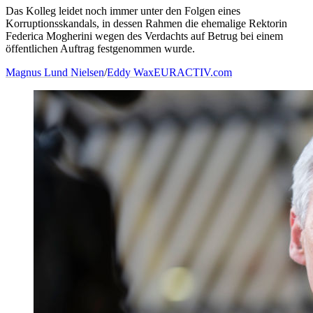
Das Kolleg leidet noch immer unter den Folgen eines
Korruptionsskandals, in dessen Rahmen die ehemalige Rektorin
Federica Mogherini wegen des Verdachts auf Betrug bei einem
öffentlichen Auftrag festgenommen wurde.
Magnus Lund Nielsen
/
Eddy Wax
EURACTIV.com