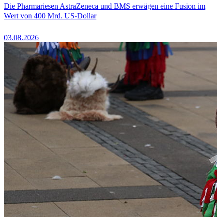
Die Pharmariesen AstraZeneca und BMS erwägen eine Fusion im
Wert von 400 Mrd. US-Dollar
03.08.2026