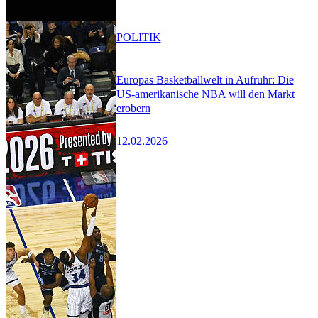
POLITIK
Europas Basketballwelt in Aufruhr: Die
US-amerikanische NBA will den Markt
erobern
12.02.2026