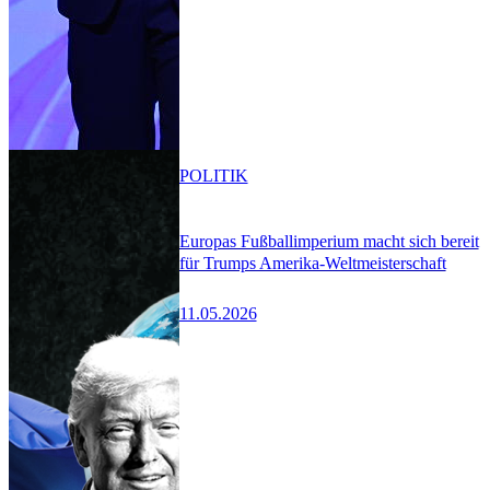
POLITIK
Europas Fußballimperium macht sich bereit
für Trumps Amerika-Weltmeisterschaft
11.05.2026