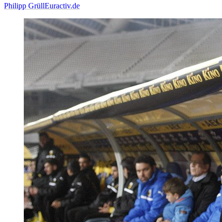
Philipp Grüll
Euractiv.de