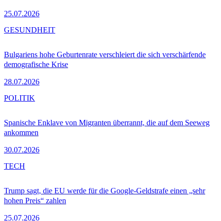
25.07.2026
GESUNDHEIT
Bulgariens hohe Geburtenrate verschleiert die sich verschärfende
demografische Krise
28.07.2026
POLITIK
Spanische Enklave von Migranten überrannt, die auf dem Seeweg
ankommen
30.07.2026
TECH
Trump sagt, die EU werde für die Google-Geldstrafe einen „sehr
hohen Preis“ zahlen
25.07.2026