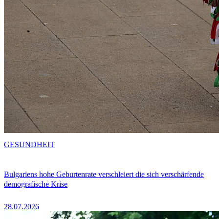
GESUNDHEIT
Bulgariens hohe Geburtenrate verschleiert die sich verschärfende
demografische Krise
28.07.2026