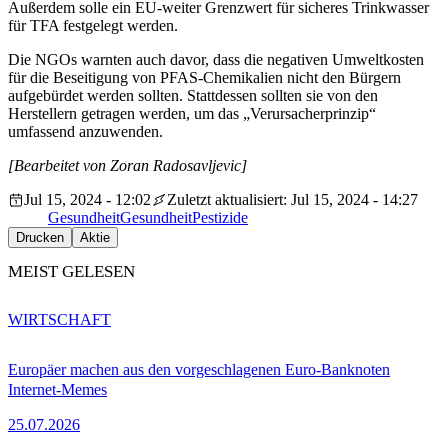
Außerdem solle ein EU-weiter Grenzwert für sicheres Trinkwasser
für TFA festgelegt werden.
Die NGOs warnten auch davor, dass die negativen Umweltkosten
für die Beseitigung von PFAS-Chemikalien nicht den Bürgern
aufgebürdet werden sollten. Stattdessen sollten sie von den
Herstellern getragen werden, um das „Verursacherprinzip“
umfassend anzuwenden.
[Bearbeitet von Zoran Radosavljevic]
Jul 15, 2024 - 12:02
Zuletzt aktualisiert: Jul 15, 2024 - 14:27
Gesundheit
Gesundheit
Pestizide
Drucken
Aktie
MEIST GELESEN
WIRTSCHAFT
Europäer machen aus den vorgeschlagenen Euro-Banknoten
Internet-Memes
25.07.2026