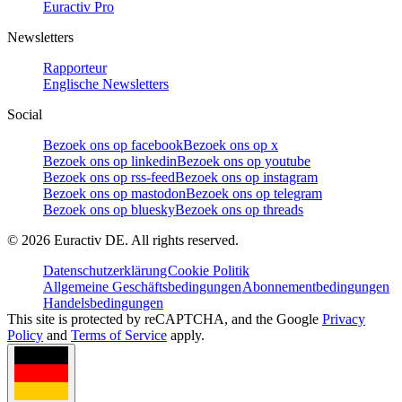
Euractiv Pro
Newsletters
Rapporteur
Englische Newsletters
Social
Bezoek ons op facebook
Bezoek ons op x
Bezoek ons op linkedin
Bezoek ons op youtube
Bezoek ons op rss-feed
Bezoek ons op instagram
Bezoek ons op mastodon
Bezoek ons op telegram
Bezoek ons op bluesky
Bezoek ons op threads
©
2026
Euractiv DE. All rights reserved.
Datenschutzerklärung
Cookie Politik
Allgemeine Geschäftsbedingungen
Abonnementbedingungen
Handelsbedingungen
This site is protected by reCAPTCHA, and the Google
Privacy
Policy
and
Terms of Service
apply.