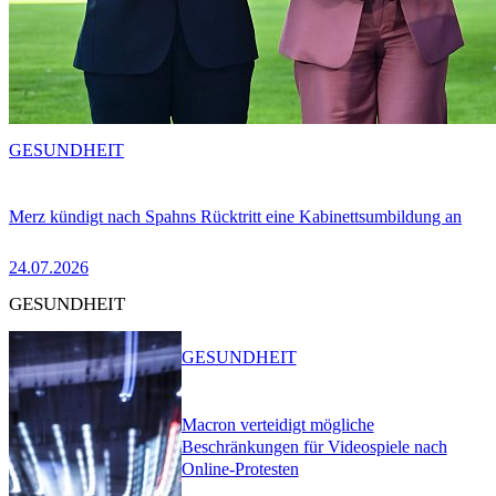
GESUNDHEIT
Merz kündigt nach Spahns Rücktritt eine Kabinettsumbildung an
24.07.2026
GESUNDHEIT
GESUNDHEIT
Macron verteidigt mögliche
Beschränkungen für Videospiele nach
Online-Protesten