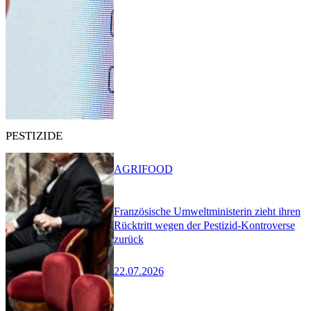
PESTIZIDE
AGRIFOOD
Französische Umweltministerin zieht ihren
Rücktritt wegen der Pestizid-Kontroverse
zurück
22.07.2026