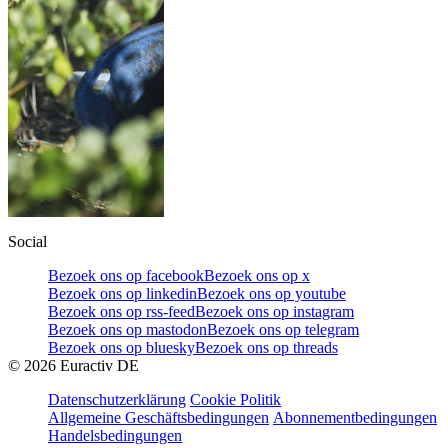
Social
Bezoek ons op facebook
Bezoek ons op x
Bezoek ons op linkedin
Bezoek ons op youtube
Bezoek ons op rss-feed
Bezoek ons op instagram
Bezoek ons op mastodon
Bezoek ons op telegram
Bezoek ons op bluesky
Bezoek ons op threads
©
2026
Euractiv DE
Datenschutzerklärung
Cookie Politik
Allgemeine Geschäftsbedingungen
Abonnementbedingungen
Handelsbedingungen