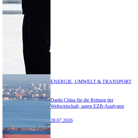
ENERGIE, UMWELT & TRANSPORT
Dankt China für die Rettung der
Weltwirtschaft, sagen EZB-Analysten
28.07.2026