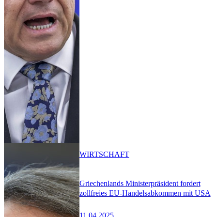
WIRTSCHAFT
Griechenlands Ministerpräsident fordert
zollfreies EU-Handelsabkommen mit USA
11.04.2025