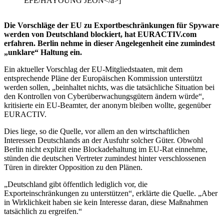
EFE/HAYOUNG JEON</a>]
Die Vorschläge der EU zu Exportbeschränkungen für Spyware
werden von Deutschland blockiert, hat EURACTIV.com
erfahren. Berlin nehme in dieser Angelegenheit eine zumindest
„unklare“ Haltung ein.
Ein aktueller Vorschlag der EU-Mitgliedstaaten, mit dem
entsprechende Pläne der Europäischen Kommission unterstützt
werden sollen, „beinhaltet nichts, was die tatsächliche Situation bei
den Kontrollen von Cyberüberwachungsgütern ändern würde“,
kritisierte ein EU-Beamter, der anonym bleiben wollte, gegenüber
EURACTIV.
Dies liege, so die Quelle, vor allem an den wirtschaftlichen
Interessen Deutschlands an der Ausfuhr solcher Güter. Obwohl
Berlin nicht explizit eine Blockadehaltung im EU-Rat einnehme,
stünden die deutschen Vertreter zumindest hinter verschlossenen
Türen in direkter Opposition zu den Plänen.
„Deutschland gibt öffentlich lediglich vor, die
Exporteinschränkungen zu unterstützen“, erklärte die Quelle. „Aber
in Wirklichkeit haben sie kein Interesse daran, diese Maßnahmen
tatsächlich zu ergreifen.“