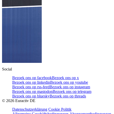
Social
Bezoek ons op facebook
Bezoek ons op x
Bezoek ons op linkedin
Bezoek ons op youtube
Bezoek ons op rss-feed
Bezoek ons op instagram
Bezoek ons op mastodon
Bezoek ons op telegram
Bezoek ons op bluesky
Bezoek ons op threads
©
2026
Euractiv DE
Datenschutzerklärung
Cookie Politik
Allgemeine Geschäftsbedingungen
Abonnementbedingungen