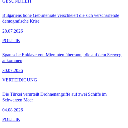
GESUNDHEIT
Bulgariens hohe Geburtenrate verschleiert die sich verschärfende
demografische Krise
28.07.2026
POLITIK
Spanische Enklave von Migranten überrannt, die auf dem Seeweg
ankommen
30.07.2026
VERTEIDIGUNG
Die Türkei verurteilt Drohnenangriffe auf zwei Schiffe im
Schwarzen Meer
04.08.2026
POLITIK