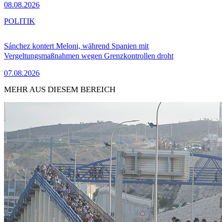
08.08.2026
POLITIK
Sánchez kontert Meloni, während Spanien mit
Vergeltungsmaßnahmen wegen Grenzkontrollen droht
07.08.2026
MEHR AUS DIESEM BEREICH