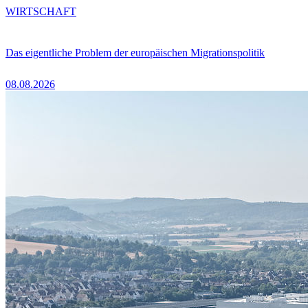
WIRTSCHAFT
Das eigentliche Problem der europäischen Migrationspolitik
08.08.2026