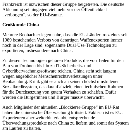
Frankreich ist inzwischen dieser Gruppe beigetreten. Die deutsche
Ablehnung sei hingegen viel mehr vor der Öffentlichkeit
„verborgen“, so der EU-Beamte.
Großkunde China
Mehrere Beobachter legen nahe, dass die EU-Länder trotz eines seit
1989 bestehenden Verbots von derartigen Waffenexporten immer
noch in der Lage sind, sogenannte Dual-Use-Technologien zu
exportieren, insbesondere nach China.
Zu diesen Technologien gehören Produkte, die von Teilen für den
Bau von Drohnen bis hin zu IT-Sicherheits- und
Cyberüberwachungssoftware reichen. China steht seit langem
wegen angeblicher Menschenrechtsverletzungen unter
Beobachtung. Kritik gibt es auch an seinem höchst umstrittenen
Sozialkreditsystem, das darauf abzielt, einen technischen Rahmen
für die Durchsetzung von gutem Verhalten zu schaffen. Dafür
werden die Bürgerinnen und Bürger massiv überwacht.
Auch Mitglieder der aktuellen „Blockierer-Gruppe“ im EU-Rat
haben die chinesische Überwachung kritisiert. Faktisch ist es EU-
Exporteuren aber weiterhin erlaubt, entsprechende
Überwachungsprodukte nach China zu liefern und somit das System
am Laufen zu halten.