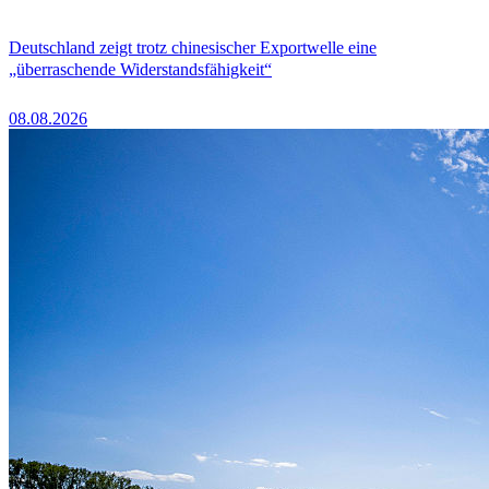
Deutschland zeigt trotz chinesischer Exportwelle eine
„überraschende Widerstandsfähigkeit“
08.08.2026