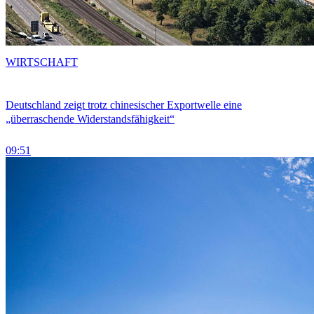
WIRTSCHAFT
Deutschland zeigt trotz chinesischer Exportwelle eine
„überraschende Widerstandsfähigkeit“
09:51