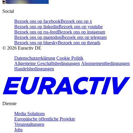
Social
Bezoek ons op facebook
Bezoek ons op x
Bezoek ons op linkedin
Bezoek ons op youtube
Bezoek ons op rss-feed
Bezoek ons op instagram
Bezoek ons op mastodon
Bezoek ons op telegram
Bezoek ons op bluesky
Bezoek ons op threads
©
2026
Euractiv DE
Datenschutzerklärung
Cookie Politik
Allgemeine Geschäftsbedingungen
Abonnementbedingungen
Handelsbedingungen
Dienste
Media Solutions
Europäische öffentliche Projekte
Veranstaltungen
Jobs