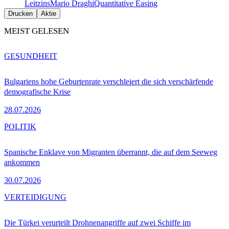
Leitzins
Mario Draghi
Quantitative Easing
Drucken
Aktie
MEIST GELESEN
GESUNDHEIT
Bulgariens hohe Geburtenrate verschleiert die sich verschärfende
demografische Krise
28.07.2026
POLITIK
Spanische Enklave von Migranten überrannt, die auf dem Seeweg
ankommen
30.07.2026
VERTEIDIGUNG
Die Türkei verurteilt Drohnenangriffe auf zwei Schiffe im