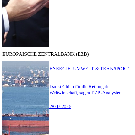
EUROPÄISCHE ZENTRALBANK (EZB)
ENERGIE, UMWELT & TRANSPORT
Dankt China für die Rettung der
Weltwirtschaft, sagen EZB-Analysten
28.07.2026