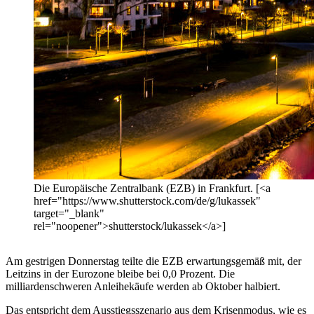
Die Europäische Zentralbank (EZB) in Frankfurt. [<a
href="https://www.shutterstock.com/de/g/lukassek"
target="_blank"
rel="noopener">shutterstock/lukassek</a>]
Am gestrigen Donnerstag teilte die EZB erwartungsgemäß mit, der
Leitzins in der Eurozone bleibe bei 0,0 Prozent. Die
milliardenschweren Anleihekäufe werden ab Oktober halbiert.
Das entspricht dem Ausstiegsszenario aus dem Krisenmodus, wie es