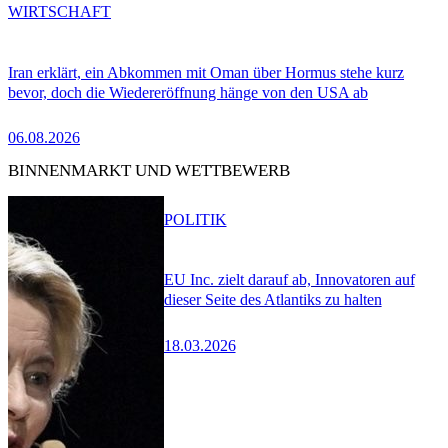
WIRTSCHAFT
Iran erklärt, ein Abkommen mit Oman über Hormus stehe kurz
bevor, doch die Wiedereröffnung hänge von den USA ab
06.08.2026
BINNENMARKT UND WETTBEWERB
POLITIK
EU Inc. zielt darauf ab, Innovatoren auf
dieser Seite des Atlantiks zu halten
18.03.2026