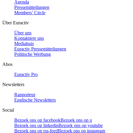
Agenda
Pressemitteilungen
Members’ Circle
Über Euractiv
Über uns
Kontaktiere uns
Mediahuis
Euractiv Pressemitteilungen
Politische Werbung
Abos
Euractiv Pro
Newsletters
Rapporteur
Englische Newsletters
Social
Bezoek ons op facebook
Bezoek ons op x
Bezoek ons op linkedin
Bezoek ons op youtube
Bezoek ons op rss-feed
Bezoek ons op instagram