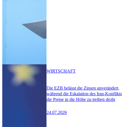
WIRTSCHAFT
Die EZB belässt die Zinsen unverändert,
während die Eskalation des Iran-Konflikts
die Preise in die Höhe zu treiben droht
24.07.2026