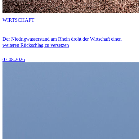
WIRTSCHAFT
Der Niedrigwasserstand am Rhein droht der Wirtschaft einen
weiteren Rückschlag zu versetzen
07.08.2026