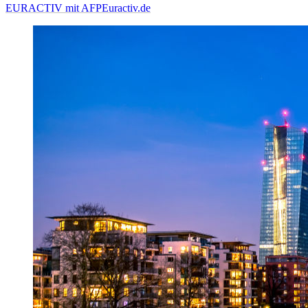
EURACTIV mit AFP
Euractiv.de