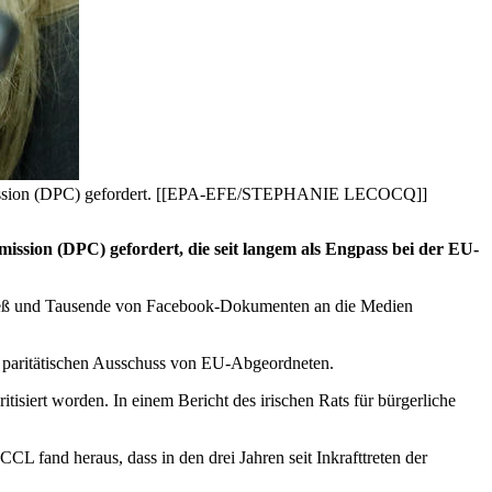
ommission (DPC) gefordert. [[EPA-EFE/STEPHANIE LECOCQ]]
sion (DPC) gefordert, die seit langem als Engpass bei der EU-
ließ und Tausende von Facebook-Dokumenten an die Medien
 paritätischen Ausschuss von EU-Abgeordneten.
siert worden. In einem Bericht des irischen Rats für bürgerliche
L fand heraus, dass in den drei Jahren seit Inkrafttreten der