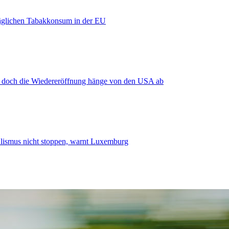
äglichen Tabakkonsum in der EU
, doch die Wiedereröffnung hänge von den USA ab
smus nicht stoppen, warnt Luxemburg