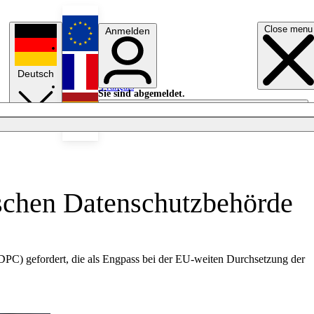
Close menu
Anmelden
English
Deutsch
Français
Sie sind abgemeldet.
Anmelden
Licht aus
Español
ischen Datenschutzbehörde
PC) gefordert, die als Engpass bei der EU-weiten Durchsetzung der