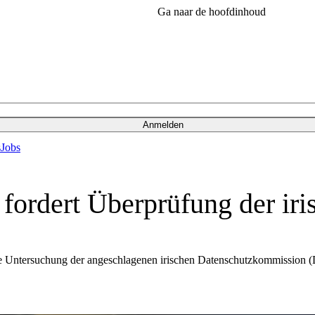
Ga naar de hoofdinhoud
Anmelden
s
Jobs
fordert Überprüfung der ir
 Untersuchung der angeschlagenen irischen Datenschutzkommission (D