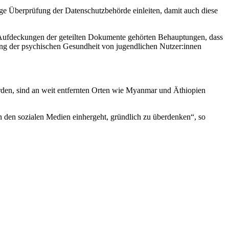
ge Überprüfung der Datenschutzbehörde einleiten, damit auch diese
 Aufdeckungen der geteilten Dokumente gehörten Behauptungen, dass
ung der psychischen Gesundheit von jugendlichen Nutzer:innen
rden, sind an weit entfernten Orten wie Myanmar und Äthiopien
in den sozialen Medien einhergeht, gründlich zu überdenken“, so