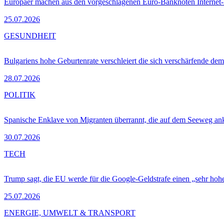
Europäer machen aus den vorgeschlagenen Euro-Banknoten Interne
25.07.2026
GESUNDHEIT
Bulgariens hohe Geburtenrate verschleiert die sich verschärfende dem
28.07.2026
POLITIK
Spanische Enklave von Migranten überrannt, die auf dem Seeweg 
30.07.2026
TECH
Trump sagt, die EU werde für die Google-Geldstrafe einen „sehr hohe
25.07.2026
ENERGIE, UMWELT & TRANSPORT