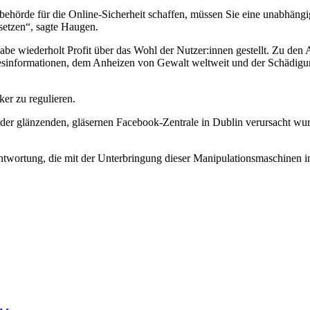
hörde für die Online-Sicherheit schaffen, müssen Sie eine unabhängi
setzen“, sagte Haugen.
e wiederholt Profit über das Wohl der Nutzer:innen gestellt. Zu den
n Desinformationen, dem Anheizen von Gewalt weltweit und der Schädig
er zu regulieren.
 der glänzenden, gläsernen Facebook-Zentrale in Dublin verursacht wu
rantwortung, die mit der Unterbringung dieser Manipulationsmaschinen 