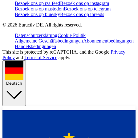
Bezoek ons op rss-feed
Bezoek ons op instagram
Bezoek ons op mastodon
Bezoek ons op telegram
Bezoek ons op bluesky
Bezoek ons op threads
©
2026
Euractiv DE. All rights reserved.
Datenschutzerklärung
Cookie Politik
Allgemeine Geschäftsbedingungen
Abonnementbedingungen
Handelsbedingungen
This site is protected by reCAPTCHA, and the Google
Privacy
Policy
and
Terms of Service
apply.
Deutsch