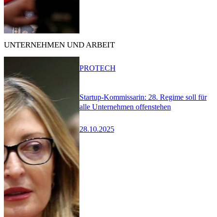
UNTERNEHMEN UND ARBEIT
PRO
TECH
Startup-Kommissarin: 28. Regime soll für
alle Unternehmen offenstehen
28.10.2025