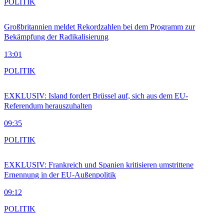
POLITIK
Großbritannien meldet Rekordzahlen bei dem Programm zur
Bekämpfung der Radikalisierung
13:01
POLITIK
EXKLUSIV: Island fordert Brüssel auf, sich aus dem EU-
Referendum herauszuhalten
09:35
POLITIK
EXKLUSIV: Frankreich und Spanien kritisieren umstrittene
Ernennung in der EU-Außenpolitik
09:12
POLITIK