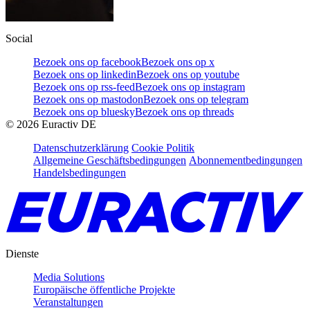
Social
Bezoek ons op facebook
Bezoek ons op x
Bezoek ons op linkedin
Bezoek ons op youtube
Bezoek ons op rss-feed
Bezoek ons op instagram
Bezoek ons op mastodon
Bezoek ons op telegram
Bezoek ons op bluesky
Bezoek ons op threads
©
2026
Euractiv DE
Datenschutzerklärung
Cookie Politik
Allgemeine Geschäftsbedingungen
Abonnementbedingungen
Handelsbedingungen
Dienste
Media Solutions
Europäische öffentliche Projekte
Veranstaltungen