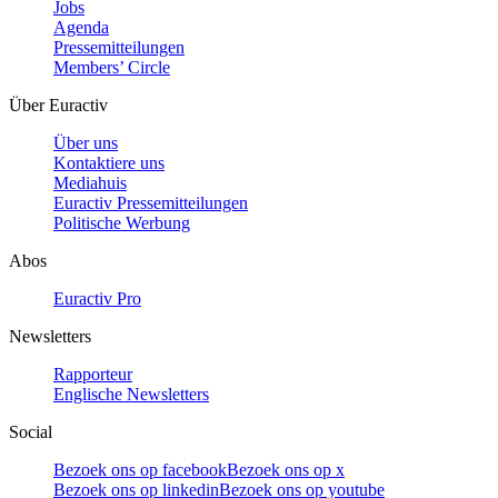
Jobs
Agenda
Pressemitteilungen
Members’ Circle
Über Euractiv
Über uns
Kontaktiere uns
Mediahuis
Euractiv Pressemitteilungen
Politische Werbung
Abos
Euractiv Pro
Newsletters
Rapporteur
Englische Newsletters
Social
Bezoek ons op facebook
Bezoek ons op x
Bezoek ons op linkedin
Bezoek ons op youtube