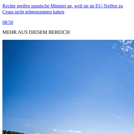
Rechte greifen spanische Minister an, weil sie an EU-Treffen zu
Ceuta nicht teilgenommen haben
08:50
MEHR AUS DIESEM BEREICH