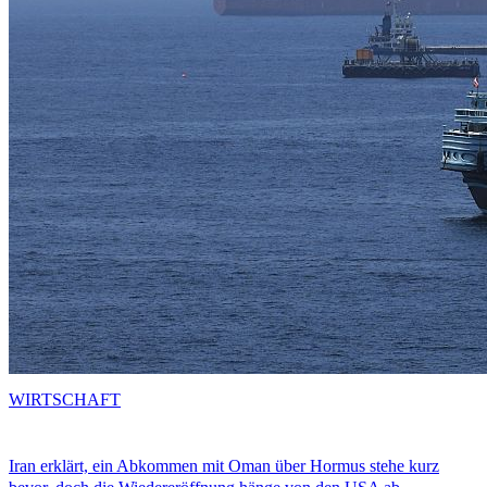
WIRTSCHAFT
Iran erklärt, ein Abkommen mit Oman über Hormus stehe kurz