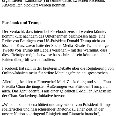
organisieren“ („unionise“) in Online-Chats zwischen Facebook-
Angestellten blockiert werden konnten.
Facebook und Trump
Der Verdacht, dass intern bei Facebook zensiert werden könnte,
kommt kurz nachdem das Unternehmen beschlossen hatte, eine
Reihe von Beiträgen von US-Präsident Donald Trump nicht zu
löschen. Kurz zuvor hatte der Social-Media-Rivale Twitter einige
Tweets von Trump mit Labels versehen – mit der Warnung, dass
diese Beiträge möglicherweise hassschürend sein könnten und auf
Fakten überprüft werden sollten.
Facebook hat sich in der breiteren Debatte über die Regulierung von
Online-Inhalten meist für strikte Meinungsfreiheit ausgesprochen.
Allerdings kritisieren Firmenchef Mark Zuckerberg und seine Frau
Priscilla Chan die jüngsten Äußerungen von Präsident Trump nun
auch. Das geht jedenfalls aus einer geleakten E-Mail an Angestellte
der Chan-Zuckerberg-Initiative hervor.
„Wir sind zutiefst erschüttert und angewidert von Präsident Trumps
spalterischer und hassschürender Rhetorik zu einer Zeit, in der
unsere Nation so dringend Einigkeit und Eintracht braucht“,