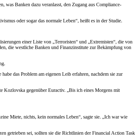
äten, was Banken dazu veranlasst, den Zugang aus Compliance-
vismus oder sogar das normale Leben“, heißt es in der Studie.
alisierungen einer Liste von „Terroristen“ und „Extremisten“, die von
den, die westliche Banken und Finanzinstitute zur Bekämpfung von
ng.
ie habe das Problem am eigenen Leib erfahren, nachdem sie zur
te Kozlovska gegenüber Euractiv. „Bis ich eines Morgens mit
eine Miete, nichts, kein normales Leben“, sagte sie. „Ich war wie
getrieben sei, sollten sie die Richtlinien der Financial Action Task