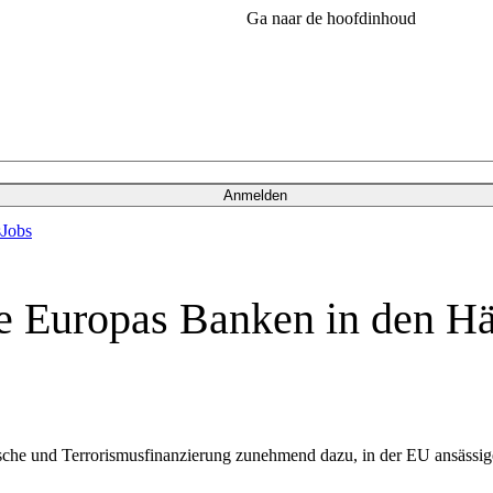
Ga naar de hoofdinhoud
Anmelden
s
Jobs
ie Europas Banken in den H
he und Terrorismusfinanzierung zunehmend dazu, in der EU ansässige