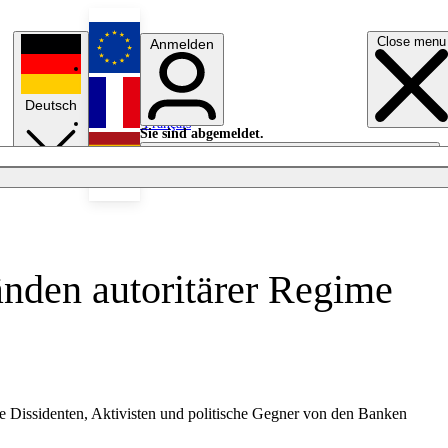
Close menu
Anmelden
English
Deutsch
Français
Sie sind abgemeldet.
Anmelden
Licht aus
Español
änden autoritärer Regime
 Dissidenten, Aktivisten und politische Gegner von den Banken