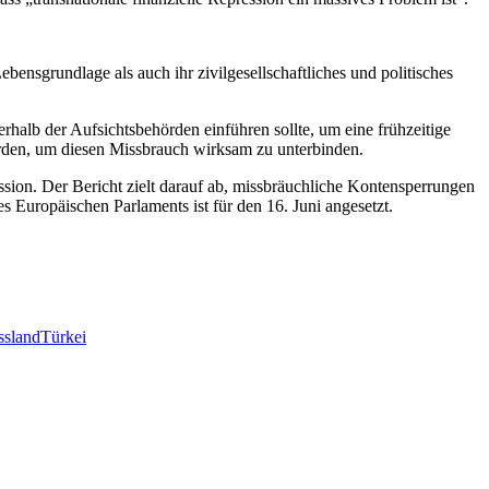
nsgrundlage als auch ihr zivilgesellschaftliches und politisches
rhalb der Aufsichtsbehörden einführen sollte, um eine frühzeitige
erden, um diesen Missbrauch wirksam zu unterbinden.
ion. Der Bericht zielt darauf ab, missbräuchliche Kontensperrungen
Europäischen Parlaments ist für den 16. Juni angesetzt.
ssland
Türkei