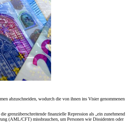
temen abzuschneiden, wodurch die von ihnen ins Visier genommenen
die grenzüberschreitende finanzielle Repression als „ein zunehmend
ierung (AML/CFT) missbrauchen, um Personen wie Dissidenten oder