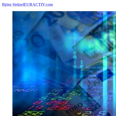
Björn Stritzel
EURACTIV.com