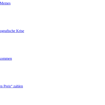
t-Memes
ografische Krise
ankommen
n Preis“ zahlen