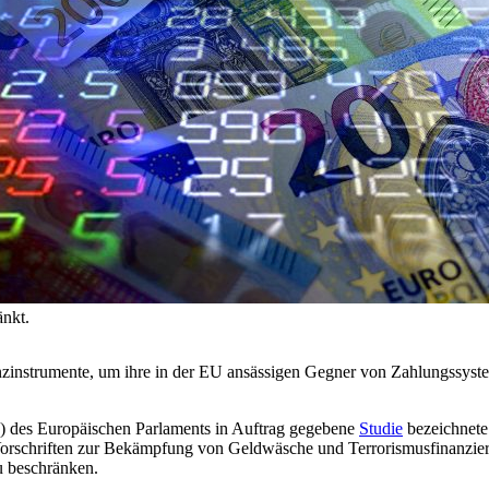
änkt.
nzinstrumente, um ihre in der EU ansässigen Gegner von Zahlungssys
) des Europäischen Parlaments in Auftrag gegebene
Studie
bezeichnete 
 Vorschriften zur Bekämpfung von Geldwäsche und Terrorismusfinanz
u beschränken.