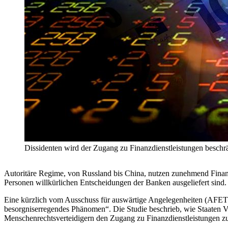
Dissidenten wird der Zugang zu Finanzdienstleistungen beschr
Autoritäre Regime, von Russland bis China, nutzen zunehmend Fina
Personen willkürlichen Entscheidungen der Banken ausgeliefert sind.
Eine kürzlich vom Ausschuss für auswärtige Angelegenheiten (AFET
besorgniserregendes Phänomen“. Die Studie beschrieb, wie Staaten
Menschenrechtsverteidigern den Zugang zu Finanzdienstleistungen z