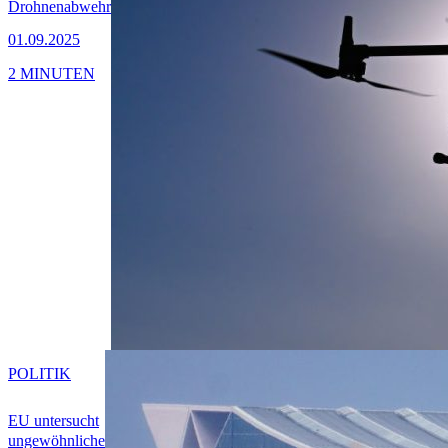
Drohnenabwehr
01.09.2025
2 MINUTEN
POLITIK
EU untersucht
ungewöhnliche