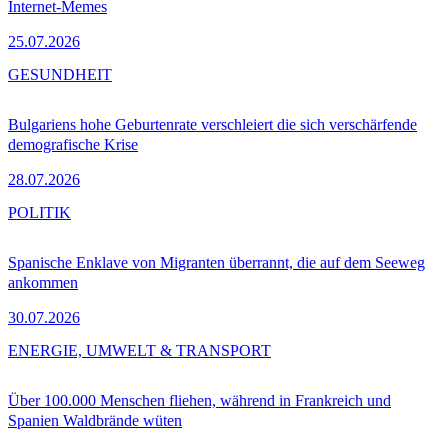
Internet-Memes
25.07.2026
GESUNDHEIT
Bulgariens hohe Geburtenrate verschleiert die sich verschärfende
demografische Krise
28.07.2026
POLITIK
Spanische Enklave von Migranten überrannt, die auf dem Seeweg
ankommen
30.07.2026
ENERGIE, UMWELT & TRANSPORT
Über 100.000 Menschen fliehen, während in Frankreich und
Spanien Waldbrände wüten