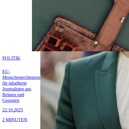
POLITIK
EU-
Menschenrechtspreis
für inhaftierte
Journalisten aus
Belarus und
Georgien
22.10.2025
2 MINUTEN