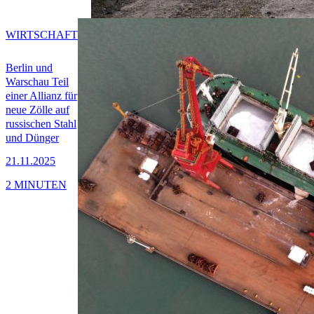
WIRTSCHAFT
Berlin und
Warschau Teil
einer Allianz für
neue Zölle auf
russischen Stahl
und Dünger
21.11.2025
2 MINUTEN