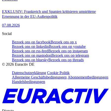
EXKLUSIV: Frankreich und Spanien kritisieren umstrittene
Ernennung in der EU-Außenpolitik
07.08.2026
Social
Bezoek ons op facebook
Bezoek ons op x
Bezoek ons op linkedin
Bezoek ons op youtube
Bezoek ons op rss-feed
Bezoek ons op instagram
Bezoek ons op mastodon
Bezoek ons op telegram
Bezoek ons op bluesky
Bezoek ons op threads
©
2026
Euractiv DE
Datenschutzerklärung
Cookie Politik
Allgemeine Geschäftsbedingungen
Abonnementbedingungen
Handelsbedingungen
Dienste