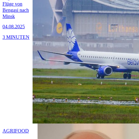
Flüge von
Bengasi nach
Minsk
04.08.2025
3 MINUTEN
AGRIFOOD