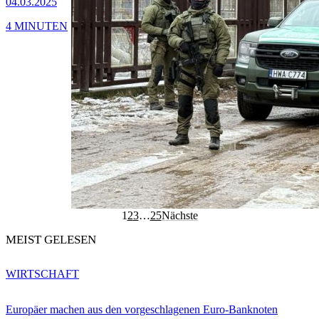
04.03.2025
4 MINUTEN
1
2
3
…
25
Nächste
MEIST GELESEN
WIRTSCHAFT
Europäer machen aus den vorgeschlagenen Euro-Banknoten