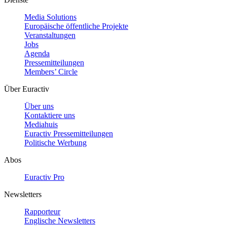
Media Solutions
Europäische öffentliche Projekte
Veranstaltungen
Jobs
Agenda
Pressemitteilungen
Members’ Circle
Über Euractiv
Über uns
Kontaktiere uns
Mediahuis
Euractiv Pressemitteilungen
Politische Werbung
Abos
Euractiv Pro
Newsletters
Rapporteur
Englische Newsletters