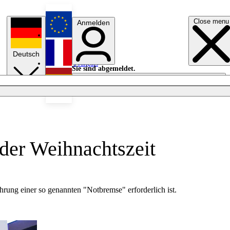
Close menu
Anmelden
English
Deutsch
Français
Sie sind abgemeldet.
Anmelden
Licht aus
Español
der Weihnachtszeit
ung einer so genannten "Notbremse" erforderlich ist.