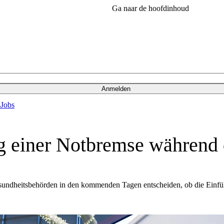
Ga naar de hoofdinhoud
Anmelden
s
Jobs
g einer Notbremse während 
sundheitsbehörden in den kommenden Tagen entscheiden, ob die Einführ