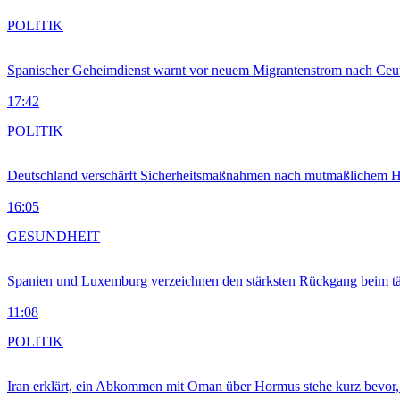
POLITIK
Spanischer Geheimdienst warnt vor neuem Migrantenstrom nach Ceu
17:42
POLITIK
Deutschland verschärft Sicherheitsmaßnahmen nach mutmaßlichem Hy
16:05
GESUNDHEIT
Spanien und Luxemburg verzeichnen den stärksten Rückgang beim t
11:08
POLITIK
Iran erklärt, ein Abkommen mit Oman über Hormus stehe kurz bevor