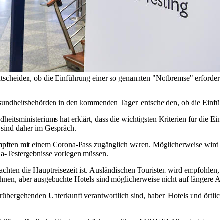
tscheiden, ob die Einführung einer so genannten "Notbremse" erfo
sundheitsbehörden in den kommenden Tagen entscheiden, ob die Einführ
heitsministeriums hat erklärt, dass die wichtigsten Kriterien für die E
sind daher im Gespräch.
impften mit einem Corona-Pass zugänglich waren. Möglicherweise wird 
na-Testergebnisse vorlegen müssen.
achten die Hauptreisezeit ist. Ausländischen Touristen wird empfohlen
hnen, aber ausgebuchte Hotels sind möglicherweise nicht auf längere Au
rübergehenden Unterkunft verantwortlich sind, haben Hotels und örtli