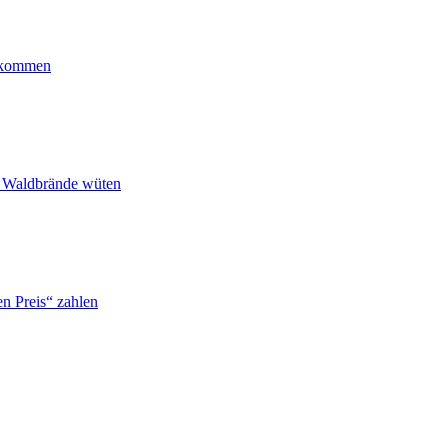
ankommen
n Waldbrände wüten
n Preis“ zahlen