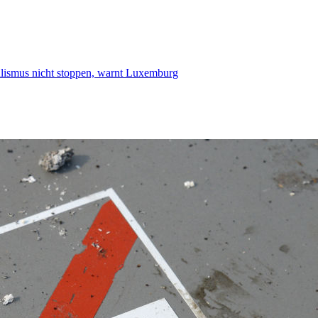
smus nicht stoppen, warnt Luxemburg