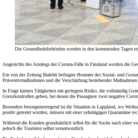
Die Gesundheitsbehörden werden in den kommenden Tagen en
Angesichts des Anstiegs der Corona-Fälle in Finnland werden die Ge
Ein von der Zeitung Iltalehti befragter Beamter des Sozial- und Gesund
Präventivmaßnahmen und die Verschärfung bestehender Maßnahmen 
In Frage kämen Tätigkeiten mit geringem Risiko, die vollständig Ge
Grenzkontrollen geben, bei denen die Passagiere zwei negative Coro
Besonders besorgniserregend ist die Situation in Lappland, wo Weihn
positiv getestet wurden, müssen mit einer zehntägigen Quarantäne rec
Während die Kunden grundsätzlich selbst für die Suche nach einer vo
jedoch die Touristen selbst verantwortlich.