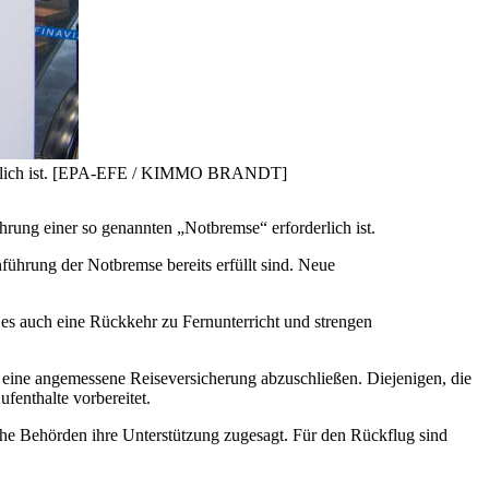
rderlich ist. [EPA-EFE / KIMMO BRANDT]
ung einer so genannten „Notbremse“ erforderlich ist.
inführung der Notbremse bereits erfüllt sind. Neue
es auch eine Rückkehr zu Fernunterricht und strengen
, eine angemessene Reiseversicherung abzuschließen. Diejenigen, die
fenthalte vorbereitet.
che Behörden ihre Unterstützung zugesagt. Für den Rückflug sind