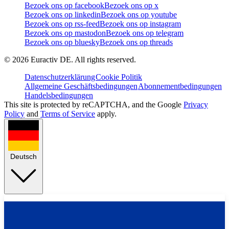
Bezoek ons op facebook
Bezoek ons op x
Bezoek ons op linkedin
Bezoek ons op youtube
Bezoek ons op rss-feed
Bezoek ons op instagram
Bezoek ons op mastodon
Bezoek ons op telegram
Bezoek ons op bluesky
Bezoek ons op threads
©
2026
Euractiv DE. All rights reserved.
Datenschutzerklärung
Cookie Politik
Allgemeine Geschäftsbedingungen
Abonnementbedingungen
Handelsbedingungen
This site is protected by reCAPTCHA, and the Google
Privacy
Policy
and
Terms of Service
apply.
Deutsch