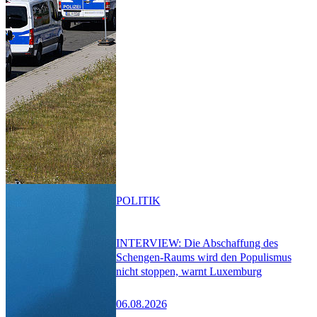
POLITIK
INTERVIEW: Die Abschaffung des
Schengen-Raums wird den Populismus
nicht stoppen, warnt Luxemburg
06.08.2026