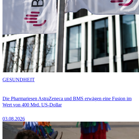
GESUNDHEIT
Die Pharmariesen AstraZeneca und BMS erwägen eine Fusion im
Wert von 400 Mrd. US-Dollar
03.08.2026