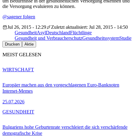
um Bedürfnisse in der gesundheitlichen Versorgung erkennen und
die Versorgung evaluieren zu können.
@sagener folgen
Jul 26, 2015 - 12:29
Zuletzt aktualisiert: Jul 28, 2015 - 14:50
Gesundheit
Asyl
Deutschland
Flüchtlinge
Gesundheit und Verbraucherschutz
Gesundheitssystem
Studie
Drucken
Aktie
MEIST GELESEN
WIRTSCHAFT
Europäer machen aus den vorgeschlagenen Euro-Banknoten
Internet-Memes
25.07.2026
GESUNDHEIT
Bulgariens hohe Geburtenrate verschleiert die sich verschärfende
demografische Krise