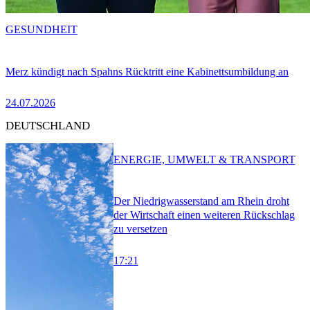
GESUNDHEIT
Merz kündigt nach Spahns Rücktritt eine Kabinettsumbildung an
24.07.2026
DEUTSCHLAND
ENERGIE, UMWELT & TRANSPORT
Der Niedrigwasserstand am Rhein droht
der Wirtschaft einen weiteren Rückschlag
zu versetzen
17:21