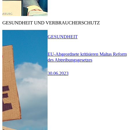
GESUNDHEIT UND VERBRAUCHERSCHUTZ
GESUNDHEIT
EU-Abgeordnete kritisieren Maltas Reform
des Abtreibungsgesetzes
30.06.2023