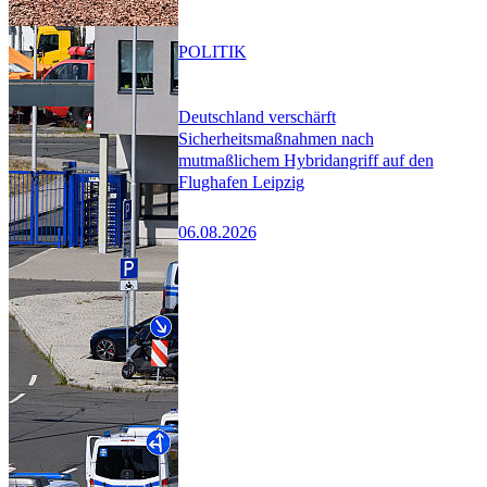
POLITIK
Deutschland verschärft
Sicherheitsmaßnahmen nach
mutmaßlichem Hybridangriff auf den
Flughafen Leipzig
06.08.2026