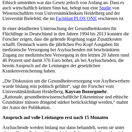
Ethisch umstritten war das Gesetz jedoch von Anfang an. Dass es
auch wirtschaftlich keinen Sinn hat, belegt nun eine
Studie
von
Wissenschaftlern vom Universitätsklinikum Heidelberg und der
Universität Bielefeld, die im
Fachblatt PLOS ONE
erschienen ist.
In einer detaillierten Untersuchung der Gesundheitskosten für
Flüchtlinge in Deutschland in den Jahren 1994 bis 2013 konnten die
Forscher zeigen, dass die geltende Regelung sogar Zusatzkosten
schafft. Demnach waren die jährlichen Pro-Kopf Ausgaben für
medizinische Versorgung bei Asylsuchenden mit beschränktem
Zugang zur medizinischen Versorgung in den letzten 20 Jahren rund
40 Prozent und damit 376 Euro höher, als bei Asylsuchenden, die
bereits Anspruch auf die Leistungen der gesetzlichen
Krankenversicherung haben.
„Die Diskussion um die Gesundheitsversorgung von Asylbewerbern
wurde bislang rein politisch geführt“, sagt der Forscher vom
Universitätsklinikum Heidelberg,
Kayvan Bozorgmehr
.
„Rationale, gesundheitswissenschaftliche Erkenntnisse und ethische
Grundsätze müssen dringend stärker berücksichtigt werden,“ mahnt
der Autor der Publikation.
Anspruch auf volle Leistungen erst nach 15 Monaten
Asylsuchende werden bislang nur dann behandelt, wenn sie unter