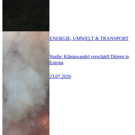
ENERGIE, UMWELT & TRANSPORT
Studie: Klimawandel verschärft Dürren in
Europa
23.07.2026