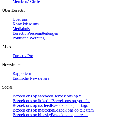
Members’ Circle
Über Euractiv
Über uns
Kontaktiere uns
Mediahuis
Euractiv Pressemitteilungen
Politische Werbung
Abos
Euractiv Pro
Newsletters
Rapporteur
Englische Newsletters
Social
Bezoek ons op facebook
Bezoek ons op x
Bezoek ons op linkedin
Bezoek ons op youtube
Bezoek ons op rss-feed
Bezoek ons op instagram
Bezoek ons op mastodon
Bezoek ons op telegram
Bezoek ons op bluesky
Bezoek ons op threads