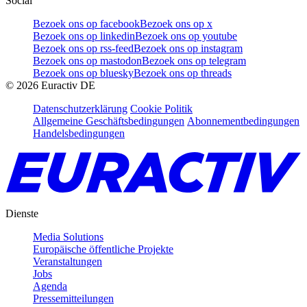
Social
Bezoek ons op facebook
Bezoek ons op x
Bezoek ons op linkedin
Bezoek ons op youtube
Bezoek ons op rss-feed
Bezoek ons op instagram
Bezoek ons op mastodon
Bezoek ons op telegram
Bezoek ons op bluesky
Bezoek ons op threads
©
2026
Euractiv DE
Datenschutzerklärung
Cookie Politik
Allgemeine Geschäftsbedingungen
Abonnementbedingungen
Handelsbedingungen
Dienste
Media Solutions
Europäische öffentliche Projekte
Veranstaltungen
Jobs
Agenda
Pressemitteilungen