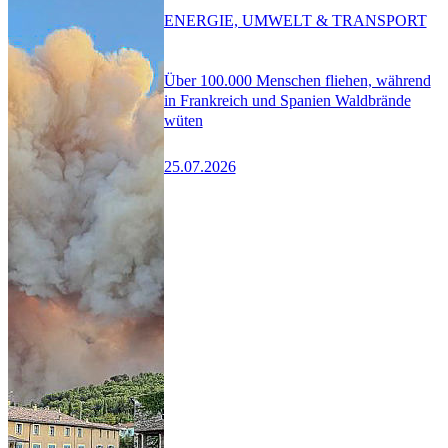
ENERGIE, UMWELT & TRANSPORT
Über 100.000 Menschen fliehen, während
in Frankreich und Spanien Waldbrände
wüten
25.07.2026