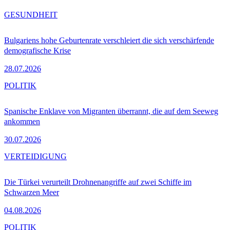
GESUNDHEIT
Bulgariens hohe Geburtenrate verschleiert die sich verschärfende
demografische Krise
28.07.2026
POLITIK
Spanische Enklave von Migranten überrannt, die auf dem Seeweg
ankommen
30.07.2026
VERTEIDIGUNG
Die Türkei verurteilt Drohnenangriffe auf zwei Schiffe im
Schwarzen Meer
04.08.2026
POLITIK