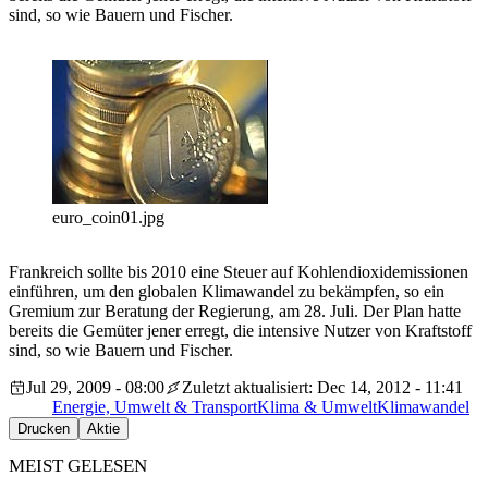
sind, so wie Bauern und Fischer.
euro_coin01.jpg
Frankreich sollte bis 2010 eine Steuer auf Kohlendioxidemissionen
einführen, um den globalen Klimawandel zu bekämpfen, so ein
Gremium zur Beratung der Regierung, am 28. Juli. Der Plan hatte
bereits die Gemüter jener erregt, die intensive Nutzer von Kraftstoff
sind, so wie Bauern und Fischer.
Jul 29, 2009 - 08:00
Zuletzt aktualisiert: Dec 14, 2012 - 11:41
Energie, Umwelt & Transport
Klima & Umwelt
Klimawandel
Drucken
Aktie
MEIST GELESEN