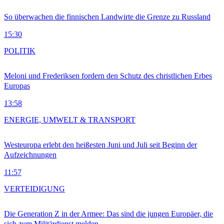
So überwachen die finnischen Landwirte die Grenze zu Russland
15:30
POLITIK
Meloni und Frederiksen fordern den Schutz des christlichen Erbes
Europas
13:58
ENERGIE, UMWELT & TRANSPORT
Westeuropa erlebt den heißesten Juni und Juli seit Beginn der
Aufzeichnungen
11:57
VERTEIDIGUNG
Die Generation Z in der Armee: Das sind die jungen Europäer, die
sich zum Militärdienst melden