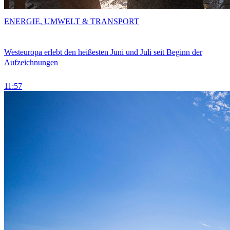
ENERGIE, UMWELT & TRANSPORT
Westeuropa erlebt den heißesten Juni und Juli seit Beginn der
Aufzeichnungen
11:57