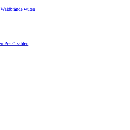
n Waldbrände wüten
n Preis“ zahlen