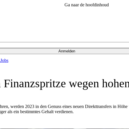
Ga naar de hoofdinhoud
Anmelden
s
Jobs
n Finanzspritze wegen hohen
ahren, werden 2023 in den Genuss eines neuen Direkttransfers in Höh
iger als ein bestimmtes Gehalt verdienen.