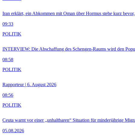
Iran erklärt, ein Abkommen mit Oman über Hormus stehe kurz bevor
09:33
POLITIK
INTERVIEW: Die Abschaffung des Schengen-Raums wird den Populi
08:58
POLITIK
Rapporteur | 6. August 2026
08:56
POLITIK
Ceuta warnt vor einer „unhaltbaren“ Situation für minderjährige Migr
05.08.2026