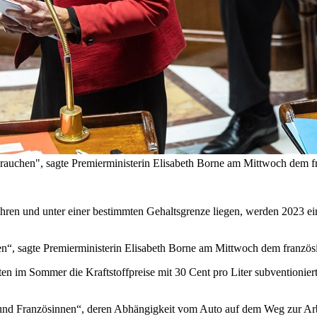
ten brauchen", sagte Premierministerin Elisabeth Borne am Mittwoc
ahren und unter einer bestimmten Gehaltsgrenze liegen, werden 2023 e
chen“, sagte Premierministerin Elisabeth Borne am Mittwoch dem franz
en im Sommer die Kraftstoffpreise mit 30 Cent pro Liter subventioniert
 und Französinnen“, deren Abhängigkeit vom Auto auf dem Weg zur Arbe