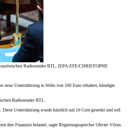
h dem französischen Radiosender RTL. [EPA-EFE/CHRISTOPHE
ine neue Unterstützung in Höhe von 100 Euro erhalten, kündigte
ösischen Radiosender RTL.
. Diese Unterstützung wurde kürzlich auf 10 Cent gesenkt und soll
it ihre Finanzen belastet, sagte Regierungssprecher Olivier Véran.