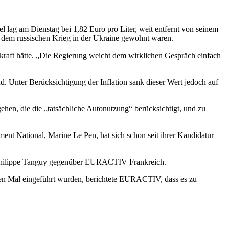
 lag am Dienstag bei 1,82 Euro pro Liter, weit entfernt von seinem
r dem russischen Krieg in der Ukraine gewohnt waren.
fkraft hätte. „Die Regierung weicht dem wirklichen Gespräch einfach
. Unter Berücksichtigung der Inflation sank dieser Wert jedoch auf
hen, die die „tatsächliche Autonutzung“ berücksichtigt, und zu
ent National, Marine Le Pen, hat sich schon seit ihrer Kandidatur
ean-Philippe Tanguy gegenüber EURACTIV Frankreich.
ersten Mal eingeführt wurden, berichtete EURACTIV, dass es zu