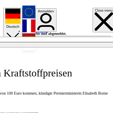
Close menu
Anmelden
English
Deutsch
Français
Sie sind abgemeldet.
Anmelden
Licht aus
Español
 Kraftstoffpreisen
e von 100 Euro kommen, kündigte Premierministerin Elisabeth Borne