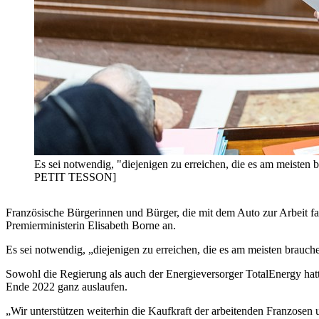
Es sei notwendig, "diejenigen zu erreichen, die es am meis
PETIT TESSON]
Französische Bürgerinnen und Bürger, die mit dem Auto zur Arbeit f
Premierministerin Elisabeth Borne an.
Es sei notwendig, „diejenigen zu erreichen, die es am meisten brau
Sowohl die Regierung als auch der Energieversorger TotalEnergy hatt
Ende 2022 ganz auslaufen.
„Wir unterstützen weiterhin die Kaufkraft der arbeitenden Franzosen