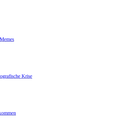
t-Memes
ografische Krise
ankommen