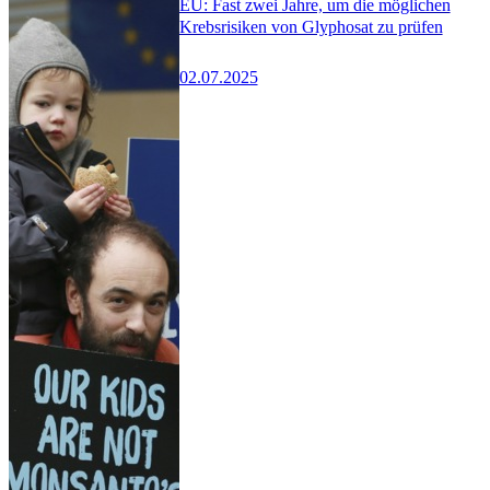
EU: Fast zwei Jahre, um die möglichen
Krebsrisiken von Glyphosat zu prüfen
02.07.2025