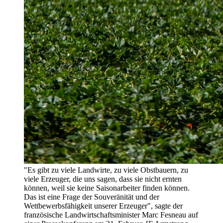
"Es gibt zu viele Landwirte, zu viele Obstbauern, zu
viele Erzeuger, die uns sagen, dass sie nicht ernten
können, weil sie keine Saisonarbeiter finden können.
Das ist eine Frage der Souveränität und der
Wettbewerbsfähigkeit unserer Erzeuger", sagte der
französische Landwirtschaftsminister Marc Fesneau auf