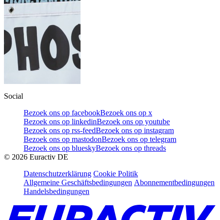
Social
Bezoek ons op facebook
Bezoek ons op x
Bezoek ons op linkedin
Bezoek ons op youtube
Bezoek ons op rss-feed
Bezoek ons op instagram
Bezoek ons op mastodon
Bezoek ons op telegram
Bezoek ons op bluesky
Bezoek ons op threads
©
2026
Euractiv DE
Datenschutzerklärung
Cookie Politik
Allgemeine Geschäftsbedingungen
Abonnementbedingungen
Handelsbedingungen