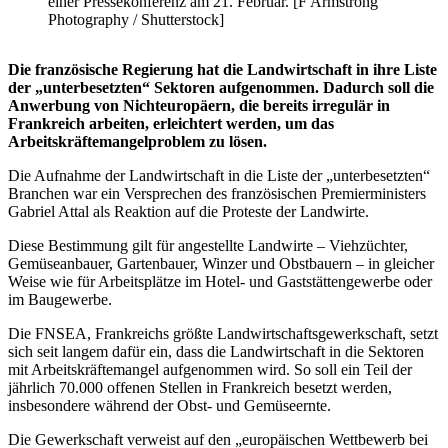
einer Pressekonferenz am 21. Februar. [F Armstrong
Photography / Shutterstock]
Die französische Regierung hat die Landwirtschaft in ihre Liste
der „unterbesetzten“ Sektoren aufgenommen. Dadurch soll die
Anwerbung von Nichteuropäern, die bereits irregulär in
Frankreich arbeiten, erleichtert werden, um das
Arbeitskräftemangelproblem zu lösen.
Die Aufnahme der Landwirtschaft in die Liste der „unterbesetzten“
Branchen war ein Versprechen des französischen Premierministers
Gabriel Attal als Reaktion auf die Proteste der Landwirte.
Diese Bestimmung gilt für angestellte Landwirte – Viehzüchter,
Gemüseanbauer, Gartenbauer, Winzer und Obstbauern – in gleicher
Weise wie für Arbeitsplätze im Hotel- und Gaststättengewerbe oder
im Baugewerbe.
Die FNSEA, Frankreichs größte Landwirtschaftsgewerkschaft, setzt
sich seit langem dafür ein, dass die Landwirtschaft in die Sektoren
mit Arbeitskräftemangel aufgenommen wird. So soll ein Teil der
jährlich 70.000 offenen Stellen in Frankreich besetzt werden,
insbesondere während der Obst- und Gemüseernte.
Die Gewerkschaft verweist auf den „europäischen Wettbewerb bei