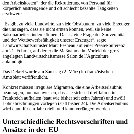
den Arbeitskosten“, der die Rekrutierung von Personal für
körperlich anstrengende und oft schlecht bezahlte Tätigkeiten
erschwere.
„Es gibt zu viele Landwirte, zu viele Obstbauern, zu viele Erzeuger,
die uns sagen, dass sie nicht ernten können, weil sie keine
Saisonarbeiter finden können. Das ist eine Frage der Souveränität
und der Wettbewerbsfähigkeit unserer Erzeuger“, sagte
Landwirtschaftsminister Marc Fesneau auf einer Pressekonferenz
am 21. Februar, auf der er die Maßnahme im Vorfeld der groß
angelegten Landwirtschaftsmesse Salon de l’Agriculture
ankündigte.
Das Dekret wurde am Samstag (2. März) im französischen
Amtsblatt veröffentlicht.
Konkret müssen irreguläre Migranten, die eine Arbeitserlaubnis
beantragen, nun nachweisen, dass sie sich seit drei Jahren in
Frankreich aufhalten (statt wie bisher seit zehn Jahren) und zwölf
Lohnabrechnungen vorlegen (statt bisher 24). Die Arbeitserlaubnis
wird dann für ein Jahr erteilt und kann verlängert werden.
Unterschiedliche Rechtsvorschriften und
Ansätze in der EU