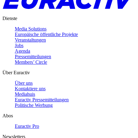
Dienste
Media Solutions
Europäische öffentliche Projekte
Veranstaltungen
Jobs
Agenda
Pressemitteilungen
Members’ Circle
Über Euractiv
Über uns
Kontaktiere uns
Mediahuis
Euractiv Pressemitteilungen
Politische Werbung
Abos
Euractiv Pro
Newsletters