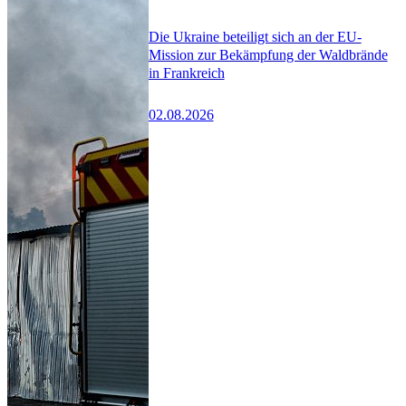
Die Ukraine beteiligt sich an der EU-
Mission zur Bekämpfung der Waldbrände
in Frankreich
02.08.2026