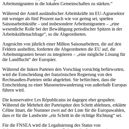
Arbeitsmigranten in die lokalen Gemeinschaften zu stärken.“
Während der Anteil ausländischer Arbeitskräfte im EU-Agrarsektor
mit weniger als fünf Prozent nach wie vor gering sei, spielten
Saisonarbeitskräfte – und insbesondere Arbeitsmigranten – „eine
wesentliche Rolle bei der Bewältigung periodischer Spitzen in der
Arbeitskräftenachfrage“, so die Abgeordneten.
Angesichts von jährlich einer Million Saisonarbeitern, die auf den
Feldern aushelfen, forderten die Abgeordneten die EU auf, die
Arbeitsmigranten besser zu integrieren – „eine mögliche Lösung für
die Landflucht“ der Europäer.
Während die linken Parteien den Vorschlag vorsichtig befürworten,
wird die Entscheidung der französischen Regierung von den
Rechtsaußen-Parteien strikt abgelehnt. Sie befürchten, dass die
Entscheidung zu einer Masseneinwanderung von außerhalb Europas
führen wird.
Die konservative Les Républicains ist dagegen eher gespalten.
Während die Mehrheit der Parteispitze den Schritt ablehnen, erklärte
Céline Imart, die Nummer zwei auf der Liste für die Europawahlen,
dass er für die Landwirte „ein Schritt in die richtige Richtung“ sei.
Für die FNSEA wird die Legalisierung des Status von