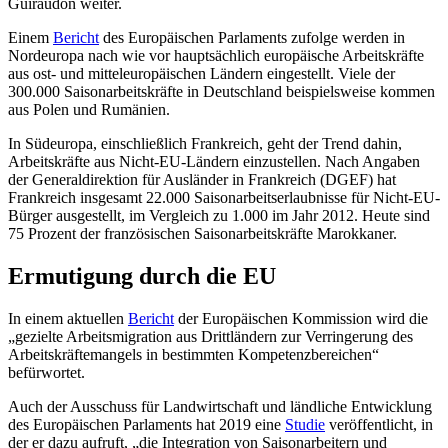
Guiraudon weiter.
Einem
Bericht
des Europäischen Parlaments zufolge werden in
Nordeuropa nach wie vor hauptsächlich europäische Arbeitskräfte
aus ost- und mitteleuropäischen Ländern eingestellt. Viele der
300.000 Saisonarbeitskräfte in Deutschland beispielsweise kommen
aus Polen und Rumänien.
In Südeuropa, einschließlich Frankreich, geht der Trend dahin,
Arbeitskräfte aus Nicht-EU-Ländern einzustellen. Nach Angaben
der Generaldirektion für Ausländer in Frankreich (DGEF) hat
Frankreich insgesamt 22.000 Saisonarbeitserlaubnisse für Nicht-EU-
Bürger ausgestellt, im Vergleich zu 1.000 im Jahr 2012. Heute sind
75 Prozent der französischen Saisonarbeitskräfte Marokkaner.
Ermutigung durch die EU
In einem aktuellen
Bericht
der Europäischen Kommission wird die
„gezielte Arbeitsmigration aus Drittländern zur Verringerung des
Arbeitskräftemangels in bestimmten Kompetenzbereichen“
befürwortet.
Auch der Ausschuss für Landwirtschaft und ländliche Entwicklung
des Europäischen Parlaments hat 2019 eine
Studie
veröffentlicht, in
der er dazu aufruft, „die Integration von Saisonarbeitern und