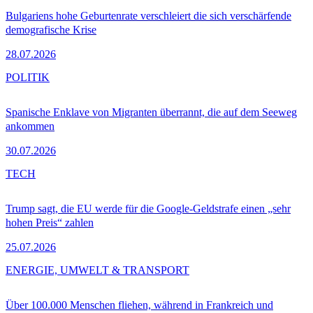
Bulgariens hohe Geburtenrate verschleiert die sich verschärfende
demografische Krise
28.07.2026
POLITIK
Spanische Enklave von Migranten überrannt, die auf dem Seeweg
ankommen
30.07.2026
TECH
Trump sagt, die EU werde für die Google-Geldstrafe einen „sehr
hohen Preis“ zahlen
25.07.2026
ENERGIE, UMWELT & TRANSPORT
Über 100.000 Menschen fliehen, während in Frankreich und