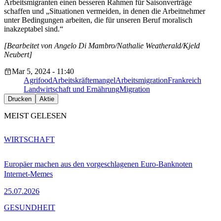
Arbeitsmigranten einen besseren Rahmen für Saisonverträge
schaffen und „Situationen vermeiden, in denen die Arbeitnehmer
unter Bedingungen arbeiten, die für unseren Beruf moralisch
inakzeptabel sind.“
[Bearbeitet von Angelo Di Mambro/Nathalie Weatherald/Kjeld
Neubert]
Mar 5, 2024 - 11:40
Agrifood
Arbeitskräftemangel
Arbeitsmigration
Frankreich
Landwirtschaft und Ernährung
Migration
Drucken
Aktie
MEIST GELESEN
WIRTSCHAFT
Europäer machen aus den vorgeschlagenen Euro-Banknoten
Internet-Memes
25.07.2026
GESUNDHEIT