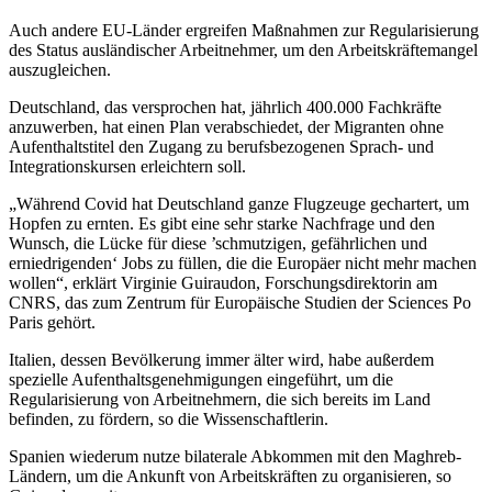
Auch andere EU-Länder ergreifen Maßnahmen zur Regularisierung
des Status ausländischer Arbeitnehmer, um den Arbeitskräftemangel
auszugleichen.
Deutschland, das versprochen hat, jährlich 400.000 Fachkräfte
anzuwerben, hat einen Plan verabschiedet, der Migranten ohne
Aufenthaltstitel den Zugang zu berufsbezogenen Sprach- und
Integrationskursen erleichtern soll.
„Während Covid hat Deutschland ganze Flugzeuge gechartert, um
Hopfen zu ernten. Es gibt eine sehr starke Nachfrage und den
Wunsch, die Lücke für diese ’schmutzigen, gefährlichen und
erniedrigenden‘ Jobs zu füllen, die die Europäer nicht mehr machen
wollen“, erklärt Virginie Guiraudon, Forschungsdirektorin am
CNRS, das zum Zentrum für Europäische Studien der Sciences Po
Paris gehört.
Italien, dessen Bevölkerung immer älter wird, habe außerdem
spezielle Aufenthaltsgenehmigungen eingeführt, um die
Regularisierung von Arbeitnehmern, die sich bereits im Land
befinden, zu fördern, so die Wissenschaftlerin.
Spanien wiederum nutze bilaterale Abkommen mit den Maghreb-
Ländern, um die Ankunft von Arbeitskräften zu organisieren, so