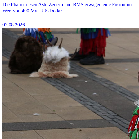
Die Pharmariesen AstraZeneca und BMS erwägen eine Fusion im
Wert von 400 Mrd. US-Dollar
03.08.2026