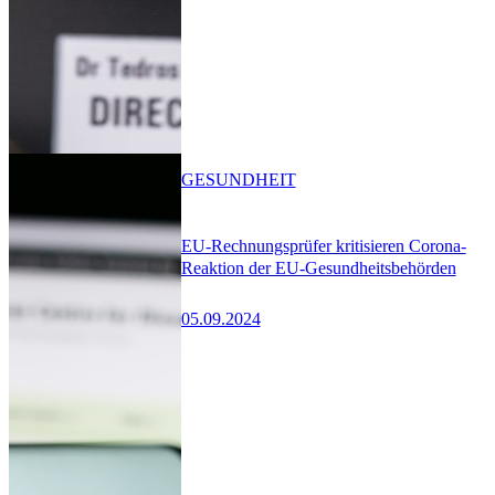
GESUNDHEIT
EU-Rechnungsprüfer kritisieren Corona-
Reaktion der EU-Gesundheitsbehörden
05.09.2024