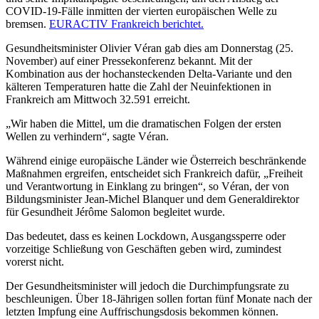
COVID-19-Fälle inmitten der vierten europäischen Welle zu
bremsen.
EURACTIV Frankreich berichtet.
Gesundheitsminister Olivier Véran gab dies am Donnerstag (25.
November) auf einer Pressekonferenz bekannt. Mit der
Kombination aus der hochansteckenden Delta-Variante und den
kälteren Temperaturen hatte die Zahl der Neuinfektionen in
Frankreich am Mittwoch 32.591 erreicht.
„Wir haben die Mittel, um die dramatischen Folgen der ersten
Wellen zu verhindern“, sagte Véran.
Während einige europäische Länder wie Österreich beschränkende
Maßnahmen ergreifen, entscheidet sich Frankreich dafür, „Freiheit
und Verantwortung in Einklang zu bringen“, so Véran, der von
Bildungsminister Jean-Michel Blanquer und dem Generaldirektor
für Gesundheit Jérôme Salomon begleitet wurde.
Das bedeutet, dass es keinen Lockdown, Ausgangssperre oder
vorzeitige Schließung von Geschäften geben wird, zumindest
vorerst nicht.
Der Gesundheitsminister will jedoch die Durchimpfungsrate zu
beschleunigen. Über 18-Jährigen sollen fortan fünf Monate nach der
letzten Impfung eine Auffrischungsdosis bekommen können.