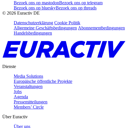
Bezoek ons op mastodon
Bezoek ons op telegram
Bezoek ons op bluesky
Bezoek ons op threads
©
2026
Euractiv DE
Datenschutzerklärung
Cookie Politik
Allgemeine Geschäftsbedingungen
Abonnementbedingungen
Handelsbedingungen
Dienste
Media Solutions
Europäische öffentliche Projekte
Veranstaltungen
Jobs
Agenda
Pressemitteilungen
Members’ Circle
Über Euractiv
Über uns