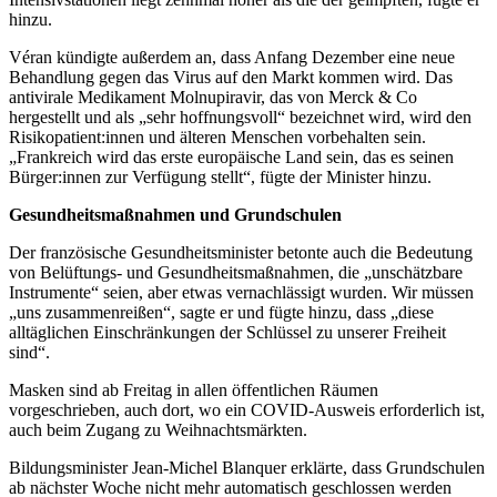
hinzu.
Véran kündigte außerdem an, dass Anfang Dezember eine neue
Behandlung gegen das Virus auf den Markt kommen wird. Das
antivirale Medikament Molnupiravir, das von Merck & Co
hergestellt und als „sehr hoffnungsvoll“ bezeichnet wird, wird den
Risikopatient:innen und älteren Menschen vorbehalten sein.
„Frankreich wird das erste europäische Land sein, das es seinen
Bürger:innen zur Verfügung stellt“, fügte der Minister hinzu.
Gesundheitsmaßnahmen und Grundschulen
Der französische Gesundheitsminister betonte auch die Bedeutung
von Belüftungs- und Gesundheitsmaßnahmen, die „unschätzbare
Instrumente“ seien, aber etwas vernachlässigt wurden. Wir müssen
„uns zusammenreißen“, sagte er und fügte hinzu, dass „diese
alltäglichen Einschränkungen der Schlüssel zu unserer Freiheit
sind“.
Masken sind ab Freitag in allen öffentlichen Räumen
vorgeschrieben, auch dort, wo ein COVID-Ausweis erforderlich ist,
auch beim Zugang zu Weihnachtsmärkten.
Bildungsminister Jean-Michel Blanquer erklärte, dass Grundschulen
ab nächster Woche nicht mehr automatisch geschlossen werden