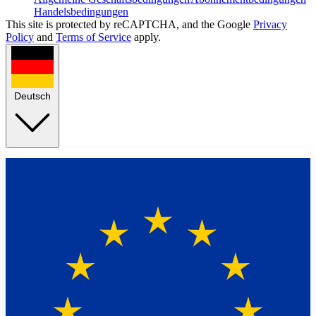
Handelsbedingungen
This site is protected by reCAPTCHA, and the Google
Privacy
Policy
and
Terms of Service
apply.
Deutsch