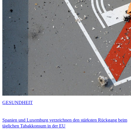
GESUNDHEIT
Spanien und Luxemburg verzeichnen den stärksten Rückgang beim
täglichen Tabakkonsum in der EU