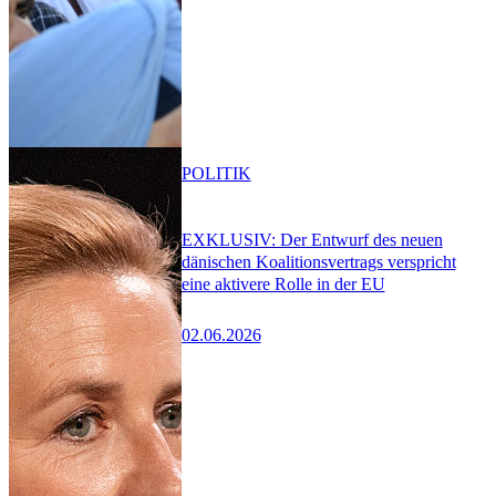
POLITIK
EXKLUSIV: Der Entwurf des neuen
dänischen Koalitionsvertrags verspricht
eine aktivere Rolle in der EU
02.06.2026