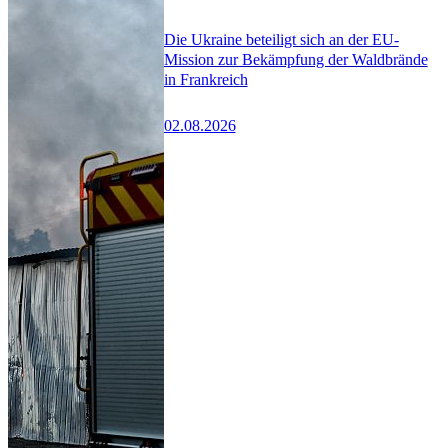
Die Ukraine beteiligt sich an der EU-
Mission zur Bekämpfung der Waldbrände
in Frankreich
02.08.2026