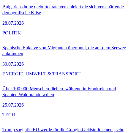
Bulgariens hohe Geburtenrate verschleiert die sich verschärfende
demografische Krise
28.07.2026
POLITIK
Spanische Enklave von Migranten überrannt, die auf dem Seeweg
ankommen
30.07.2026
ENERGIE, UMWELT & TRANSPORT
Über 100.000 Menschen fliehen, während in Frankreich und
Spanien Waldbrände wüten
25.07.2026
TECH
Trump sagt, die EU werde für die Google-Geldstrafe einen „sehr