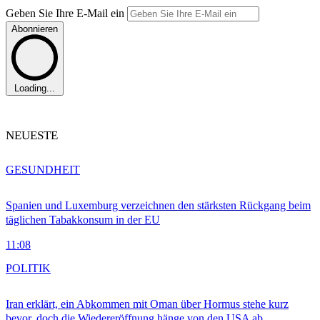
Geben Sie Ihre E-Mail ein
Abonnieren
Loading...
NEUESTE
GESUNDHEIT
Spanien und Luxemburg verzeichnen den stärksten Rückgang beim
täglichen Tabakkonsum in der EU
11:08
POLITIK
Iran erklärt, ein Abkommen mit Oman über Hormus stehe kurz
bevor, doch die Wiedereröffnung hänge von den USA ab