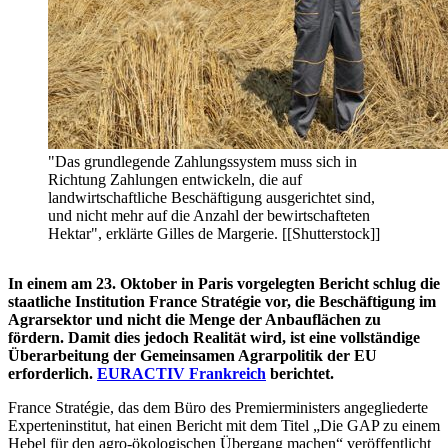
"Das grundlegende Zahlungssystem muss sich in
Richtung Zahlungen entwickeln, die auf
landwirtschaftliche Beschäftigung ausgerichtet sind,
und nicht mehr auf die Anzahl der bewirtschafteten
Hektar", erklärte Gilles de Margerie. [[Shutterstock]]
In einem am 23. Oktober in Paris vorgelegten Bericht schlug die
staatliche Institution France Stratégie vor, die Beschäftigung im
Agrarsektor und nicht die Menge der Anbauflächen zu
fördern. Damit dies jedoch Realität wird, ist eine vollständige
Überarbeitung der Gemeinsamen Agrarpolitik der EU
erforderlich.
EURACTIV Frankreich
berichtet.
France Stratégie, das dem Büro des Premierministers angegliederte
Experteninstitut, hat einen Bericht mit dem Titel „Die GAP zu einem
Hebel für den agro-ökologischen Übergang machen“ veröffentlicht