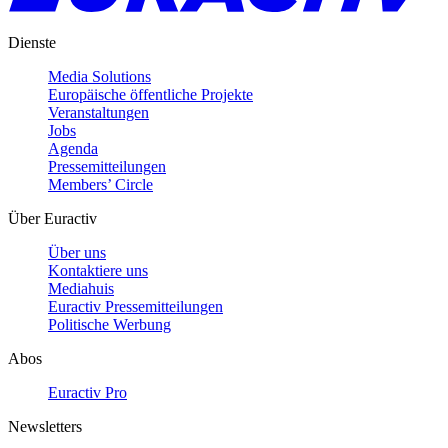
Dienste
Media Solutions
Europäische öffentliche Projekte
Veranstaltungen
Jobs
Agenda
Pressemitteilungen
Members’ Circle
Über Euractiv
Über uns
Kontaktiere uns
Mediahuis
Euractiv Pressemitteilungen
Politische Werbung
Abos
Euractiv Pro
Newsletters