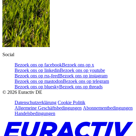
Social
Bezoek ons op facebook
Bezoek ons op x
Bezoek ons op linkedin
Bezoek ons op youtube
Bezoek ons op rss-feed
Bezoek ons op instagram
Bezoek ons op mastodon
Bezoek ons op telegram
Bezoek ons op bluesky
Bezoek ons op threads
©
2026
Euractiv DE
Datenschutzerklärung
Cookie Politik
Allgemeine Geschäftsbedingungen
Abonnementbedingungen
Handelsbedingungen