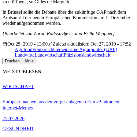
zu eröffnen“, so Gilles de Margerie.
In Brüssel sollte die Debatte über die zukünftige GAP nach dem
Amtsantritt der neuen Europäischen Kommission am 1. Dezember
wieder aufgenommen werden.
[Bearbeitet von Zoran Radosavljevic und Britta Weppner]
Oct 25, 2019 - 13:00
Zuletzt aktualisiert: Oct 27, 2019 - 17:52
Agrifood
Frankreich
Gemeinsame Agrarpolitik (GAP)
Landwirte
Landwirtschaft
Präzisionslandwirtschaft
Drucken
Aktie
MEIST GELESEN
WIRTSCHAFT
Europäer machen aus den vorgeschlagenen Euro-Banknoten
Internet-Memes
25.07.2026
GESUNDHEIT