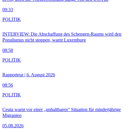
09:33
POLITIK
INTERVIEW: Die Abschaffung des Schengen-Raums wird den
Populismus nicht stoppen, warnt Luxemburg
08:58
POLITIK
Rapporteur | 6. August 2026
08:56
POLITIK
Ceuta warnt vor einer „unhaltbaren“ Situation für minderjährige
Migranten
05.08.2026