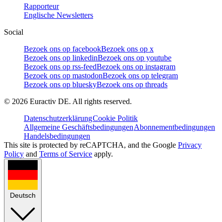
Rapporteur
Englische Newsletters
Social
Bezoek ons op facebook
Bezoek ons op x
Bezoek ons op linkedin
Bezoek ons op youtube
Bezoek ons op rss-feed
Bezoek ons op instagram
Bezoek ons op mastodon
Bezoek ons op telegram
Bezoek ons op bluesky
Bezoek ons op threads
©
2026
Euractiv DE. All rights reserved.
Datenschutzerklärung
Cookie Politik
Allgemeine Geschäftsbedingungen
Abonnementbedingungen
Handelsbedingungen
This site is protected by reCAPTCHA, and the Google
Privacy
Policy
and
Terms of Service
apply.
Deutsch