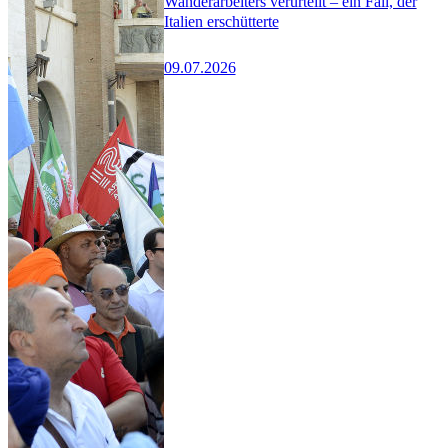
Wanderarbeiters verurteilt – ein Fall, der
Italien erschütterte
09.07.2026