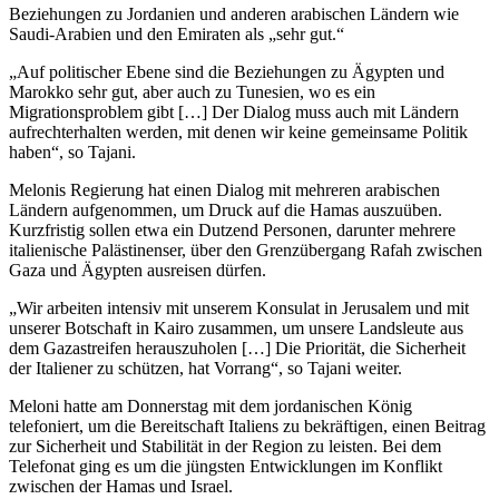
Beziehungen zu Jordanien und anderen arabischen Ländern wie
Saudi-Arabien und den Emiraten als „sehr gut.“
„Auf politischer Ebene sind die Beziehungen zu Ägypten und
Marokko sehr gut, aber auch zu Tunesien, wo es ein
Migrationsproblem gibt […] Der Dialog muss auch mit Ländern
aufrechterhalten werden, mit denen wir keine gemeinsame Politik
haben“, so Tajani.
Melonis Regierung hat einen Dialog mit mehreren arabischen
Ländern aufgenommen, um Druck auf die Hamas auszuüben.
Kurzfristig sollen etwa ein Dutzend Personen, darunter mehrere
italienische Palästinenser, über den Grenzübergang Rafah zwischen
Gaza und Ägypten ausreisen dürfen.
„Wir arbeiten intensiv mit unserem Konsulat in Jerusalem und mit
unserer Botschaft in Kairo zusammen, um unsere Landsleute aus
dem Gazastreifen herauszuholen […] Die Priorität, die Sicherheit
der Italiener zu schützen, hat Vorrang“, so Tajani weiter.
Meloni hatte am Donnerstag mit dem jordanischen König
telefoniert, um die Bereitschaft Italiens zu bekräftigen, einen Beitrag
zur Sicherheit und Stabilität in der Region zu leisten. Bei dem
Telefonat ging es um die jüngsten Entwicklungen im Konflikt
zwischen der Hamas und Israel.