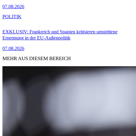
07.08.2026
POLITIK
EXKLUSIV: Frankreich und Spanien kritisieren umstrittene
Ernennung in der EU-Außenpolitik
07.08.2026
MEHR AUS DIESEM BEREICH