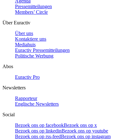
Agenda
Pressemitteilungen
Members’ Circle
Über Euractiv
Über uns
Kontaktiere uns
Mediahuis
Euractiv Pressemitteilungen
Politische Werbung
Abos
Euractiv Pro
Newsletters
Rapporteur
Englische Newsletters
Social
Bezoek ons op facebook
Bezoek ons op x
Bezoek ons op linkedin
Bezoek ons op youtube
Bezoek ons op rss-feed
Bezoek ons op instagram