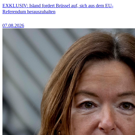
EXKLUSIV: Island fordert Brüssel auf, sich aus dem EU-
Referendum herauszuhalten
07.08.2026