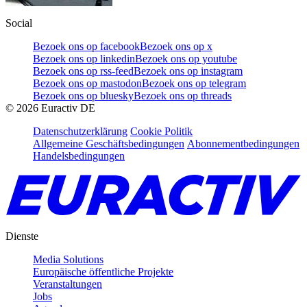
Social
Bezoek ons op facebook
Bezoek ons op x
Bezoek ons op linkedin
Bezoek ons op youtube
Bezoek ons op rss-feed
Bezoek ons op instagram
Bezoek ons op mastodon
Bezoek ons op telegram
Bezoek ons op bluesky
Bezoek ons op threads
©
2026
Euractiv DE
Datenschutzerklärung
Cookie Politik
Allgemeine Geschäftsbedingungen
Abonnementbedingungen
Handelsbedingungen
Dienste
Media Solutions
Europäische öffentliche Projekte
Veranstaltungen
Jobs