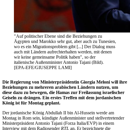
"Auf politischer Ebene sind die Beziehungen zu
Ägypten und Marokko sehr gut, aber auch zu Tunesien,
wo es ein Migrationsproblem gibt [...] Der Dialog muss
auch mit Ländern aufrechterhalten werden, mit denen
wir keine gemeinsame Politik haben", so der
italienische Außenminister Antonio Tajani (Bild).
[EPA-EFE/GIUSEPPE LAMI]
Die Regierung von Ministerpräsidentin Giorgia Meloni will ihre
Beziehungen zu mehreren arabischen Ländern nutzen, um
diese dazu zu bewegen, die Hamas zur Freilassung israelischer
Geiseln zu drängen.
Ein erstes Treffen mit dem jordanischen
König ist für Montag geplant.
Der jordanische König Abdullah II bin Al-Hussein werde am
Montag in Rom sein, kündigte Außenminister und stellvertretender
Ministerpräsident Antonio Tajani (Forza Italia/EVP) in einem
Interview mit dem Radiosender
RTL
an. Er bezeichnete die