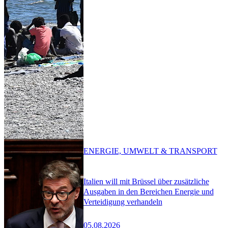
ENERGIE, UMWELT & TRANSPORT
Italien will mit Brüssel über zusätzliche
Ausgaben in den Bereichen Energie und
Verteidigung verhandeln
05.08.2026