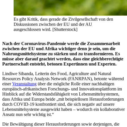
Es gibt Kritik, dass gerade die Zivilgesellschaft von den
Diskussionen zwischen der EU und der AU
ausgeschlossen wird. [Shutterstock]
Nach der Coronavirus-Pandemie werde die Zusammenarbeit
zwischen der EU und Afrika wichtiger denn je sein, um die
Nahrungsmittelsysteme zu stärken und zu transformieren. Es
müsse aber darauf geachtet werden, dass eine gleichberechtigte
Partnerschaft entsteht, betonen Expertinnen und Experten.
Lindiwe Sibanda, Leiterin des Food, Agriculture and Natural
Resources Policy Analysis Network (FANRPAN), betonte während
einer
Veranstaltung
über die mögliche Rolle einer nachhaltigen
europäisch-afrikanischen Forschungs- und Innovationsplattform im
Hinblick auf die Widerstandsfähigkeit von Lebensmittelsystemen,
dass Afrika und Europa beide „mit beispiellosen Herausforderungen
durch COVID-19 konfrontiert sind, die sich negativ auf unsere
Lebensmittelsysteme ausgewirkt haben – wodurch ein kollaborativer
Ansatz nun sehr wichtig ist.“
Die Bewältigung dieser Herausforderungen sowie derjenigen, die