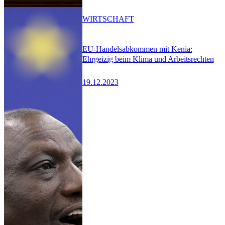
WIRTSCHAFT
EU-Handelsabkommen mit Kenia:
Ehrgeizig beim Klima und Arbeitsrechten
19.12.2023