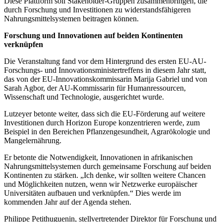
Diese Plattform soll Stakeholder-Gruppen zusammenbringen, die
durch Forschung und Investitionen zu widerstandsfähigeren
Nahrungsmittelsystemen beitragen können.
Forschung und Innovationen auf beiden Kontinenten
verknüpfen
Die Veranstaltung fand vor dem Hintergrund des ersten EU-AU-
Forschungs- und Innovationsministertreffens in diesem Jahr statt,
das von der EU-Innovationskommissarin Marija Gabriel und von
Sarah Agbor, der AU-Kommissarin für Humanressourcen,
Wissenschaft und Technologie, ausgerichtet wurde.
Lutzeyer betonte weiter, dass sich die EU-Förderung auf weitere
Investitionen durch Horizon Europe konzentrieren werde, zum
Beispiel in den Bereichen Pflanzengesundheit, Agrarökologie und
Mangelernährung.
Er betonte die Notwendigkeit, Innovationen in afrikanischen
Nahrungsmittelsystemen durch gemeinsame Forschung auf beiden
Kontinenten zu stärken. „Ich denke, wir sollten weitere Chancen
und Möglichkeiten nutzen, wenn wir Netzwerke europäischer
Universitäten aufbauen und verknüpfen.“ Dies werde im
kommenden Jahr auf der Agenda stehen.
Philippe Petithuguenin, stellvertretender Direktor für Forschung und