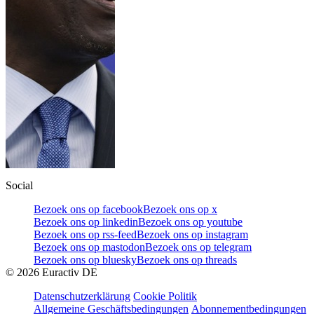
Social
Bezoek ons op facebook
Bezoek ons op x
Bezoek ons op linkedin
Bezoek ons op youtube
Bezoek ons op rss-feed
Bezoek ons op instagram
Bezoek ons op mastodon
Bezoek ons op telegram
Bezoek ons op bluesky
Bezoek ons op threads
©
2026
Euractiv DE
Datenschutzerklärung
Cookie Politik
Allgemeine Geschäftsbedingungen
Abonnementbedingungen