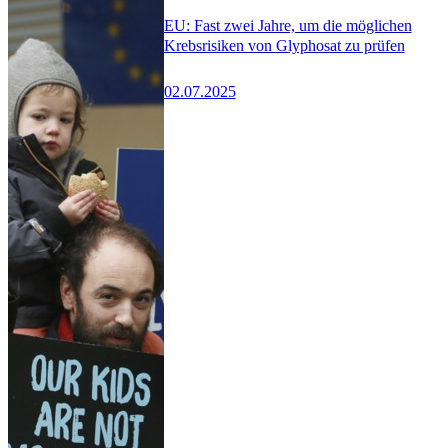
EU: Fast zwei Jahre, um die möglichen
Krebsrisiken von Glyphosat zu prüfen
02.07.2025