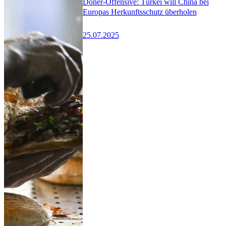
Döner-Offensive: Türkei will China bei
Europas Herkunftsschutz überholen
25.07.2025