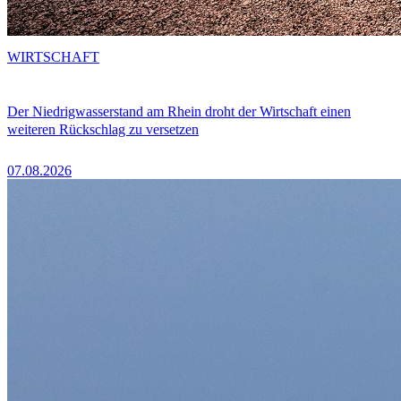
WIRTSCHAFT
Der Niedrigwasserstand am Rhein droht der Wirtschaft einen
weiteren Rückschlag zu versetzen
07.08.2026