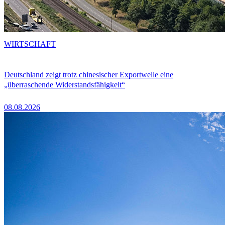
WIRTSCHAFT
Deutschland zeigt trotz chinesischer Exportwelle eine
„überraschende Widerstandsfähigkeit“
08.08.2026