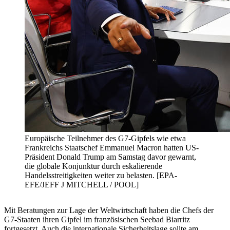
Europäische Teilnehmer des G7-Gipfels wie etwa
Frankreichs Staatschef Emmanuel Macron hatten US-
Präsident Donald Trump am Samstag davor gewarnt,
die globale Konjunktur durch eskalierende
Handelsstreitigkeiten weiter zu belasten. [EPA-
EFE/JEFF J MITCHELL / POOL]
Mit Beratungen zur Lage der Weltwirtschaft haben die Chefs der
G7-Staaten ihren Gipfel im französischen Seebad Biarritz
fortgesetzt. Auch die internationale Sicherheitslage sollte am