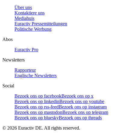
Über uns
Kontaktiere uns
Mediahuis
Euractiv Pressemitteilungen
Politische Werbung
Abos
Euractiv Pro
Newsletters
Rapporteur
Englische Newsletters
Social
Bezoek ons op facebook
Bezoek ons op x
Bezoek ons op linkedin
Bezoek ons op youtube
Bezoek ons op rss-feed
Bezoek ons op instagram
Bezoek ons op mastodon
Bezoek ons op telegram
Bezoek ons op bluesky
Bezoek ons op threads
©
2026
Euractiv DE. All rights reserved.