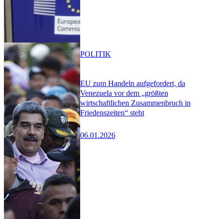
POLITIK
EU zum Handeln aufgefordert, da
Venezuela vor dem „größten
wirtschaftlichen Zusammenbruch in
Friedenszeiten“ steht
06.01.2026