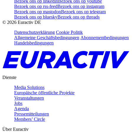
Bezoek ons op linkedin
Bezoek ons op youtube
Bezoek ons op rss-feed
Bezoek ons op instagram
Bezoek ons op mastodon
Bezoek ons op telegram
Bezoek ons op bluesky
Bezoek ons op threads
©
2026
Euractiv DE
Datenschutzerklärung
Cookie Politik
Allgemeine Geschäftsbedingungen
Abonnementbedingungen
Handelsbedingungen
Dienste
Media Solutions
Europäische öffentliche Projekte
Veranstaltungen
Jobs
Agenda
Pressemitteilungen
Members’ Circle
Über Euractiv