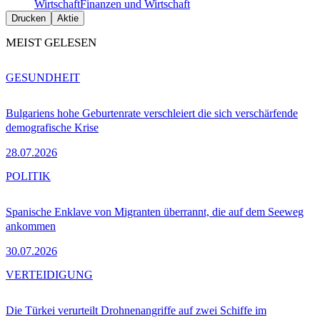
Wirtschaft
Finanzen und Wirtschaft
Drucken
Aktie
MEIST GELESEN
GESUNDHEIT
Bulgariens hohe Geburtenrate verschleiert die sich verschärfende
demografische Krise
28.07.2026
POLITIK
Spanische Enklave von Migranten überrannt, die auf dem Seeweg
ankommen
30.07.2026
VERTEIDIGUNG
Die Türkei verurteilt Drohnenangriffe auf zwei Schiffe im