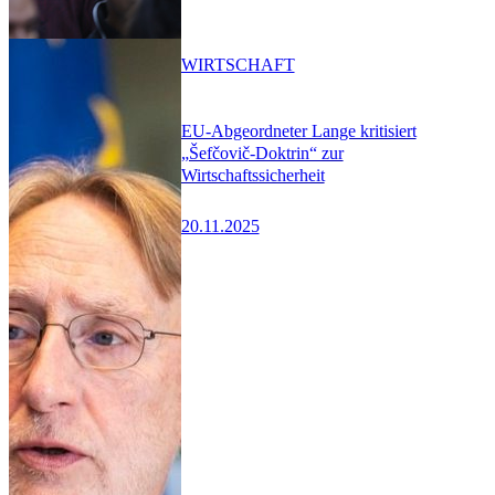
WIRTSCHAFT
EU-Abgeordneter Lange kritisiert
„Šefčovič-Doktrin“ zur
Wirtschaftssicherheit
20.11.2025