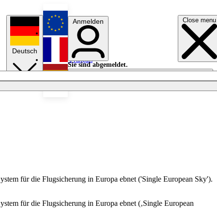
Close menu
Anmelden
English
Deutsch
Français
Sie sind abgemeldet.
Anmelden
Licht aus
Español
stem für die Flugsicherung in Europa ebnet ('Single European Sky').
ystem für die Flugsicherung in Europa ebnet (‚Single European