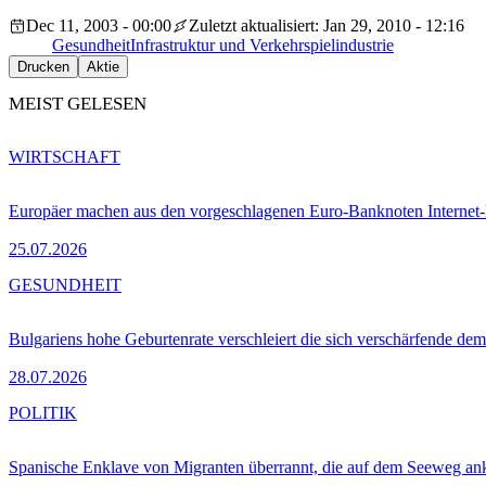
Dec 11, 2003 - 00:00
Zuletzt aktualisiert: Jan 29, 2010 - 12:16
Gesundheit
Infrastruktur und Verkehr
spielindustrie
Drucken
Aktie
MEIST GELESEN
WIRTSCHAFT
Europäer machen aus den vorgeschlagenen Euro-Banknoten Interne
25.07.2026
GESUNDHEIT
Bulgariens hohe Geburtenrate verschleiert die sich verschärfende dem
28.07.2026
POLITIK
Spanische Enklave von Migranten überrannt, die auf dem Seeweg 