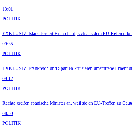
13:01
POLITIK
EXKLUSIV: Island fordert Brüssel auf, sich aus dem EU-Referendu
09:35
POLITIK
EXKLUSIV: Frankreich und Spanien kritisieren umstrittene Ernennu
09:12
POLITIK
Rechte greifen spanische Minister an, weil sie an EU-Treffen zu Ceu
08:50
POLITIK