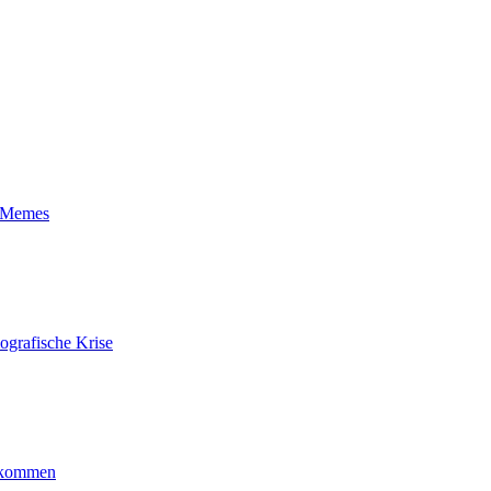
t-Memes
ografische Krise
ankommen