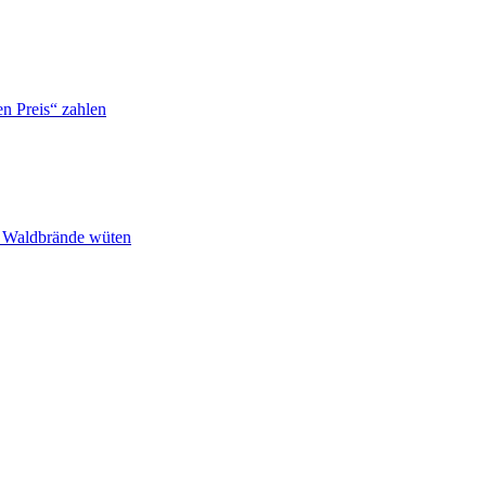
n Preis“ zahlen
n Waldbrände wüten