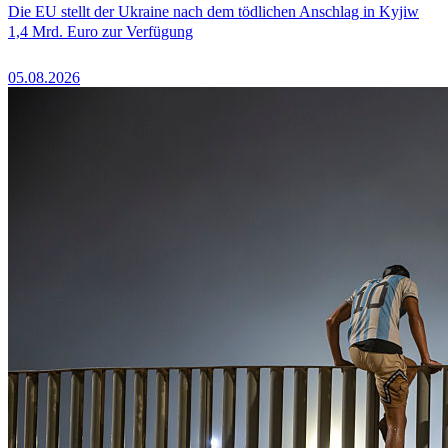
Die EU stellt der Ukraine nach dem tödlichen Anschlag in Kyjiw
1,4 Mrd. Euro zur Verfügung
05.08.2026