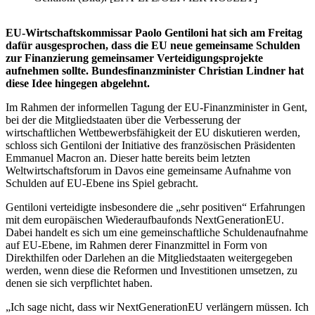
EU-Wirtschaftskommissar Paolo Gentiloni hat sich am Freitag
dafür ausgesprochen, dass die EU neue gemeinsame Schulden
zur Finanzierung gemeinsamer Verteidigungsprojekte
aufnehmen sollte. Bundesfinanzminister Christian Lindner hat
diese Idee hingegen abgelehnt.
Im Rahmen der informellen Tagung der EU-Finanzminister in Gent,
bei der die Mitgliedstaaten über die Verbesserung der
wirtschaftlichen Wettbewerbsfähigkeit der EU diskutieren werden,
schloss sich Gentiloni der Initiative des französischen Präsidenten
Emmanuel Macron an. Dieser hatte bereits beim letzten
Weltwirtschaftsforum in Davos eine gemeinsame Aufnahme von
Schulden auf EU-Ebene ins Spiel gebracht.
Gentiloni verteidigte insbesondere die „sehr positiven“ Erfahrungen
mit dem europäischen Wiederaufbaufonds NextGenerationEU.
Dabei handelt es sich um eine gemeinschaftliche Schuldenaufnahme
auf EU-Ebene, im Rahmen derer Finanzmittel in Form von
Direkthilfen oder Darlehen an die Mitgliedstaaten weitergegeben
werden, wenn diese die Reformen und Investitionen umsetzen, zu
denen sie sich verpflichtet haben.
„Ich sage nicht, dass wir NextGenerationEU verlängern müssen. Ich