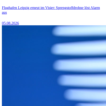
Flughafen Leipzig erneut im Visier: Sprengstoffdrohne löst Alarm
aus
05.08.2026