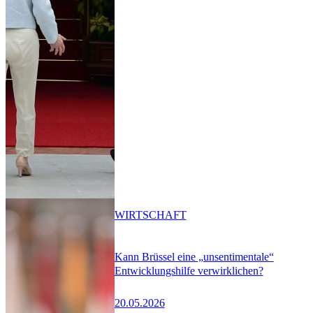
WIRTSCHAFT
Kann Brüssel eine „unsentimentale“
Entwicklungshilfe verwirklichen?
20.05.2026