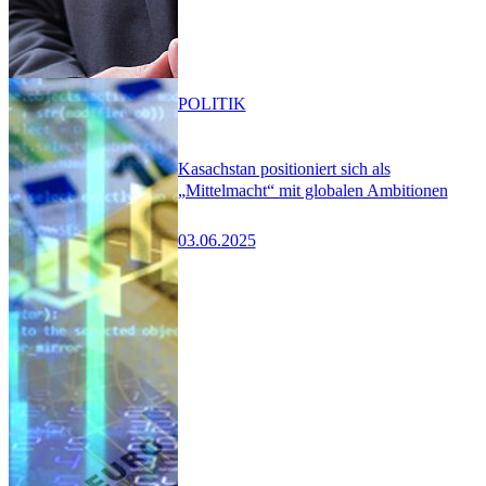
POLITIK
Kasachstan positioniert sich als
„Mittelmacht“ mit globalen Ambitionen
03.06.2025