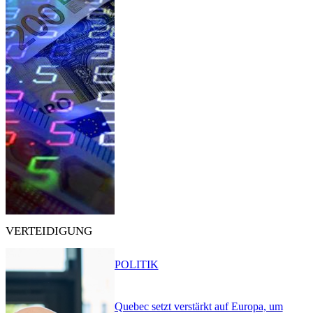
VERTEIDIGUNG
POLITIK
Quebec setzt verstärkt auf Europa, um