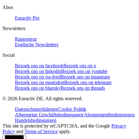
Abos
Euractiv Pro
Newsletters
Rapporteur
Englische Newsletters
Social
Bezoek ons op facebook
Bezoek ons op x
Bezoek ons op linkedin
Bezoek ons op youtube
Bezoek ons op rss-feed
Bezoek ons op instagram
Bezoek ons op mastodon
Bezoek ons op telegram
Bezoek ons op bluesky
Bezoek ons op threads
©
2026
Euractiv DE. All rights reserved.
Datenschutzerklärung
Cookie Politik
Allgemeine Geschäftsbedingungen
Abonnementbedingungen
Handelsbedingungen
This site is protected by reCAPTCHA, and the Google
Privacy
Policy
and
Terms of Service
apply.