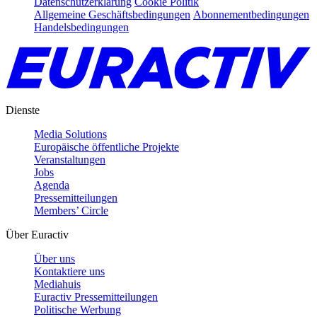
Datenschutzerklärung
Cookie Politik
Allgemeine Geschäftsbedingungen
Abonnementbedingungen
Handelsbedingungen
Dienste
Media Solutions
Europäische öffentliche Projekte
Veranstaltungen
Jobs
Agenda
Pressemitteilungen
Members’ Circle
Über Euractiv
Über uns
Kontaktiere uns
Mediahuis
Euractiv Pressemitteilungen
Politische Werbung