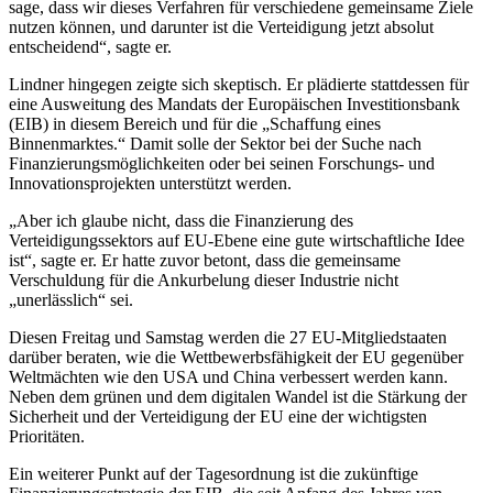
sage, dass wir dieses Verfahren für verschiedene gemeinsame Ziele
nutzen können, und darunter ist die Verteidigung jetzt absolut
entscheidend“, sagte er.
Lindner hingegen zeigte sich skeptisch. Er plädierte stattdessen für
eine Ausweitung des Mandats der Europäischen Investitionsbank
(EIB) in diesem Bereich und für die „Schaffung eines
Binnenmarktes.“ Damit solle der Sektor bei der Suche nach
Finanzierungsmöglichkeiten oder bei seinen Forschungs- und
Innovationsprojekten unterstützt werden.
„Aber ich glaube nicht, dass die Finanzierung des
Verteidigungssektors auf EU-Ebene eine gute wirtschaftliche Idee
ist“, sagte er. Er hatte zuvor betont, dass die gemeinsame
Verschuldung für die Ankurbelung dieser Industrie nicht
„unerlässlich“ sei.
Diesen Freitag und Samstag werden die 27 EU-Mitgliedstaaten
darüber beraten, wie die Wettbewerbsfähigkeit der EU gegenüber
Weltmächten wie den USA und China verbessert werden kann.
Neben dem grünen und dem digitalen Wandel ist die Stärkung der
Sicherheit und der Verteidigung der EU eine der wichtigsten
Prioritäten.
Ein weiterer Punkt auf der Tagesordnung ist die zukünftige