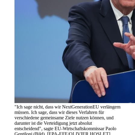
"Ich sage nicht, dass wir NextGenerationEU verlängern
müssen. Ich sage, dass wir dieses Verfahren für
verschiedene gemeinsame Ziele nutzen können, und
darunter ist die Verteidigung jetzt absolut
entscheidend", sagte EU-Wirtschaftskommissar Paolo
Gentiloni (Bild). [EPA-EFE/OLIVIER HOSLET]