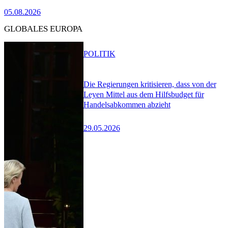
05.08.2026
GLOBALES EUROPA
POLITIK
Die Regierungen kritisieren, dass von der
Leyen Mittel aus dem Hilfsbudget für
Handelsabkommen abzieht
29.05.2026