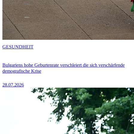
GESUNDHEIT
Bulgariens hohe Geburtenrate verschleiert die sich verschärfende
demografische Krise
28.07.2026