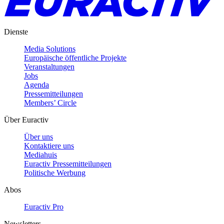
Dienste
Media Solutions
Europäische öffentliche Projekte
Veranstaltungen
Jobs
Agenda
Pressemitteilungen
Members’ Circle
Über Euractiv
Über uns
Kontaktiere uns
Mediahuis
Euractiv Pressemitteilungen
Politische Werbung
Abos
Euractiv Pro
Newsletters