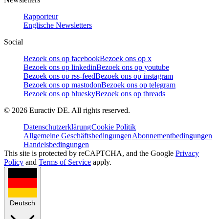
Rapporteur
Englische Newsletters
Social
Bezoek ons op facebook
Bezoek ons op x
Bezoek ons op linkedin
Bezoek ons op youtube
Bezoek ons op rss-feed
Bezoek ons op instagram
Bezoek ons op mastodon
Bezoek ons op telegram
Bezoek ons op bluesky
Bezoek ons op threads
©
2026
Euractiv DE. All rights reserved.
Datenschutzerklärung
Cookie Politik
Allgemeine Geschäftsbedingungen
Abonnementbedingungen
Handelsbedingungen
This site is protected by reCAPTCHA, and the Google
Privacy
Policy
and
Terms of Service
apply.
Deutsch