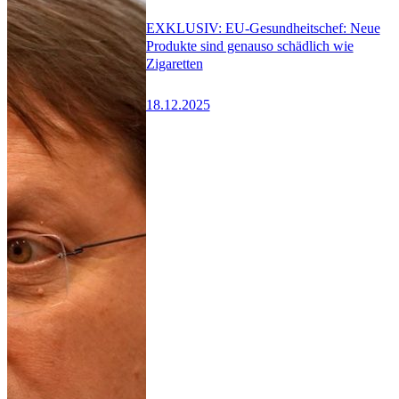
EXKLUSIV: EU-Gesundheitschef: Neue
Produkte sind genauso schädlich wie
Zigaretten
18.12.2025