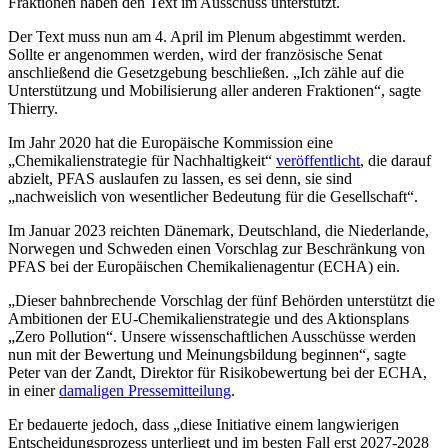
Fraktionen haben den Text im Ausschuss unterstützt.
Der Text muss nun am 4. April im Plenum abgestimmt werden.
Sollte er angenommen werden, wird der französische Senat
anschließend die Gesetzgebung beschließen. „Ich zähle auf die
Unterstützung und Mobilisierung aller anderen Fraktionen“, sagte
Thierry.
Im Jahr 2020 hat die Europäische Kommission eine
„Chemikalienstrategie für Nachhaltigkeit“
veröffentlicht
, die darauf
abzielt, PFAS auslaufen zu lassen, es sei denn, sie sind
„nachweislich von wesentlicher Bedeutung für die Gesellschaft“.
Im Januar 2023 reichten Dänemark, Deutschland, die Niederlande,
Norwegen und Schweden einen Vorschlag zur Beschränkung von
PFAS bei der Europäischen Chemikalienagentur (ECHA) ein.
„Dieser bahnbrechende Vorschlag der fünf Behörden unterstützt die
Ambitionen der EU-Chemikalienstrategie und des Aktionsplans
„Zero Pollution“. Unsere wissenschaftlichen Ausschüsse werden
nun mit der Bewertung und Meinungsbildung beginnen“, sagte
Peter van der Zandt, Direktor für Risikobewertung bei der ECHA,
in einer
damaligen Pressemitteilung
.
Er bedauerte jedoch, dass „diese Initiative einem langwierigen
Entscheidungsprozess unterliegt und im besten Fall erst 2027-2028