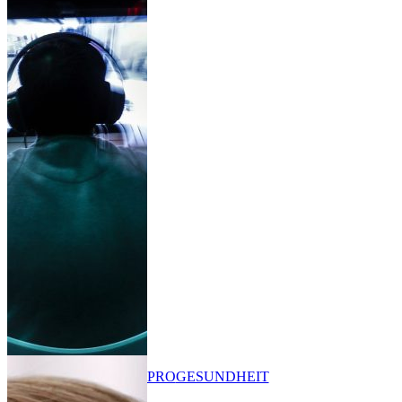
PRO
GESUNDHEIT