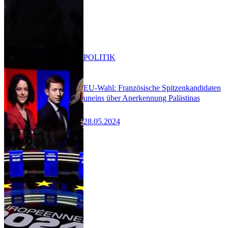
POLITIK
EU-Wahl: Französische Spitzenkandidaten
uneins über Anerkennung Palästinas
28.05.2024