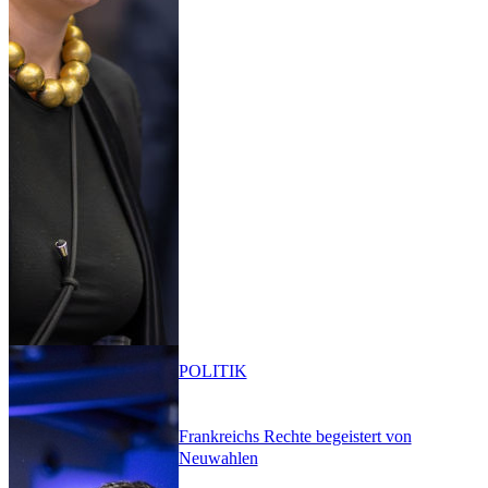
POLITIK
Frankreichs Rechte begeistert von
Neuwahlen