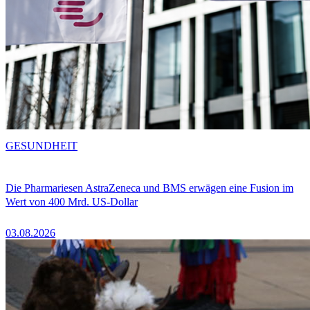
GESUNDHEIT
Die Pharmariesen AstraZeneca und BMS erwägen eine Fusion im
Wert von 400 Mrd. US-Dollar
03.08.2026