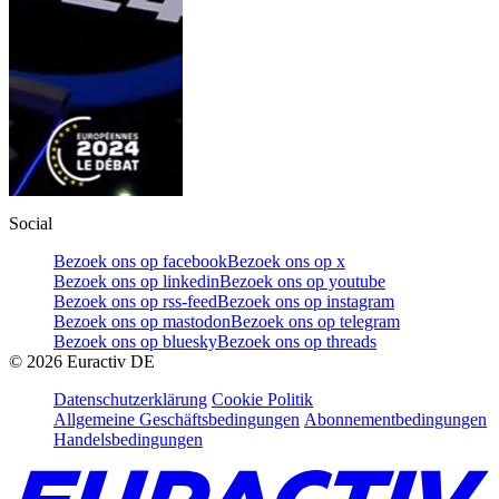
Social
Bezoek ons op facebook
Bezoek ons op x
Bezoek ons op linkedin
Bezoek ons op youtube
Bezoek ons op rss-feed
Bezoek ons op instagram
Bezoek ons op mastodon
Bezoek ons op telegram
Bezoek ons op bluesky
Bezoek ons op threads
©
2026
Euractiv DE
Datenschutzerklärung
Cookie Politik
Allgemeine Geschäftsbedingungen
Abonnementbedingungen
Handelsbedingungen