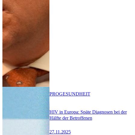
PRO
GESUNDHEIT
HIV in Europa: Späte Diagnosen bei der
Hälfte der Betroffenen
27.11.2025