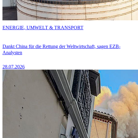
ENERGIE, UMWELT & TRANSPORT
Dankt China für die Rettung der Weltwirtschaft, sagen EZB-
Analysten
28.07.2026