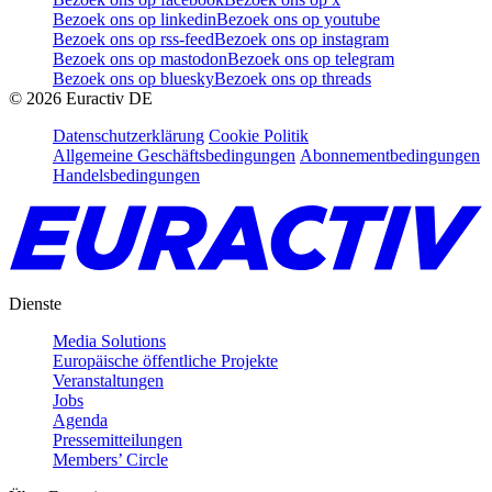
Bezoek ons op linkedin
Bezoek ons op youtube
Bezoek ons op rss-feed
Bezoek ons op instagram
Bezoek ons op mastodon
Bezoek ons op telegram
Bezoek ons op bluesky
Bezoek ons op threads
©
2026
Euractiv DE
Datenschutzerklärung
Cookie Politik
Allgemeine Geschäftsbedingungen
Abonnementbedingungen
Handelsbedingungen
Dienste
Media Solutions
Europäische öffentliche Projekte
Veranstaltungen
Jobs
Agenda
Pressemitteilungen
Members’ Circle