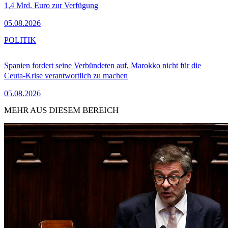
1,4 Mrd. Euro zur Verfügung
05.08.2026
POLITIK
Spanien fordert seine Verbündeten auf, Marokko nicht für die
Ceuta-Krise verantwortlich zu machen
05.08.2026
MEHR AUS DIESEM BEREICH