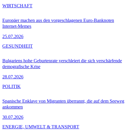
WIRTSCHAFT
Europäer machen aus den vorgeschlagenen Euro-Banknoten
Internet-Memes
25.07.2026
GESUNDHEIT
Bulgariens hohe Geburtenrate verschleiert die sich verschärfende
demografische Krise
28.07.2026
POLITIK
Spanische Enklave von Migranten überrannt, die auf dem Seeweg
ankommen
30.07.2026
ENERGIE, UMWELT & TRANSPORT