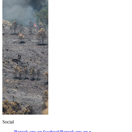
Social
Bezoek ons op facebook
Bezoek ons op x