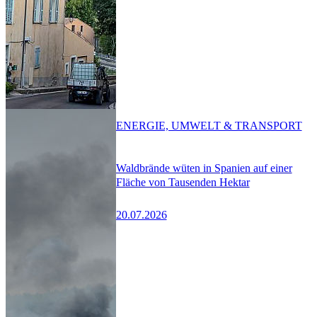
ENERGIE, UMWELT & TRANSPORT
Waldbrände wüten in Spanien auf einer
Fläche von Tausenden Hektar
20.07.2026