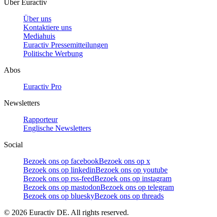
Über Euractiv
Über uns
Kontaktiere uns
Mediahuis
Euractiv Pressemitteilungen
Politische Werbung
Abos
Euractiv Pro
Newsletters
Rapporteur
Englische Newsletters
Social
Bezoek ons op facebook
Bezoek ons op x
Bezoek ons op linkedin
Bezoek ons op youtube
Bezoek ons op rss-feed
Bezoek ons op instagram
Bezoek ons op mastodon
Bezoek ons op telegram
Bezoek ons op bluesky
Bezoek ons op threads
©
2026
Euractiv DE. All rights reserved.