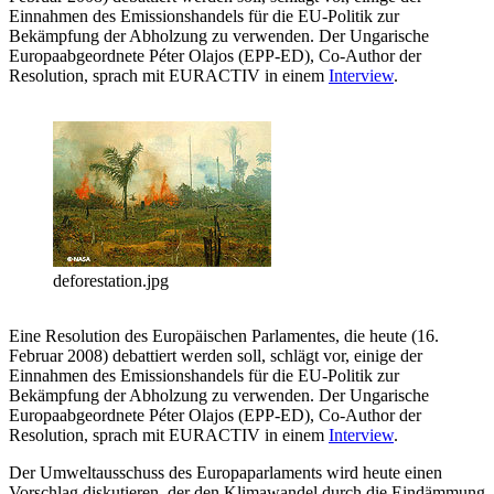
Einnahmen des Emissionshandels für die EU-Politik zur
Bekämpfung der Abholzung zu verwenden. Der Ungarische
Europaabgeordnete Péter Olajos (EPP-ED), Co-Author der
Resolution, sprach mit EURACTIV in einem
Interview
.
deforestation.jpg
Eine Resolution des Europäischen Parlamentes, die heute (16.
Februar 2008) debattiert werden soll, schlägt vor, einige der
Einnahmen des Emissionshandels für die EU-Politik zur
Bekämpfung der Abholzung zu verwenden. Der Ungarische
Europaabgeordnete Péter Olajos (EPP-ED), Co-Author der
Resolution, sprach mit EURACTIV in einem
Interview
.
Der Umweltausschuss des Europaparlaments wird heute einen
Vorschlag diskutieren, der den Klimawandel durch die Eindämmung