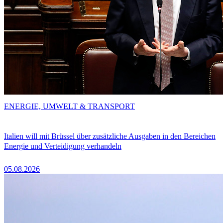
ENERGIE, UMWELT & TRANSPORT
Italien will mit Brüssel über zusätzliche Ausgaben in den Bereichen
Energie und Verteidigung verhandeln
05.08.2026