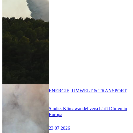
ENERGIE, UMWELT & TRANSPORT
Studie: Klimawandel verschärft Dürren in
Europa
23.07.2026