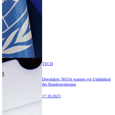
TECH
Deepfakes: NGOs warnen vor Untätigkeit
der Bundesregierung
17.10.2023