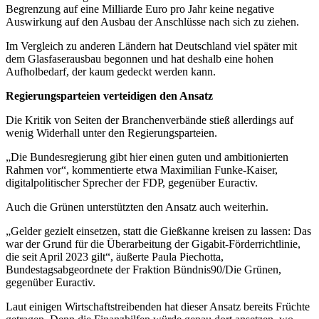
Begrenzung auf eine Milliarde Euro pro Jahr keine negative
Auswirkung auf den Ausbau der Anschlüsse nach sich zu ziehen.
Im Vergleich zu anderen Ländern hat Deutschland viel später mit
dem Glasfaserausbau begonnen und hat deshalb eine hohen
Aufholbedarf, der kaum gedeckt werden kann.
Regierungsparteien verteidigen den Ansatz
Die Kritik von Seiten der Branchenverbände stieß allerdings auf
wenig Widerhall unter den Regierungsparteien.
„Die Bundesregierung gibt hier einen guten und ambitionierten
Rahmen vor“, kommentierte etwa Maximilian Funke-Kaiser,
digitalpolitischer Sprecher der FDP, gegenüber Euractiv.
Auch die Grünen unterstützten den Ansatz auch weiterhin.
„Gelder gezielt einsetzen, statt die Gießkanne kreisen zu lassen: Das
war der Grund für die Überarbeitung der Gigabit-Förderrichtlinie,
die seit April 2023 gilt“, äußerte
Paula Piechotta,
Bundestagsabgeordnete der Fraktion Bündnis90/Die Grünen,
gegenüber Euractiv.
Laut einigen Wirtschaftstreibenden hat dieser Ansatz bereits Früchte