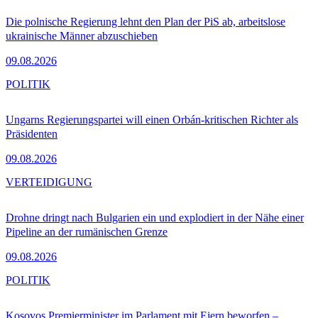
Die polnische Regierung lehnt den Plan der PiS ab, arbeitslose
ukrainische Männer abzuschieben
09.08.2026
POLITIK
Ungarns Regierungspartei will einen Orbán-kritischen Richter als
Präsidenten
09.08.2026
VERTEIDIGUNG
Drohne dringt nach Bulgarien ein und explodiert in der Nähe einer
Pipeline an der rumänischen Grenze
09.08.2026
POLITIK
Kosovos Premierminister im Parlament mit Eiern beworfen –