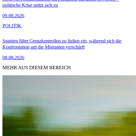
politische Krise spitzt sich zu
09.08.2026
POLITIK
Spanien führt Grenzkontrollen zu Italien ein, während sich die
Konfrontation um die Migranten verschärft
08.08.2026
MEHR AUS DIESEM BEREICH