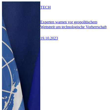
TECH
Experten warnen vor geopolitischem
Wettstreit um technologische Vorherrschaft
19.10.2023