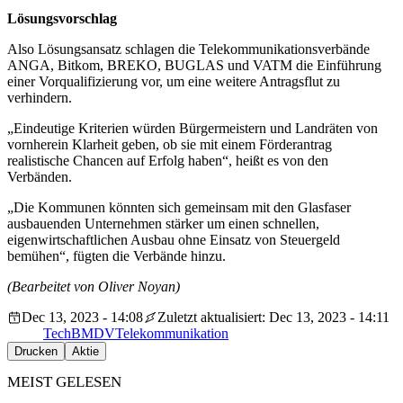
Lösungsvorschlag
Also Lösungsansatz schlagen die Telekommunikationsverbände
ANGA, Bitkom, BREKO, BUGLAS und VATM die Einführung
einer Vorqualifizierung vor, um eine weitere Antragsflut zu
verhindern.
„
Eindeutige Kriterien würden Bürgermeistern und Landräten von
vornherein Klarheit geben, ob sie mit einem Förderantrag
realistische Chancen auf Erfolg haben“, heißt es von den
Verbänden.
„D
ie Kommunen könnten sich gemeinsam mit den Glasfaser
ausbauenden Unternehmen stärker um einen schnellen,
eigenwirtschaftlichen Ausbau ohne Einsatz von Steuergeld
bemühen“, fügten die Verbände hinzu.
(Bearbeitet von Oliver Noyan)
Dec 13, 2023 - 14:08
Zuletzt aktualisiert: Dec 13, 2023 - 14:11
Tech
BMDV
Telekommunikation
Drucken
Aktie
MEIST GELESEN