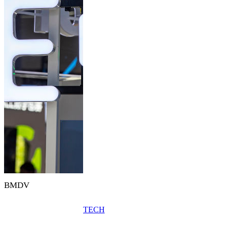
BMDV
TECH