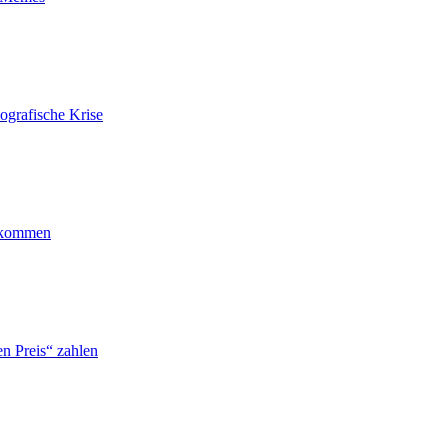
ografische Krise
ankommen
n Preis“ zahlen