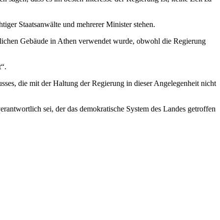
tiger Staatsanwälte und mehrerer Minister stehen.
entlichen Gebäude in Athen verwendet wurde, obwohl die Regierung
t“.
es, die mit der Haltung der Regierung in dieser Angelegenheit nicht
 verantwortlich sei, der das demokratische System des Landes getroffen