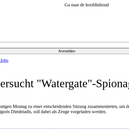
Ga naar de hoofdinhoud
Anmelden
s
Jobs
tersucht "Watergate"-Spion
tigen Montag zu einer entscheidenden Sitzung zusammentreten, um den
goris Dimitriadis, soll dabei als Zeuge vorgeladen werden.