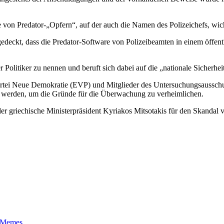
e von Predator-„Opfern“, auf der auch die Namen des Polizeichefs, wich
gedeckt, dass die Predator-Software von Polizeibeamten in einem öff
Politiker zu nennen und beruft sich dabei auf die „nationale Sicherhei
rtei Neue Demokratie (EVP) und Mitglieder des Untersuchungsausschuss
t“ werden, um die Gründe für die Überwachung zu verheimlichen.
 der griechische Ministerpräsident Kyriakos Mitsotakis für den Skandal
t-Memes