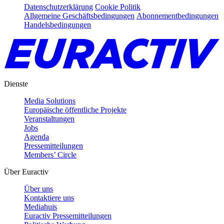
Datenschutzerklärung
Cookie Politik
Allgemeine Geschäftsbedingungen
Abonnementbedingungen
Handelsbedingungen
Dienste
Media Solutions
Europäische öffentliche Projekte
Veranstaltungen
Jobs
Agenda
Pressemitteilungen
Members’ Circle
Über Euractiv
Über uns
Kontaktiere uns
Mediahuis
Euractiv Pressemitteilungen