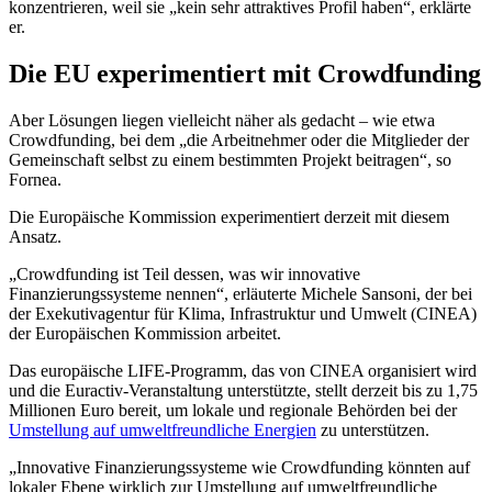
konzentrieren, weil sie „kein sehr attraktives Profil haben“, erklärte
er.
Die EU experimentiert mit Crowdfunding
Aber Lösungen liegen vielleicht näher als gedacht – wie etwa
Crowdfunding, bei dem „die Arbeitnehmer oder die Mitglieder der
Gemeinschaft selbst zu einem bestimmten Projekt beitragen“, so
Fornea.
Die Europäische Kommission experimentiert derzeit mit diesem
Ansatz.
„Crowdfunding ist Teil dessen, was wir innovative
Finanzierungssysteme nennen“, erläuterte Michele Sansoni, der bei
der Exekutivagentur für Klima, Infrastruktur und Umwelt (CINEA)
der Europäischen Kommission arbeitet.
Das europäische LIFE-Programm, das von CINEA organisiert wird
und die Euractiv-Veranstaltung unterstützte, stellt derzeit bis zu 1,75
Millionen Euro bereit, um lokale und regionale Behörden bei der
Umstellung auf umweltfreundliche Energien
zu unterstützen.
„Innovative Finanzierungssysteme wie Crowdfunding könnten auf
lokaler Ebene wirklich zur Umstellung auf umweltfreundliche