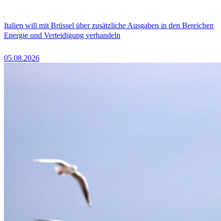
Italien will mit Brüssel über zusätzliche Ausgaben in den Bereichen
Energie und Verteidigung verhandeln
05.08.2026