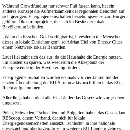
Während Crowdfunding nur schwer Fuß fassen kann, hat ein
anderes Konzept die Aufmerksamkeit der regionalen Behörden auf
sich gezogen: Energiegemeinschaften beziehungsweise von Bürgern
geführte Ökostromprojekte, die sich im Besitz der lokalen
Bevölkerung befinden.
„Wenn ein bisschen Geld verfügbar ist, investieren die Menschen
dieses in lokale Einrichtungen“, so Adrian Hiel von Energy Cities,
einem Netzwerk lokaler Behörden.
Laut Hiel zahlt sich das aus, da die Haushalte die Energie nutzen,
um Kosten zu sparen, was wiederum die Akzeptanz der
Energiewende in der Bevölkerung fördert.
Energiegemeinschaften wurden erstmals vor vier Jahren mit der
letzten Überarbeitung der EU-Strommarktvorschriften in das EU-
Recht aufgenommen.
Allerdings haben nicht alle EU-Länder das Gesetz wie vorgesehen
umgesetzt.
Polen, Schweden, Tschechien und Bulgarien haben das Gesetz laut
REScoop, einem Verband, der sich für lokale
Energiegenossenschaften einsetzt, „schlecht“ in ihre nationale
Gesetzgebung übertragen. In zehn weiteren EU-Ländern gebe es