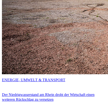
ENERGIE, UMWELT & TRANSPORT
Der Niedrigwasserstand am Rhein droht der Wirtschaft einen
weiteren Rückschlag zu versetzen