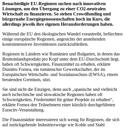
Benachteiligte EU-Regionen suchen nach innovativen
Lösungen, um den Übergang zu einer CO2-neutralen
Wirtschaft zu finanzieren. So stehen Crowdfunding und
bürgernahe Energiegenossenschaften hoch im Kurs, die
allerdings jeweils ihre eigenen Herausforderungen haben.
Während die EU den ökologischen Wandel vorantreibt, befürchten
einige europäische Regionen, angesichts der anstehenden
kostenintensiven Investitionen zurückzubleiben.
Regionen in Ländern wie Rumänien und Bulgarien, in denen das
Bruttoinlandsprodukt pro Kopf unter dem EU-Durchschnitt liegt,
haben oft Schwierigkeiten, Finanzmittel zu erhalten, erklärte
Dumitru Fornea, ein rumänischer Gewerkschafter, der im
Europäischen Wirtschafts- und Sozialausschuss (EWSA), einem
beratenden Gremium, sitzt.
Sie sind nicht die Einzigen, denn auch „spanische und vielleicht
auch tschechische und slowakische Regionen haben oft
Schwierigkeiten, Fördermittel für grüne Projekte zu erhalten“,
erklärte Fornea den Teilnehmern einer kürzlich durchgeführten
Euractiv-Veranstaltung.
Die Finanzmärkte interessieren sich wenig für Regionen, die sich
auf zurückgehende Industriezweige wie Kohle und Stahl