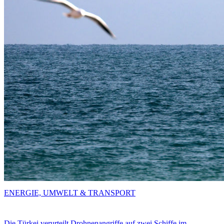
ENERGIE, UMWELT & TRANSPORT
Die Türkei verurteilt Drohnenangriffe auf zwei Schiffe im