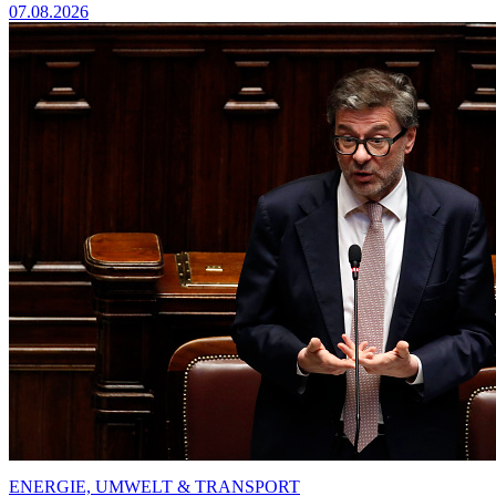
07.08.2026
ENERGIE, UMWELT & TRANSPORT