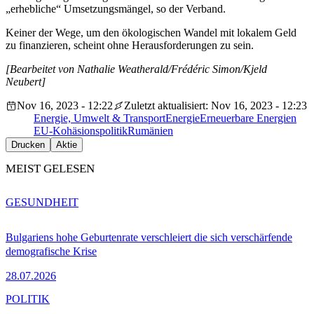
„erhebliche“ Umsetzungsmängel, so der Verband.
Keiner der Wege, um den ökologischen Wandel mit lokalem Geld
zu finanzieren, scheint ohne Herausforderungen zu sein.
[Bearbeitet von Nathalie Weatherald/Frédéric Simon/Kjeld
Neubert]
Nov 16, 2023 - 12:22
Zuletzt aktualisiert: Nov 16, 2023 - 12:23
Energie, Umwelt & Transport
Energie
Erneuerbare Energien
EU-Kohäsionspolitik
Rumänien
Drucken
Aktie
MEIST GELESEN
GESUNDHEIT
Bulgariens hohe Geburtenrate verschleiert die sich verschärfende
demografische Krise
28.07.2026
POLITIK