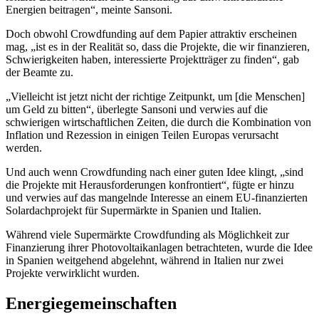
Energien beitragen“, meinte Sansoni.
Doch obwohl Crowdfunding auf dem Papier attraktiv erscheinen
mag, „ist es in der Realität so, dass die Projekte, die wir finanzieren,
Schwierigkeiten haben, interessierte Projektträger zu finden“, gab
der Beamte zu.
„Vielleicht ist jetzt nicht der richtige Zeitpunkt, um [die Menschen]
um Geld zu bitten“, überlegte Sansoni und verwies auf die
schwierigen wirtschaftlichen Zeiten, die durch die Kombination von
Inflation und Rezession in einigen Teilen Europas verursacht
werden.
Und auch wenn Crowdfunding nach einer guten Idee klingt, „sind
die Projekte mit Herausforderungen konfrontiert“, fügte er hinzu
und verwies auf das mangelnde Interesse an einem EU-finanzierten
Solardachprojekt für Supermärkte in Spanien und Italien.
Während viele Supermärkte Crowdfunding als Möglichkeit zur
Finanzierung ihrer Photovoltaikanlagen betrachteten, wurde die Idee
in Spanien weitgehend abgelehnt, während in Italien nur zwei
Projekte verwirklicht wurden.
Energiegemeinschaften