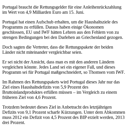
Portugal braucht die Rettungsgelder für eine Anleihenrückzahlung
im Wert von 4,9 Milliarden Euro am 15. Juni.
Portugal hat einen Aufschub erhalten, um die Haushaltsziele des
Programms zu erfüllen. Daraus haben einige Ökonomen
geschlossen, EU und IWF hätten Lehren aus den Fehlern von zu
strengen Bedingungen bei den Darlehen an Griechenland gezogen.
Doch sagten die Vertreter, dass die Rettungspakete der beiden
Länder nicht miteinander vergleichbar seien.
Er sei nicht der Ansicht, dass man es mit den anderen Ländern
vergleichen könnte. Jedes Land sei ein eigener Fall, und dieses
Programm sei für Portugal maßgeschneidert, so Thomsen vom IWF.
Im Rahmen des Rettungspakets wird Portugal dieses Jahr nur das
Ziel eines Haushaltsdefizits von 5,9 Prozent des
Bruttoinlandproduktes erfüllen müssen – im Vergleich zu einem
früheren Ziel von 4,6 Prozent.
Trotzdem bedeutet dieses Ziel in Anbetracht des letztjährigen
Defizits von 9,1 Prozent scharfe Kürzungen. Unter dem Abkommen
muss 2012 ein Defizit von 4,5 Prozent des BIP erzielt werden, 2013
drei Prozent.