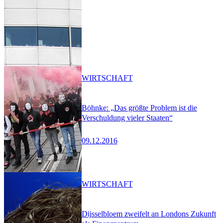
WIRTSCHAFT
Böhnke: „Das größte Problem ist die
Verschuldung vieler Staaten“
09.12.2016
WIRTSCHAFT
Dijsselbloem zweifelt an Londons Zukunft