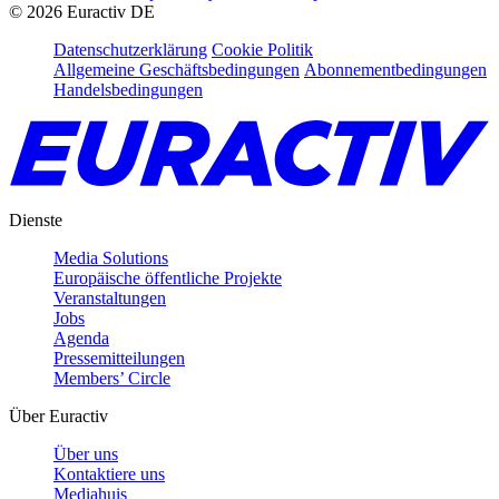
©
2026
Euractiv DE
Datenschutzerklärung
Cookie Politik
Allgemeine Geschäftsbedingungen
Abonnementbedingungen
Handelsbedingungen
Dienste
Media Solutions
Europäische öffentliche Projekte
Veranstaltungen
Jobs
Agenda
Pressemitteilungen
Members’ Circle
Über Euractiv
Über uns
Kontaktiere uns
Mediahuis