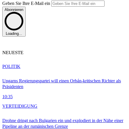
Geben Sie Ihre E-Mail ein
Abonnieren
Loading...
NEUESTE
POLITIK
Ungarns Regierungspartei will einen Orbán-kritischen Richter als
Präsidenten
10:35
VERTEIDIGUNG
Drohne dringt nach Bulgarien ein und explodiert in der Nähe einer
Pipeline an der rumänischen Grenze