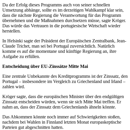
Da der Erfolg dieses Programms auch von seiner schnellen
Umsetzung abhänge, sollte es im derzeitigen Wahlkampf klar sein,
dass die nächste Regierung die Verantwortung für das Programm
übernehmen und die Maßnahmen durchsetzen müsse, sagte Kröger.
Das würde das Vertrauen in die portugiesische Wirtschaft wieder
herstellen.
In Helsinki sagte der Präsident der Europäischen Zentralbank, Jean-
Claude Trichet, man sei bei Portugal zuversichtlich. Natürlich
komme es auf die momentane und künftige Regierung an, ihre
Aufgabe zu erfüllen.
Entscheidung über EU-Zinssätze Mitte Mai
Eine zentrale Unbekannte des Kreditprogramms ist der Zinssatz, den
Portugal – insbesondere im Vergleich zu Griechenland und Irland –
zahlen wird.
Kröger sagte, dass die europäischen Minister über den endgültigen
Zinssatz entscheiden würden, wenn sie sich Mitte Mai treffen. Er
nahm an, dass der Zinssatz dem Griechenlands ähneln könnte.
Das Abkommen könnte noch immer auf Schwierigkeiten stoßen,
nachdem bei Wahlen in Finnland letzten Monat europaskeptische
Parteien gut abgeschnitten hatten.