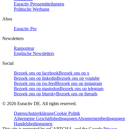
Euractiv Pressemitteilungen
Politische Werbung
Abos
Euractiv Pro
Newsletters
Rapporteur
Englische Newsletters
Social
Bezoek ons op facebook
Bezoek ons op x
Bezoek ons op linkedin
Bezoek ons op youtube
Bezoek ons op rss-feed
Bezoek ons op instagram
Bezoek ons op mastodon
Bezoek ons op telegram
Bezoek ons op bluesky
Bezoek ons op threads
©
2026
Euractiv DE. All rights reserved.
Datenschutzerklärung
Cookie Politik
Allgemeine Geschäftsbedingungen
Abonnementbedingungen
Handelsbedingungen
This site is protected by reCAPTCHA, and the Google
Privacy