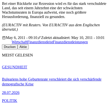
Bei einer Rückkehr zur Rezession wird es für das stark verschuldete
Land, das seit einem Jahrzehnt eine der schwächsten
Wachstumsraten in Europa aufweist, eine noch größere
Herausforderung, finanziell zu gesunden.
(EURACTIV mit Reuters. Von EURACTIV aus dem Englischen
übersetzt.)
May 6, 2011 - 09:10
Zuletzt aktualisiert: May 10, 2011 - 10:01
Wirtschaft
Finanzdienstleist
Finanzdienstleistungen
Drucken
Aktie
MEIST GELESEN
GESUNDHEIT
Bulgariens hohe Geburtenrate verschleiert die sich verschärfende
demografische Krise
28.07.2026
POLITIK