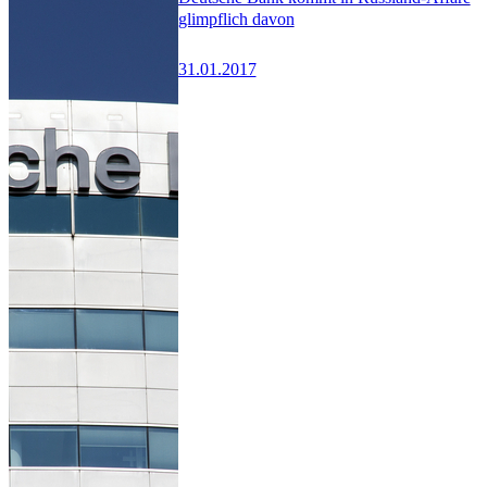
glimpflich davon
31.01.2017