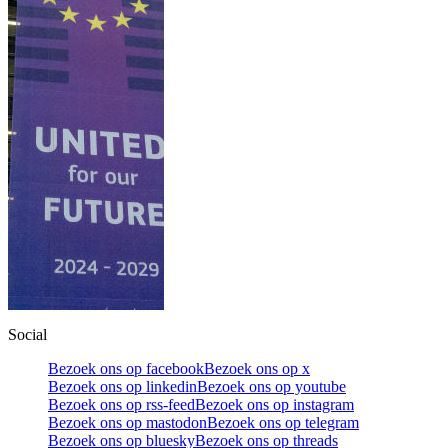
Social
Bezoek ons op facebook
Bezoek ons op x
Bezoek ons op linkedin
Bezoek ons op youtube
Bezoek ons op rss-feed
Bezoek ons op instagram
Bezoek ons op mastodon
Bezoek ons op telegram
Bezoek ons op bluesky
Bezoek ons op threads