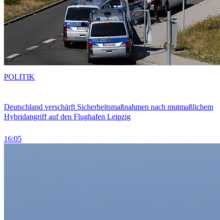
POLITIK
Deutschland verschärft Sicherheitsmaßnahmen nach mutmaßlichem
Hybridangriff auf den Flughafen Leipzig
16:05