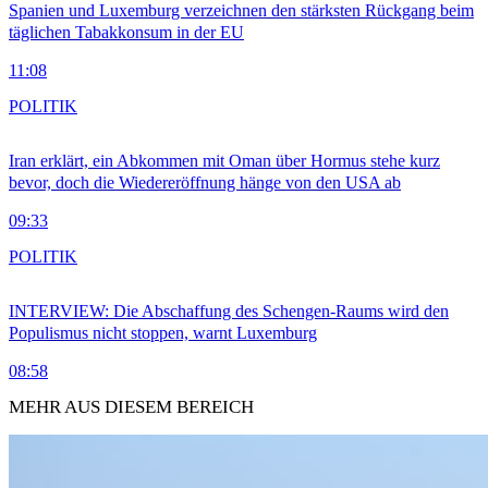
Spanien und Luxemburg verzeichnen den stärksten Rückgang beim
täglichen Tabakkonsum in der EU
11:08
POLITIK
Iran erklärt, ein Abkommen mit Oman über Hormus stehe kurz
bevor, doch die Wiedereröffnung hänge von den USA ab
09:33
POLITIK
INTERVIEW: Die Abschaffung des Schengen-Raums wird den
Populismus nicht stoppen, warnt Luxemburg
08:58
MEHR AUS DIESEM BEREICH