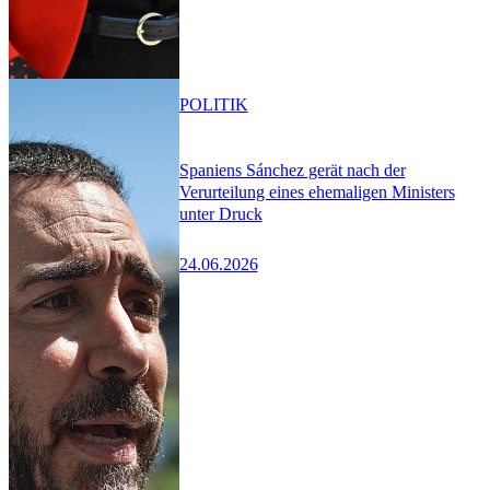
POLITIK
Spaniens Sánchez gerät nach der
Verurteilung eines ehemaligen Ministers
unter Druck
24.06.2026