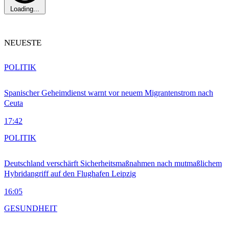
Loading...
NEUESTE
POLITIK
Spanischer Geheimdienst warnt vor neuem Migrantenstrom nach
Ceuta
17:42
POLITIK
Deutschland verschärft Sicherheitsmaßnahmen nach mutmaßlichem
Hybridangriff auf den Flughafen Leipzig
16:05
GESUNDHEIT