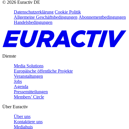
©
2026
Euractiv DE
Datenschutzerklärung
Cookie Politik
Allgemeine Geschäftsbedingungen
Abonnementbedingungen
Handelsbedingungen
Dienste
Media Solutions
Europäische öffentliche Projekte
Veranstaltungen
Jobs
Agenda
Pressemitteilungen
Members’ Circle
Über Euractiv
Über uns
Kontaktiere uns
Mediahuis