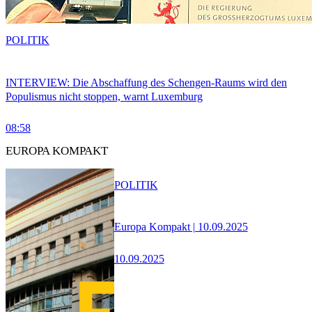
POLITIK
INTERVIEW: Die Abschaffung des Schengen-Raums wird den
Populismus nicht stoppen, warnt Luxemburg
08:58
EUROPA KOMPAKT
POLITIK
Europa Kompakt | 10.09.2025
10.09.2025