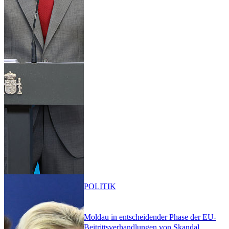
POLITIK
Moldau in entscheidender Phase der EU-
Beitrittsverhandlungen von Skandal