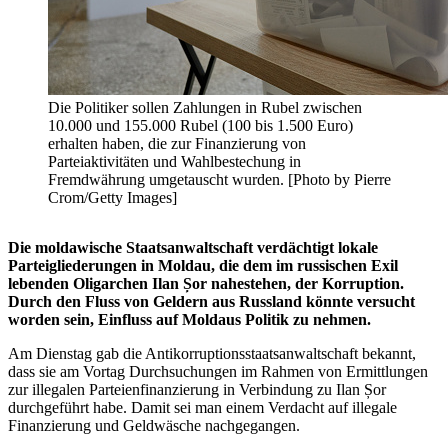
Die Politiker sollen Zahlungen in Rubel zwischen
10.000 und 155.000 Rubel (100 bis 1.500 Euro)
erhalten haben, die zur Finanzierung von
Parteiaktivitäten und Wahlbestechung in
Fremdwährung umgetauscht wurden. [Photo by Pierre
Crom/Getty Images]
Die moldawische Staatsanwaltschaft verdächtigt lokale
Parteigliederungen in Moldau, die dem im russischen Exil
lebenden Oligarchen Ilan Șor nahestehen, der Korruption.
Durch den Fluss von Geldern aus Russland könnte versucht
worden sein, Einfluss auf Moldaus Politik zu nehmen.
Am Dienstag gab die Antikorruptionsstaatsanwaltschaft bekannt,
dass sie am Vortag Durchsuchungen im Rahmen von Ermittlungen
zur illegalen Parteienfinanzierung in Verbindung zu Ilan Șor
durchgeführt habe. Damit sei man einem Verdacht auf illegale
Finanzierung und Geldwäsche nachgegangen.