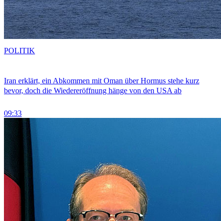
POLITIK
Iran erklärt, ein Abkommen mit Oman über Hormus stehe kurz
bevor, doch die Wiedereröffnung hänge von den USA ab
09:33