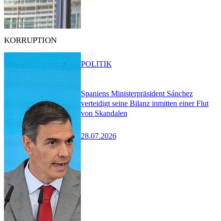
KORRUPTION
POLITIK
Spaniens Ministerpräsident Sánchez
verteidigt seine Bilanz inmitten einer Flut
von Skandalen
28.07.2026