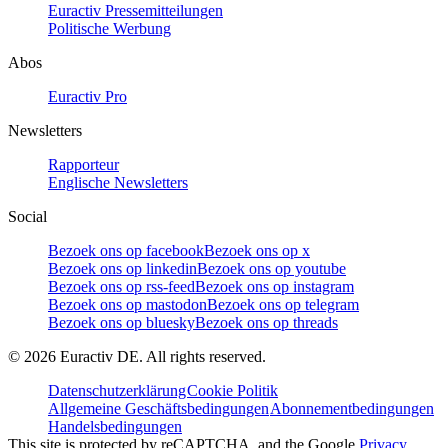
Euractiv Pressemitteilungen
Politische Werbung
Abos
Euractiv Pro
Newsletters
Rapporteur
Englische Newsletters
Social
Bezoek ons op facebook
Bezoek ons op x
Bezoek ons op linkedin
Bezoek ons op youtube
Bezoek ons op rss-feed
Bezoek ons op instagram
Bezoek ons op mastodon
Bezoek ons op telegram
Bezoek ons op bluesky
Bezoek ons op threads
©
2026
Euractiv DE. All rights reserved.
Datenschutzerklärung
Cookie Politik
Allgemeine Geschäftsbedingungen
Abonnementbedingungen
Handelsbedingungen
This site is protected by reCAPTCHA, and the Google
Privacy