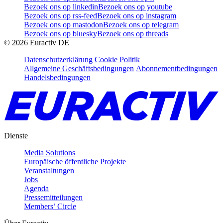
Bezoek ons op linkedin
Bezoek ons op youtube
Bezoek ons op rss-feed
Bezoek ons op instagram
Bezoek ons op mastodon
Bezoek ons op telegram
Bezoek ons op bluesky
Bezoek ons op threads
©
2026
Euractiv DE
Datenschutzerklärung
Cookie Politik
Allgemeine Geschäftsbedingungen
Abonnementbedingungen
Handelsbedingungen
Dienste
Media Solutions
Europäische öffentliche Projekte
Veranstaltungen
Jobs
Agenda
Pressemitteilungen
Members’ Circle