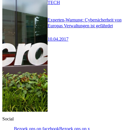
TECH
Experten-Warnung: Cybersicherheit von
Europas Verwaltungen ist gefährdet
10.04.2017
Social
Bezoek ons op facebook
Bezoek ons op x