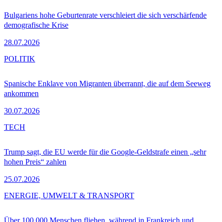
Bulgariens hohe Geburtenrate verschleiert die sich verschärfende
demografische Krise
28.07.2026
POLITIK
Spanische Enklave von Migranten überrannt, die auf dem Seeweg
ankommen
30.07.2026
TECH
Trump sagt, die EU werde für die Google-Geldstrafe einen „sehr
hohen Preis“ zahlen
25.07.2026
ENERGIE, UMWELT & TRANSPORT
Über 100.000 Menschen fliehen, während in Frankreich und