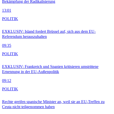
Bekämpfung der Radikalisierung
13:01
POLITIK
EXKLUSIV: Island fordert Brüssel auf, sich aus dem EU-
Referendum herauszuhalten
09:35
POLITIK
EXKLUSIV: Frankreich und Spanien kritisieren umstrittene
Ernennung in der EU-Außenpolitik
09:12
POLITIK
Rechte greifen spanische Minister an, weil sie an EU-Treffen zu
Ceuta nicht teilgenommen haben