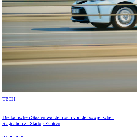
TECH
Die baltischen Staaten wandeln sich von der sowjetischen
Stagnation zu Startup-Zentren