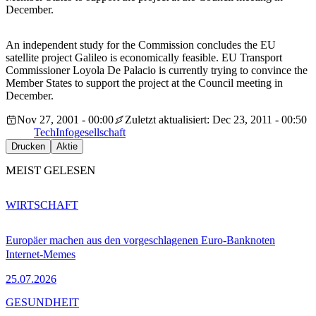
December.
An independent study for the Commission concludes the EU
satellite project Galileo is economically feasible. EU Transport
Commissioner Loyola De Palacio is currently trying to convince the
Member States to support the project at the Council meeting in
December.
Nov 27, 2001 - 00:00
Zuletzt aktualisiert: Dec 23, 2011 - 00:50
Tech
Infogesellschaft
Drucken
Aktie
MEIST GELESEN
WIRTSCHAFT
Europäer machen aus den vorgeschlagenen Euro-Banknoten
Internet-Memes
25.07.2026
GESUNDHEIT