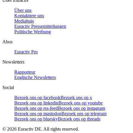
Über Euractiv
Über uns
Kontaktiere uns
Mediahuis
Euractiv Pressemitteilungen
Politische Werbung
Abos
Euractiv Pro
Newsletters
Rapporteur
Englische Newsletters
Social
Bezoek ons op facebook
Bezoek ons op x
Bezoek ons op linkedin
Bezoek ons op youtube
Bezoek ons op rss-feed
Bezoek ons op instagram
Bezoek ons op mastodon
Bezoek ons op telegram
Bezoek ons op bluesky
Bezoek ons op threads
©
2026
Euractiv DE. All rights reserved.