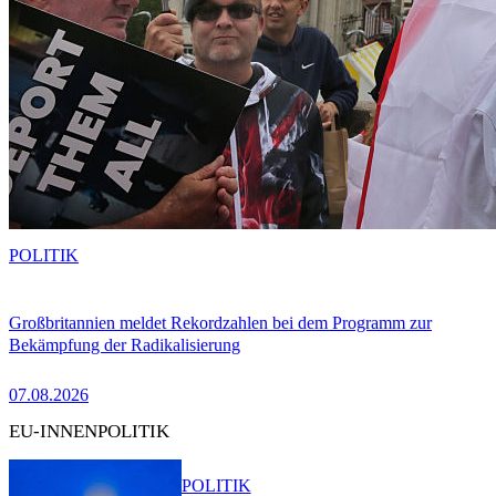
POLITIK
Großbritannien meldet Rekordzahlen bei dem Programm zur
Bekämpfung der Radikalisierung
07.08.2026
EU-INNENPOLITIK
POLITIK