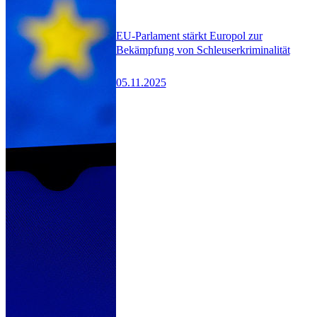
EU-Parlament stärkt Europol zur
Bekämpfung von Schleuserkriminalität
05.11.2025