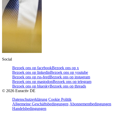
Social
Bezoek ons op facebook
Bezoek ons op x
Bezoek ons op linkedin
Bezoek ons op youtube
Bezoek ons op rss-feed
Bezoek ons op instagram
Bezoek ons op mastodon
Bezoek ons op telegram
Bezoek ons op bluesky
Bezoek ons op threads
©
2026
Euractiv DE
Datenschutzerklärung
Cookie Politik
Allgemeine Geschäftsbedingungen
Abonnementbedingungen
Handelsbedingungen