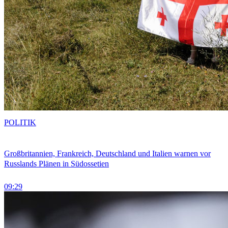
POLITIK
Großbritannien, Frankreich, Deutschland und Italien warnen vor
Russlands Plänen in Südossetien
09:29