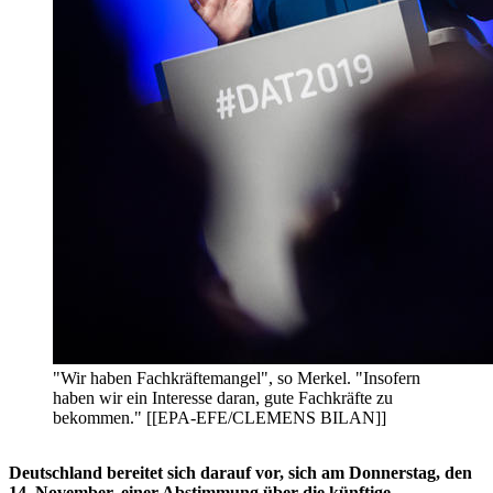
"Wir haben Fachkräftemangel", so Merkel. "Insofern
haben wir ein Interesse daran, gute Fachkräfte zu
bekommen." [[EPA-EFE/CLEMENS BILAN]]
Deutschland bereitet sich darauf vor, sich am Donnerstag, den
14. November, einer Abstimmung über die künftige