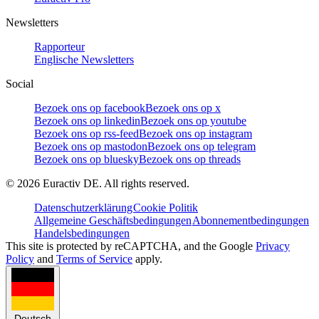
Newsletters
Rapporteur
Englische Newsletters
Social
Bezoek ons op facebook
Bezoek ons op x
Bezoek ons op linkedin
Bezoek ons op youtube
Bezoek ons op rss-feed
Bezoek ons op instagram
Bezoek ons op mastodon
Bezoek ons op telegram
Bezoek ons op bluesky
Bezoek ons op threads
©
2026
Euractiv DE. All rights reserved.
Datenschutzerklärung
Cookie Politik
Allgemeine Geschäftsbedingungen
Abonnementbedingungen
Handelsbedingungen
This site is protected by reCAPTCHA, and the Google
Privacy
Policy
and
Terms of Service
apply.
Deutsch