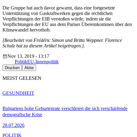
Die Gruppe hat auch davor gewarnt, dass eine fortgesetzte
Unterstützung von Gaskraftwerken gegen die rechtlichen
Verpflichtungen der EIB verstoßen würde, indem sie die
Verpflichtungen der EU aus dem Pariser Übereinkommen über den
Klimawandel hervorhob.
[Bearbeitet von Frédéric Simon und Britta Weppner. Florence
Schulz hat zu diesem Artikel beigetragen.].
Nov 13, 2019 - 13:17
Politik
EU-Innenpolitik
Drucken
Aktie
MEIST GELESEN
GESUNDHEIT
Bulgariens hohe Geburtenrate verschleiert die sich verschärfende
demografische Krise
28.07.2026
POLITIK