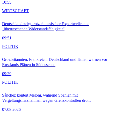
10:55
WIRTSCHAFT
Deutschland zeigt trotz chinesischer Exportwelle eine
„überraschende Widerstandsfähigkeit“
09:51
POLITIK
Großbritannien, Frankreich, Deutschland und Italien warnen vor
Russlands Plänen in Südossetien
09:29
POLITIK
Sánchez kontert Meloni, während Spanien mit
Vergeltungsmaßnahmen wegen Grenzkontrollen droht
07.08.2026