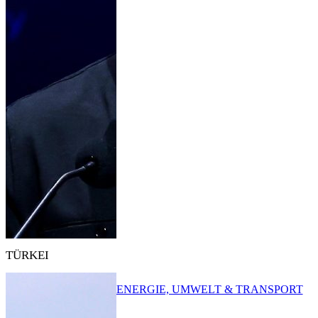
TÜRKEI
ENERGIE, UMWELT & TRANSPORT