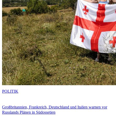
POLITIK
Großbritannien, Frankreich, Deutschland und Italien warnen vor
Russlands Plänen in Südossetien