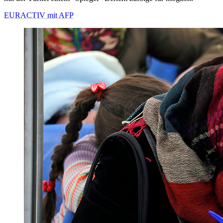
EURACTIV mit AFP