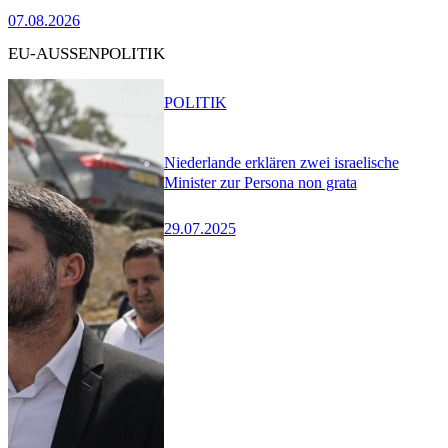
07.08.2026
EU-AUSSENPOLITIK
POLITIK
Niederlande erklären zwei israelische
Minister zur Persona non grata
29.07.2025