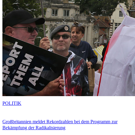
POLITIK
Großbritannien meldet Rekordzahlen bei dem Programm zur
Bekämpfung der Radikalisierung