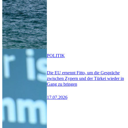
POLITIK
Die EU ernennt Fitto, um die Gespräche
zwischen Zypern und der Türkei wieder in
Gang zu bringen
17.07.2026