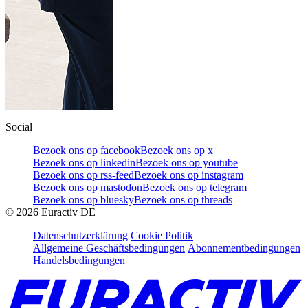
Social
Bezoek ons op facebook
Bezoek ons op x
Bezoek ons op linkedin
Bezoek ons op youtube
Bezoek ons op rss-feed
Bezoek ons op instagram
Bezoek ons op mastodon
Bezoek ons op telegram
Bezoek ons op bluesky
Bezoek ons op threads
©
2026
Euractiv DE
Datenschutzerklärung
Cookie Politik
Allgemeine Geschäftsbedingungen
Abonnementbedingungen
Handelsbedingungen