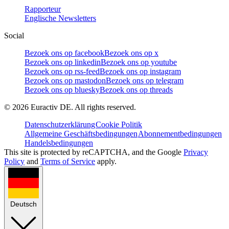
Rapporteur
Englische Newsletters
Social
Bezoek ons op facebook
Bezoek ons op x
Bezoek ons op linkedin
Bezoek ons op youtube
Bezoek ons op rss-feed
Bezoek ons op instagram
Bezoek ons op mastodon
Bezoek ons op telegram
Bezoek ons op bluesky
Bezoek ons op threads
©
2026
Euractiv DE. All rights reserved.
Datenschutzerklärung
Cookie Politik
Allgemeine Geschäftsbedingungen
Abonnementbedingungen
Handelsbedingungen
This site is protected by reCAPTCHA, and the Google
Privacy
Policy
and
Terms of Service
apply.
Deutsch