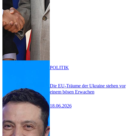
POLITIK
Die EU-Träume der Ukraine stehen vor
einem bösen Erwachen
18.06.2026