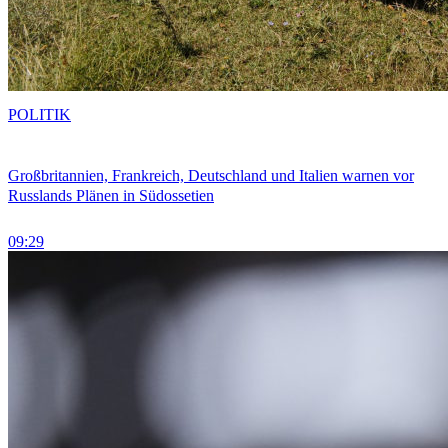
POLITIK
Großbritannien, Frankreich, Deutschland und Italien warnen vor
Russlands Plänen in Südossetien
09:29