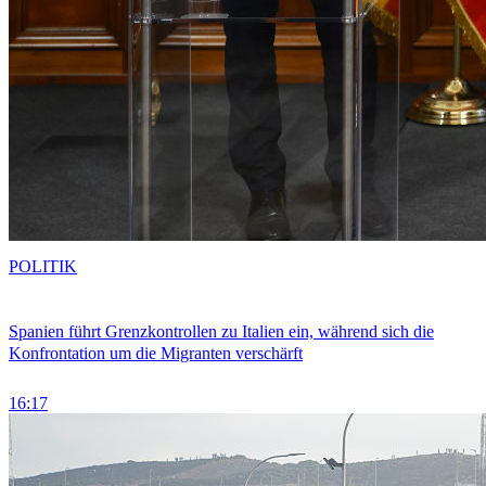
POLITIK
Spanien führt Grenzkontrollen zu Italien ein, während sich die
Konfrontation um die Migranten verschärft
16:17