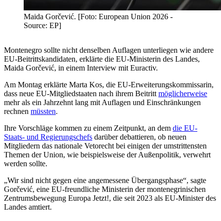
Maida Gorčević. [Foto: European Union 2026 -
Source: EP]
Montenegro sollte nicht denselben Auflagen unterliegen wie andere
EU-Beitrittskandidaten, erklärte die EU-Ministerin des Landes,
Maida Gorčević, in einem Interview mit Euractiv.
Am Montag erklärte Marta Kos, die EU-Erweiterungskommissarin,
dass neue EU-Mitgliedstaaten nach ihrem Beitritt
möglicherweise
mehr als ein Jahrzehnt lang mit Auflagen und Einschränkungen
rechnen
müssten
.
Ihre Vorschläge kommen zu einem Zeitpunkt, an dem
die EU-
Staats- und Regierungschefs
darüber debattieren, ob neuen
Mitgliedern das nationale Vetorecht bei einigen der umstrittensten
Themen der Union, wie beispielsweise der Außenpolitik, verwehrt
werden sollte.
„Wir sind nicht gegen eine angemessene Übergangsphase“, sagte
Gorčević, eine EU-freundliche Ministerin der montenegrinischen
Zentrumsbewegung Europa Jetzt!, die seit 2023 als EU-Minister des
Landes amtiert.