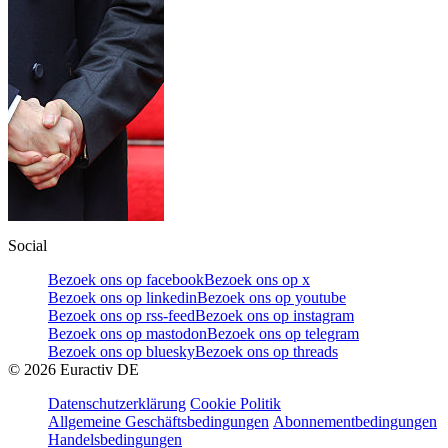
Social
Bezoek ons op facebook
Bezoek ons op x
Bezoek ons op linkedin
Bezoek ons op youtube
Bezoek ons op rss-feed
Bezoek ons op instagram
Bezoek ons op mastodon
Bezoek ons op telegram
Bezoek ons op bluesky
Bezoek ons op threads
©
2026
Euractiv DE
Datenschutzerklärung
Cookie Politik
Allgemeine Geschäftsbedingungen
Abonnementbedingungen
Handelsbedingungen