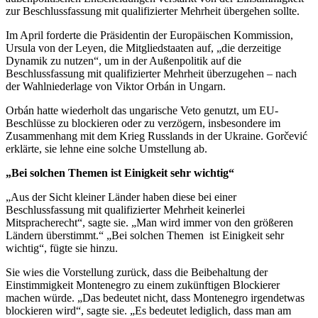
zur Beschlussfassung mit qualifizierter Mehrheit übergehen sollte.
Im April forderte die Präsidentin der Europäischen Kommission,
Ursula von der Leyen, die Mitgliedstaaten auf, „die derzeitige
Dynamik zu nutzen“, um in der Außenpolitik auf die
Beschlussfassung mit qualifizierter Mehrheit überzugehen – nach
der Wahlniederlage von Viktor Orbán in Ungarn.
Orbán hatte wiederholt das ungarische Veto genutzt, um EU-
Beschlüsse zu blockieren oder zu verzögern, insbesondere im
Zusammenhang mit dem Krieg Russlands in der Ukraine. Gorčević
erklärte, sie lehne eine solche Umstellung ab.
„Bei solchen Themen ist Einigkeit sehr wichtig“
„Aus der Sicht kleiner Länder haben diese bei einer
Beschlussfassung mit qualifizierter Mehrheit keinerlei
Mitspracherecht“, sagte sie. „Man wird immer von den größeren
Ländern überstimmt.“ „Bei solchen Themen ist Einigkeit sehr
wichtig“, fügte sie hinzu.
Sie wies die Vorstellung zurück, dass die Beibehaltung der
Einstimmigkeit Montenegro zu einem zukünftigen Blockierer
machen würde. „Das bedeutet nicht, dass Montenegro irgendetwas
blockieren wird“, sagte sie. „Es bedeutet lediglich, dass man am