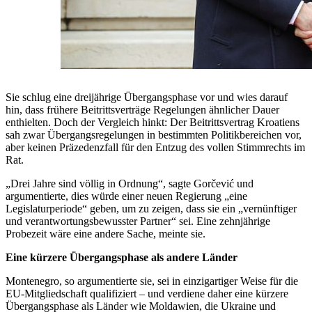
Sie schlug eine dreijährige Übergangsphase vor und wies darauf
hin, dass frühere Beitrittsverträge Regelungen ähnlicher Dauer
enthielten. Doch der Vergleich hinkt: Der Beitrittsvertrag Kroatiens
sah zwar Übergangsregelungen in bestimmten Politikbereichen vor,
aber keinen Präzedenzfall für den Entzug des vollen Stimmrechts im
Rat.
„Drei Jahre sind völlig in Ordnung“, sagte Gorčević und
argumentierte, dies würde einer neuen Regierung „eine
Legislaturperiode“ geben, um zu zeigen, dass sie ein „vernünftiger
und verantwortungsbewusster Partner“ sei. Eine zehnjährige
Probezeit wäre eine andere Sache, meinte sie.
Eine kürzere Übergangsphase als andere Länder
Montenegro, so argumentierte sie, sei in einzigartiger Weise für die
EU-Mitgliedschaft qualifiziert – und verdiene daher eine kürzere
Übergangsphase als Länder wie Moldawien, die Ukraine und