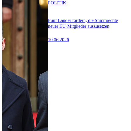
POLITIK
Fünf Länder fordern, die Stimmrechte
neuer EU-Mitglieder auszusetzen
10.06.2026