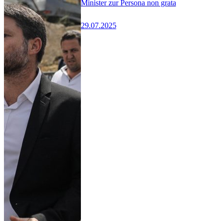
Minister zur Persona non grata
29.07.2025