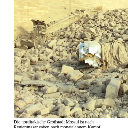
Die nordirakische Großstadt Mossul ist nach
Regierungsangaben nach monatelangem Kampf