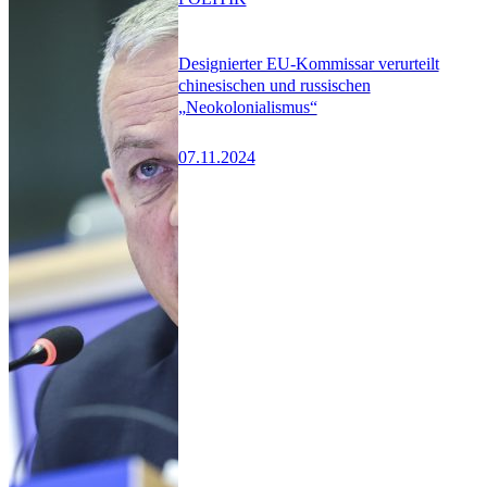
Designierter EU-Kommissar verurteilt
chinesischen und russischen
„Neokolonialismus“
07.11.2024