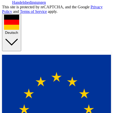
Handelsbedingungen
This site is protected by reCAPTCHA, and the Google
Privacy
Policy
and
Terms of Service
apply.
Deutsch