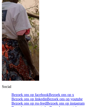
Social
Bezoek ons op facebook
Bezoek ons op x
Bezoek ons op linkedin
Bezoek ons op youtube
Bezoek ons op rss-feed
Bezoek ons op instagram