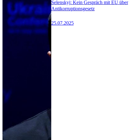
Selenskyj: Kein Gespräch mit EU über
Antikorruptionsgesetz
25.07.2025