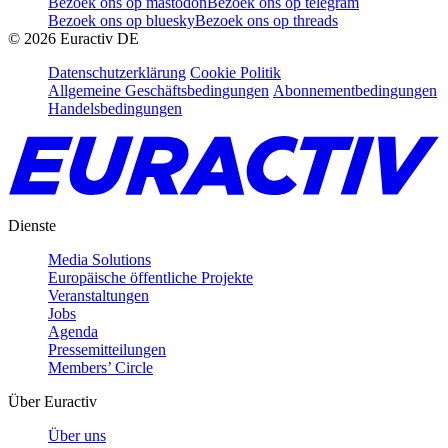
Bezoek ons op mastodon
Bezoek ons op telegram
Bezoek ons op bluesky
Bezoek ons op threads
©
2026
Euractiv DE
Datenschutzerklärung
Cookie Politik
Allgemeine Geschäftsbedingungen
Abonnementbedingungen
Handelsbedingungen
Dienste
Media Solutions
Europäische öffentliche Projekte
Veranstaltungen
Jobs
Agenda
Pressemitteilungen
Members’ Circle
Über Euractiv
Über uns