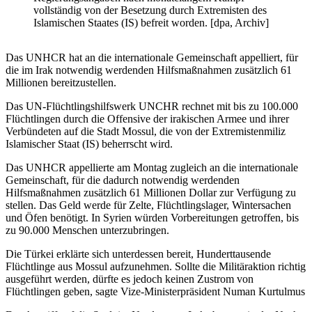
vollständig von der Besetzung durch Extremisten des
Islamischen Staates (IS) befreit worden. [dpa, Archiv]
Das UNHCR hat an die internationale Gemeinschaft appelliert, für
die im Irak notwendig werdenden Hilfsmaßnahmen zusätzlich 61
Millionen bereitzustellen.
Das UN-Flüchtlingshilfswerk UNCHR rechnet mit bis zu 100.000
Flüchtlingen durch die Offensive der irakischen Armee und ihrer
Verbündeten auf die Stadt Mossul, die von der Extremistenmiliz
Islamischer Staat (IS) beherrscht wird.
Das UNHCR appellierte am Montag zugleich an die internationale
Gemeinschaft, für die dadurch notwendig werdenden
Hilfsmaßnahmen zusätzlich 61 Millionen Dollar zur Verfügung zu
stellen. Das Geld werde für Zelte, Flüchtlingslager, Wintersachen
und Öfen benötigt. In Syrien würden Vorbereitungen getroffen, bis
zu 90.000 Menschen unterzubringen.
Die Türkei erklärte sich unterdessen bereit, Hunderttausende
Flüchtlinge aus Mossul aufzunehmen. Sollte die Militäraktion richtig
ausgeführt werden, dürfte es jedoch keinen Zustrom von
Flüchtlingen geben, sagte Vize-Ministerpräsident Numan Kurtulmus