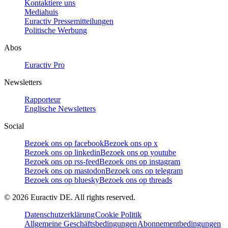
Kontaktiere uns
Mediahuis
Euractiv Pressemitteilungen
Politische Werbung
Abos
Euractiv Pro
Newsletters
Rapporteur
Englische Newsletters
Social
Bezoek ons op facebook
Bezoek ons op x
Bezoek ons op linkedin
Bezoek ons op youtube
Bezoek ons op rss-feed
Bezoek ons op instagram
Bezoek ons op mastodon
Bezoek ons op telegram
Bezoek ons op bluesky
Bezoek ons op threads
©
2026
Euractiv DE. All rights reserved.
Datenschutzerklärung
Cookie Politik
Allgemeine Geschäftsbedingungen
Abonnementbedingungen