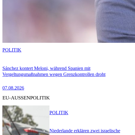
POLITIK
Sánchez kontert Meloni, während Spanien mit
Vergeltungsmaßnahmen wegen Grenzkontrollen droht
07.08.2026
EU-AUSSENPOLITIK
POLITIK
Niederlande erklären zwei israelische