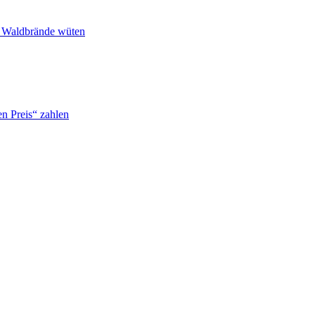
n Waldbrände wüten
n Preis“ zahlen