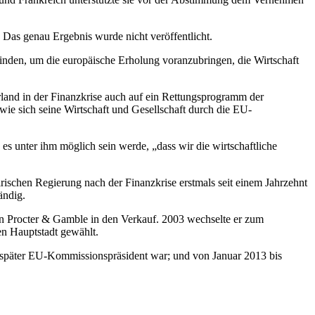
as genau Ergebnis wurde nicht veröffentlicht.
 finden, um die europäische Erholung voranzubringen, die Wirtschaft
rland in der Finanzkrise auch auf ein Rettungsprogramm der
 wie sich seine Wirtschaft und Gesellschaft durch die EU-
 es unter ihm möglich sein werde, „dass wir die wirtschaftliche
irischen Regierung nach der Finanzkrise erstmals seit einem Jahrzehnt
ändig.
n Procter & Gamble in den Verkauf. 2003 wechselte er zum
en Hauptstadt gewählt.
 später EU-Kommissionspräsident war; und von Januar 2013 bis