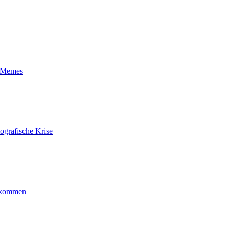
t-Memes
ografische Krise
ankommen