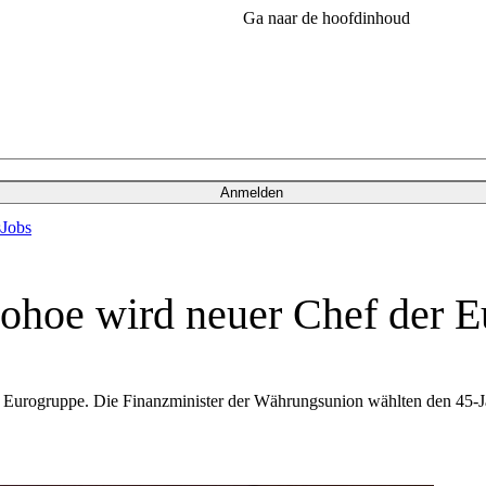
Ga naar de hoofdinhoud
Anmelden
s
Jobs
nohoe wird neuer Chef der 
er Eurogruppe. Die Finanzminister der Währungsunion wählten den 45