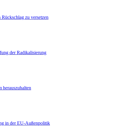
n Rückschlag zu versetzen
ung der Radikalisierung
m herauszuhalten
ng in der EU-Außenpolitik