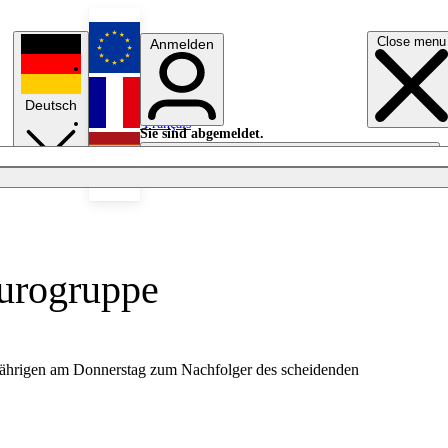
Close menu
Anmelden
English
Deutsch
Français
Sie sind abgemeldet.
Anmelden
Licht aus
Español
Eurogruppe
-Jährigen am Donnerstag zum Nachfolger des scheidenden