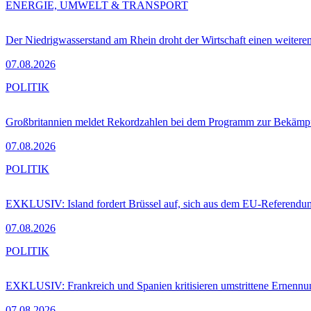
ENERGIE, UMWELT & TRANSPORT
Der Niedrigwasserstand am Rhein droht der Wirtschaft einen weitere
07.08.2026
POLITIK
Großbritannien meldet Rekordzahlen bei dem Programm zur Bekämpf
07.08.2026
POLITIK
EXKLUSIV: Island fordert Brüssel auf, sich aus dem EU-Referendu
07.08.2026
POLITIK
EXKLUSIV: Frankreich und Spanien kritisieren umstrittene Ernennu
07.08.2026