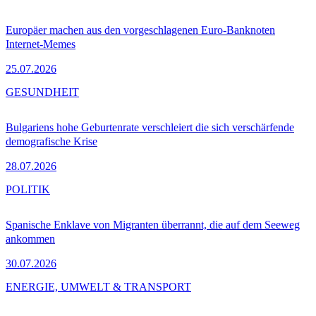
Europäer machen aus den vorgeschlagenen Euro-Banknoten
Internet-Memes
25.07.2026
GESUNDHEIT
Bulgariens hohe Geburtenrate verschleiert die sich verschärfende
demografische Krise
28.07.2026
POLITIK
Spanische Enklave von Migranten überrannt, die auf dem Seeweg
ankommen
30.07.2026
ENERGIE, UMWELT & TRANSPORT