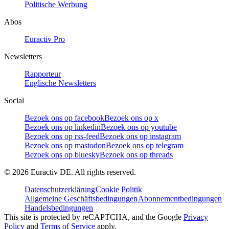
Politische Werbung
Abos
Euractiv Pro
Newsletters
Rapporteur
Englische Newsletters
Social
Bezoek ons op facebook
Bezoek ons op x
Bezoek ons op linkedin
Bezoek ons op youtube
Bezoek ons op rss-feed
Bezoek ons op instagram
Bezoek ons op mastodon
Bezoek ons op telegram
Bezoek ons op bluesky
Bezoek ons op threads
©
2026
Euractiv DE. All rights reserved.
Datenschutzerklärung
Cookie Politik
Allgemeine Geschäftsbedingungen
Abonnementbedingungen
Handelsbedingungen
This site is protected by reCAPTCHA, and the Google
Privacy
Policy
and
Terms of Service
apply.