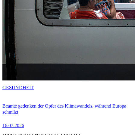
GESUNDHEIT
Beamte gedenken der Opfer des Klimawandels, während Europa
schmilzt
16.07.2026