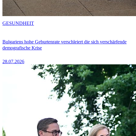
GESUNDHEIT
Bulgariens hohe Geburtenrate verschleiert die sich verschärfende
demografische Krise
28.07.2026