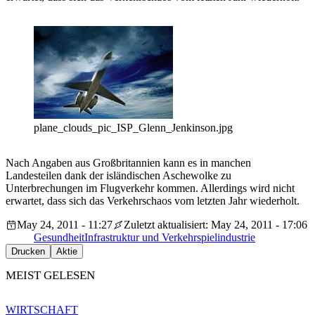
plane_clouds_pic_ISP_Glenn_Jenkinson.jpg
Nach Angaben aus Großbritannien kann es in manchen
Landesteilen dank der isländischen Aschewolke zu
Unterbrechungen im Flugverkehr kommen. Allerdings wird nicht
erwartet, dass sich das Verkehrschaos vom letzten Jahr wiederholt.
May 24, 2011 - 11:27
Zuletzt aktualisiert: May 24, 2011 - 17:06
Gesundheit
Infrastruktur und Verkehr
spielindustrie
Drucken
Aktie
MEIST GELESEN
WIRTSCHAFT