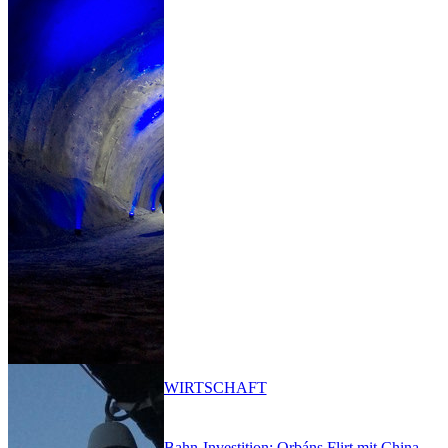
WIRTSCHAFT
Bahn-Investition: Orbáns Flirt mit China