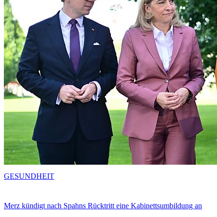
GESUNDHEIT
Merz kündigt nach Spahns Rücktritt eine Kabinettsumbildung an