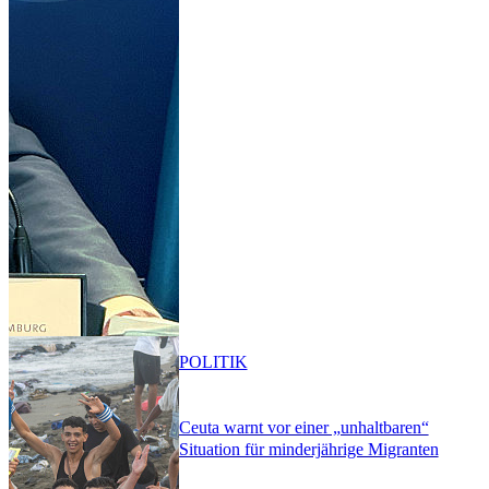
POLITIK
Ceuta warnt vor einer „unhaltbaren“
Situation für minderjährige Migranten