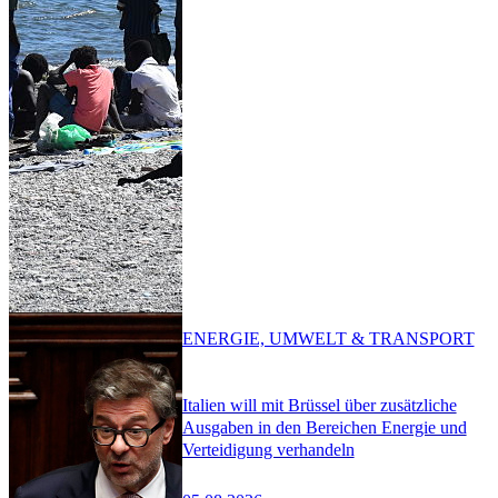
ENERGIE, UMWELT & TRANSPORT
Italien will mit Brüssel über zusätzliche
Ausgaben in den Bereichen Energie und
Verteidigung verhandeln