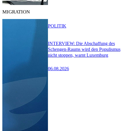
MIGRATION
POLITIK
INTERVIEW: Die Abschaffung des
Schengen-Raums wird den Populismus
nicht stoppen, warnt Luxemburg
06.08.2026