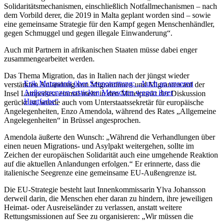
Solidaritätsmechanismen, einschließlich Notfallmechanismen – nach
dem Vorbild derer, die 2019 in Malta geplant worden sind – sowie
eine gemeinsame Strategie für den Kampf gegen Menschenhändler,
gegen Schmuggel und gegen illegale Einwanderung“.
Auch mit Partnern in afrikanischen Staaten müsse dabei enger
zusammengearbeitet werden.
Das Thema Migration, das in Italien nach der jüngst wieder
Erik Marquardt über Seenotrettung: „Auch an unseren
verstärkten Anlandung von Migrantinnen und Migranten auf der
Außengrenzen ersticken Menschen wegen ihrer
Insel Lampedusa einmal mehr in den Mittelpunkt der Diskussion
Hautfarbe“
gerückt ist, wurde auch vom Unterstaatssekretär für europäische
Angelegenheiten, Enzo Amendola, während des Rates „Allgemeine
Angelegenheiten“ in Brüssel angesprochen.
Amendola äußerte den Wunsch: „Während die Verhandlungen über
einen neuen Migrations- und Asylpakt weitergehen, sollte im
Zeichen der europäischen Solidarität auch eine umgehende Reaktion
auf die aktuellen Anlandungen erfolgen.“ Er erinnerte, dass die
italienische Seegrenze eine gemeinsame EU-Außengrenze ist.
Die EU-Strategie besteht laut Innenkommissarin Ylva Johansson
derweil darin, die Menschen eher daran zu hindern, ihre jeweiligen
Heimat- oder Ausreiseländer zu verlassen, anstatt weitere
Rettungsmissionen auf See zu organisieren: „Wir müssen die