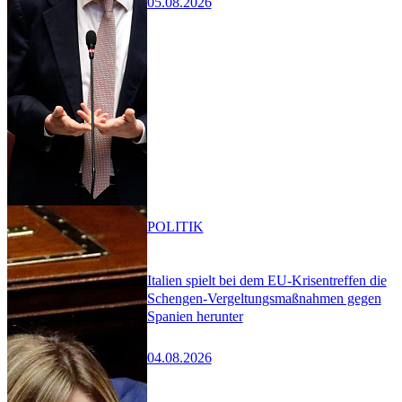
05.08.2026
POLITIK
Italien spielt bei dem EU-Krisentreffen die
Schengen-Vergeltungsmaßnahmen gegen
Spanien herunter
04.08.2026