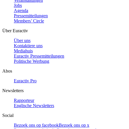
Veranstaltungen
Jobs
Agenda
Pressemitteilungen
Members’ Circle
Über Euractiv
Über uns
Kontaktiere uns
Mediahuis
Euractiv Pressemitteilungen
Politische Werbung
Abos
Euractiv Pro
Newsletters
Rapporteur
Englische Newsletters
Social
Bezoek ons op facebook
Bezoek ons op x