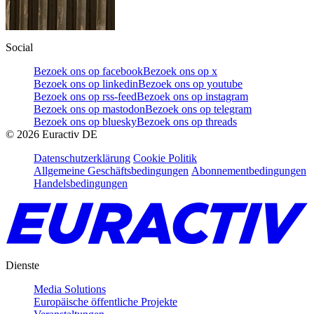
Social
Bezoek ons op facebook
Bezoek ons op x
Bezoek ons op linkedin
Bezoek ons op youtube
Bezoek ons op rss-feed
Bezoek ons op instagram
Bezoek ons op mastodon
Bezoek ons op telegram
Bezoek ons op bluesky
Bezoek ons op threads
©
2026
Euractiv DE
Datenschutzerklärung
Cookie Politik
Allgemeine Geschäftsbedingungen
Abonnementbedingungen
Handelsbedingungen
Dienste
Media Solutions
Europäische öffentliche Projekte