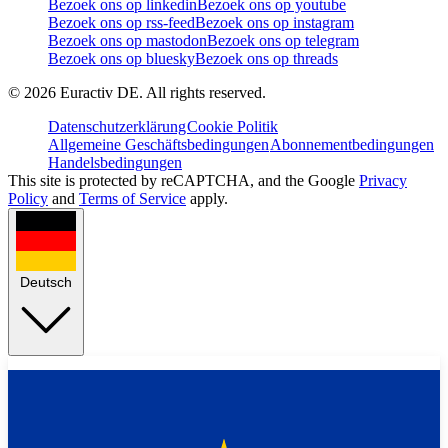
Bezoek ons op linkedin
Bezoek ons op youtube
Bezoek ons op rss-feed
Bezoek ons op instagram
Bezoek ons op mastodon
Bezoek ons op telegram
Bezoek ons op bluesky
Bezoek ons op threads
©
2026
Euractiv DE. All rights reserved.
Datenschutzerklärung
Cookie Politik
Allgemeine Geschäftsbedingungen
Abonnementbedingungen
Handelsbedingungen
This site is protected by reCAPTCHA, and the Google
Privacy
Policy
and
Terms of Service
apply.
Deutsch