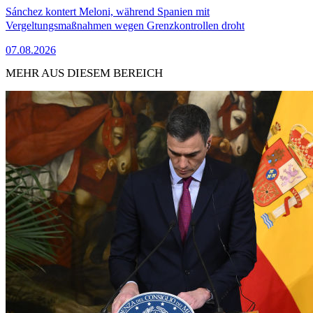
Sánchez kontert Meloni, während Spanien mit
Vergeltungsmaßnahmen wegen Grenzkontrollen droht
07.08.2026
MEHR AUS DIESEM BEREICH