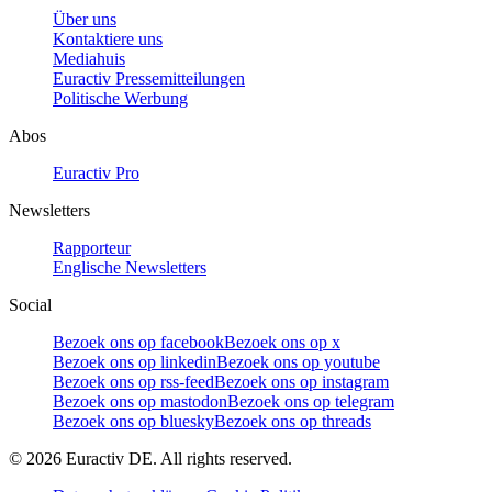
Über uns
Kontaktiere uns
Mediahuis
Euractiv Pressemitteilungen
Politische Werbung
Abos
Euractiv Pro
Newsletters
Rapporteur
Englische Newsletters
Social
Bezoek ons op facebook
Bezoek ons op x
Bezoek ons op linkedin
Bezoek ons op youtube
Bezoek ons op rss-feed
Bezoek ons op instagram
Bezoek ons op mastodon
Bezoek ons op telegram
Bezoek ons op bluesky
Bezoek ons op threads
©
2026
Euractiv DE. All rights reserved.