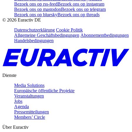
Bezoek ons op rss-feed
Bezoek ons op instagram
Bezoek ons op mastodon
Bezoek ons op telegram
Bezoek ons op bluesky
Bezoek ons op threads
©
2026
Euractiv DE
Datenschutzerklärung
Cookie Politik
Allgemeine Geschäftsbedingungen
Abonnementbedingungen
Handelsbedingungen
Dienste
Media Solutions
Europäische öffentliche Projekte
Veranstaltungen
Jobs
Agenda
Pressemitteilungen
Members’ Circle
Über Euractiv