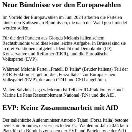
Neue Bündnisse vor den Europawahlen
Im Vorfeld der Europawahlen im Juni 2024 arbeiten die Parteien
hinter den Kulissen an Bündnissen, die nach der Wahl geschmiedet
werden sollen.
Für die drei Parteien aus Giorgia Melonis italienischem
Rechtsbündnis wird dies keine leichte Aufgabe. In Brüssel sind sie
in drei Fraktionen aufgeteilt: Identität und Demokratie (ID),
Konservative und Reformer (EKR), und die Europäische
Volkspartei (EVP).
Während Melonis Partei „Fratelli D’Italia“ (Brüder Italiens) Teil der
EKR-Fraktion ist, gehört die „Forza Italia“ zur Europäischen
Volkspartei (EVP), der auch CDU und CSU angehören.
Matteo Salvinis Lega wiederum ist Teil der ID-Fraktion, wie auch
Marine Le Pens Rassemblement National (RN) und die AfD.
EVP: Keine Zusammenarbeit mit AfD
Der italienische Außenminister Antonio Tajani (Forza Italia) betonte
bereits im Sommer, dass es nach den EU-Wahlen im Jahr 2024 kein
Platz für ein Bündnis zwischen der EVP und Parteien wie der AfD