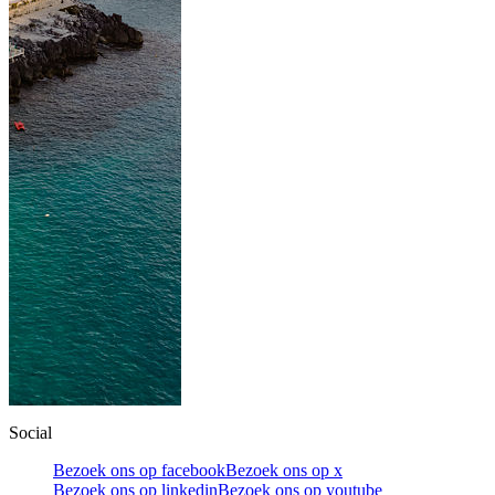
Social
Bezoek ons op facebook
Bezoek ons op x
Bezoek ons op linkedin
Bezoek ons op youtube