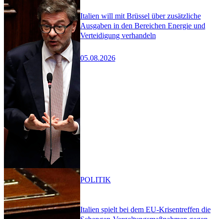
Italien will mit Brüssel über zusätzliche
Ausgaben in den Bereichen Energie und
Verteidigung verhandeln
05.08.2026
POLITIK
Italien spielt bei dem EU-Krisentreffen die