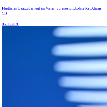
Flughafen Leipzig erneut im Visier: Sprengstoffdrohne löst Alarm
aus
05.08.2026