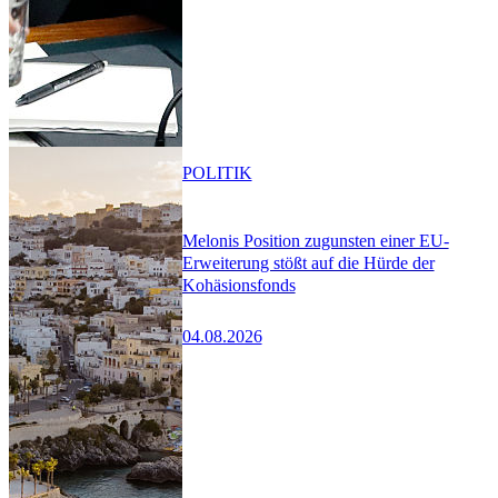
POLITIK
Melonis Position zugunsten einer EU-
Erweiterung stößt auf die Hürde der
Kohäsionsfonds
04.08.2026