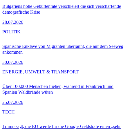
Bulgariens hohe Geburtenrate verschleiert die sich verschärfende
demografische Krise
28.07.2026
POLITIK
Spanische Enklave von Migranten überrannt, die auf dem Seeweg
ankommen
30.07.2026
ENERGIE, UMWELT & TRANSPORT
Über 100.000 Menschen fliehen, während in Frankreich und
Spanien Waldbrände wüten
25.07.2026
TECH
Trump sagt, die EU werde für die Google-Geldstrafe einen „sehr