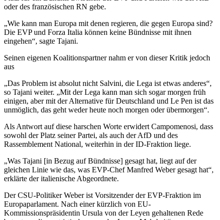
oder des französischen RN gebe.
„Wie kann man Europa mit denen regieren, die gegen Europa sind?
Die EVP und Forza Italia können keine Bündnisse mit ihnen
eingehen“, sagte Tajani.
Seinen eigenen Koalitionspartner nahm er von dieser Kritik jedoch
aus
„Das Problem ist absolut nicht Salvini, die Lega ist etwas anderes“,
so Tajani weiter. „Mit der Lega kann man sich sogar morgen früh
einigen, aber mit der Alternative für Deutschland und Le Pen ist das
unmöglich, das geht weder heute noch morgen oder übermorgen“.
Als Antwort auf diese harschen Worte erwidert Campomenosi, dass
sowohl der Platz seiner Partei, als auch der AfD und des
Rassemblement National, weiterhin in der ID-Fraktion liege.
„Was Tajani [in Bezug auf Bündnisse] gesagt hat, liegt auf der
gleichen Linie wie das, was EVP-Chef Manfred Weber gesagt hat“,
erklärte der italienische Abgeordnete.
Der CSU-Politiker Weber ist Vorsitzender der EVP-Fraktion im
Europaparlament. Nach einer kürzlich von EU-
Kommissionspräsidentin Ursula von der Leyen gehaltenen Rede