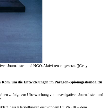
en Journalisten und NGO-Aktivisten eingesetzt. [[Getty
nach Rom, um die Entwicklungen im Paragon-Spionageskandal zu
hten zufolge zur Überwachung von investigativen Journalisten und
e.
 erklärt, dass Klarstellungen erst vor dem COPASIR – dem