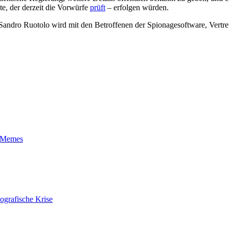
e, der derzeit die Vorwürfe
prüft
– erfolgen würden.
 Sandro Ruotolo wird mit den Betroffenen der Spionagesoftware, Vertr
t-Memes
ografische Krise