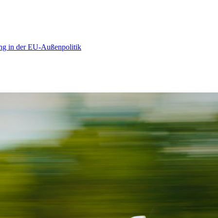
ng in der EU-Außenpolitik