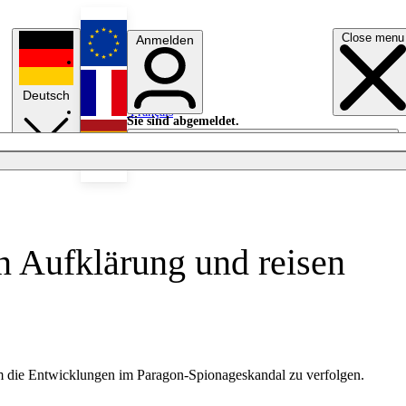
Close menu
Anmelden
English
Deutsch
Français
Sie sind abgemeldet.
Anmelden
Licht aus
Español
n Aufklärung und reisen
um die Entwicklungen im Paragon-Spionageskandal zu verfolgen.