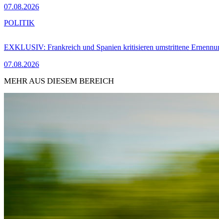
07.08.2026
POLITIK
EXKLUSIV: Frankreich und Spanien kritisieren umstrittene Ernennu
07.08.2026
MEHR AUS DIESEM BEREICH