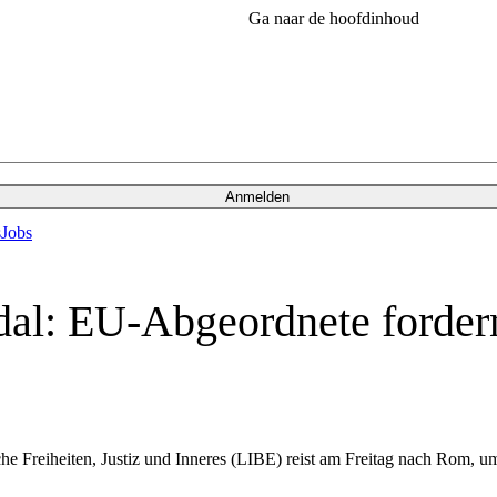
Ga naar de hoofdinhoud
Anmelden
s
Jobs
dal: EU-Abgeordnete forder
e Freiheiten, Justiz und Inneres (LIBE) reist am Freitag nach Rom, 