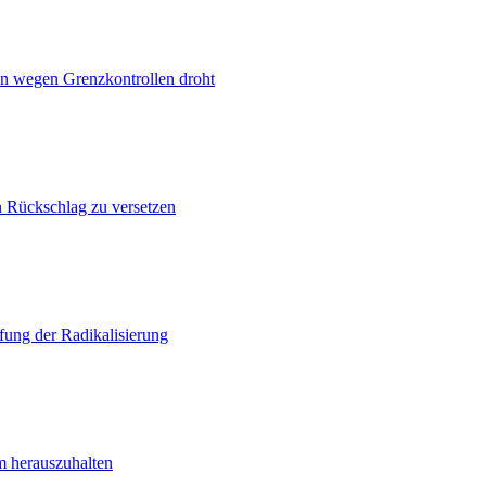
n wegen Grenzkontrollen droht
n Rückschlag zu versetzen
ung der Radikalisierung
m herauszuhalten