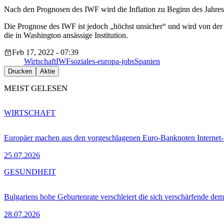
Nach den Prognosen des IWF wird die Inflation zu Beginn des Jahres 
Die Prognose des IWF ist jedoch „höchst unsicher“ und wird von der 
die in Washington ansässige Institution.
Feb 17, 2022 - 07:39
Wirtschaft
IWF
soziales-europa-jobs
Spanien
Drucken
Aktie
MEIST GELESEN
WIRTSCHAFT
Europäer machen aus den vorgeschlagenen Euro-Banknoten Interne
25.07.2026
GESUNDHEIT
Bulgariens hohe Geburtenrate verschleiert die sich verschärfende dem
28.07.2026