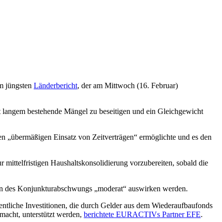
em jüngsten
Länderbericht
, der am Mittwoch (16. Februar)
seit langem bestehende Mängel zu beseitigen und ein Gleichgewicht
den „übermäßigen Einsatz von Zeitverträgen“ ermöglichte und es den
mittelfristigen Haushaltskonsolidierung vorzubereiten, sobald die
ngen des Konjunkturabschwungs „moderat“ auswirken werden.
ntliche Investitionen, die durch Gelder aus dem Wiederaufbaufonds
macht, unterstützt werden,
berichtete EURACTIVs Partner EFE
.