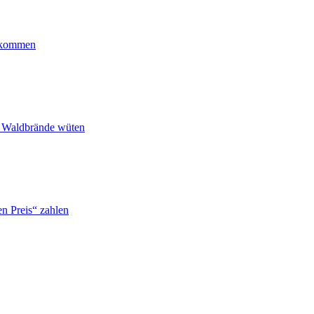
ankommen
n Waldbrände wüten
n Preis“ zahlen