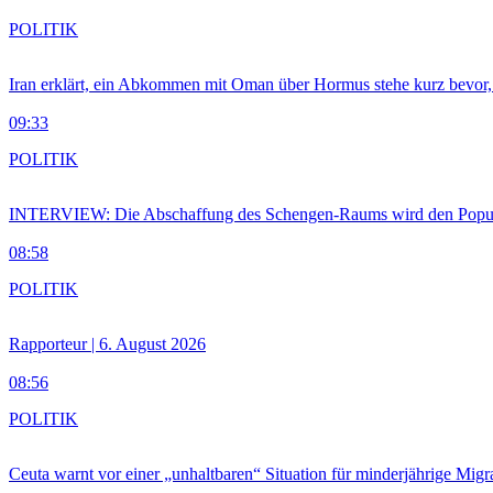
POLITIK
Iran erklärt, ein Abkommen mit Oman über Hormus stehe kurz bevor
09:33
POLITIK
INTERVIEW: Die Abschaffung des Schengen-Raums wird den Populi
08:58
POLITIK
Rapporteur | 6. August 2026
08:56
POLITIK
Ceuta warnt vor einer „unhaltbaren“ Situation für minderjährige Migr