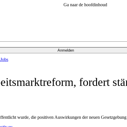
Ga naar de hoofdinhoud
Anmelden
s
Jobs
itsmarktreform, fordert stä
öffentlicht wurde, die positiven Auswirkungen der neuen Gesetzgebun
activ.eu