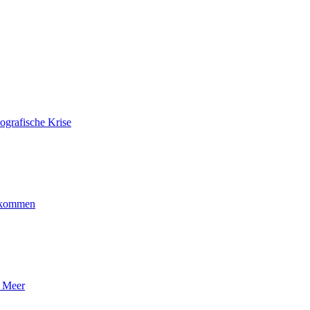
ografische Krise
ankommen
n Meer