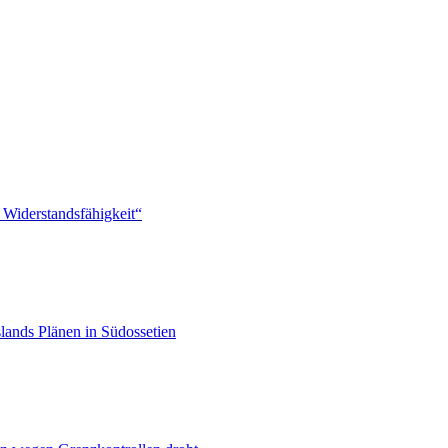
 Widerstandsfähigkeit“
lands Plänen in Südossetien