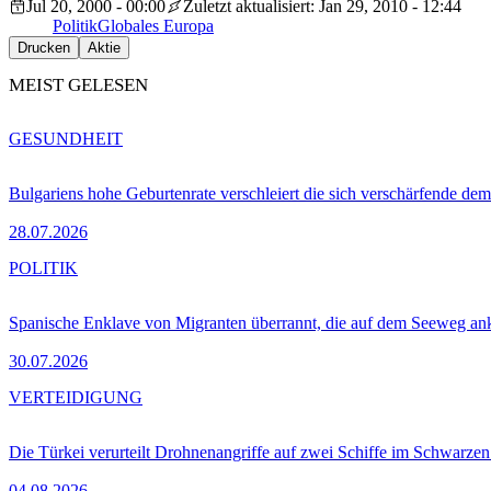
Jul 20, 2000 - 00:00
Zuletzt aktualisiert: Jan 29, 2010 - 12:44
Politik
Globales Europa
Drucken
Aktie
MEIST GELESEN
GESUNDHEIT
Bulgariens hohe Geburtenrate verschleiert die sich verschärfende dem
28.07.2026
POLITIK
Spanische Enklave von Migranten überrannt, die auf dem Seeweg 
30.07.2026
VERTEIDIGUNG
Die Türkei verurteilt Drohnenangriffe auf zwei Schiffe im Schwarze
04.08.2026