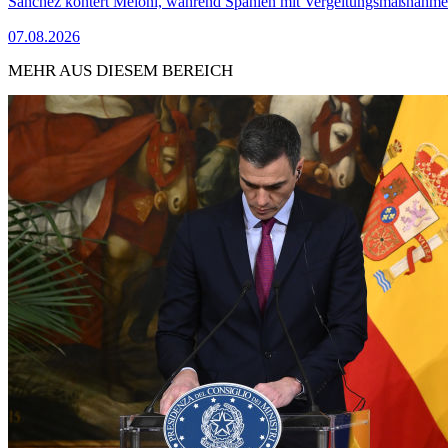
Sánchez kontert Meloni, während Spanien mit Vergeltungsmaßnahme
07.08.2026
MEHR AUS DIESEM BEREICH