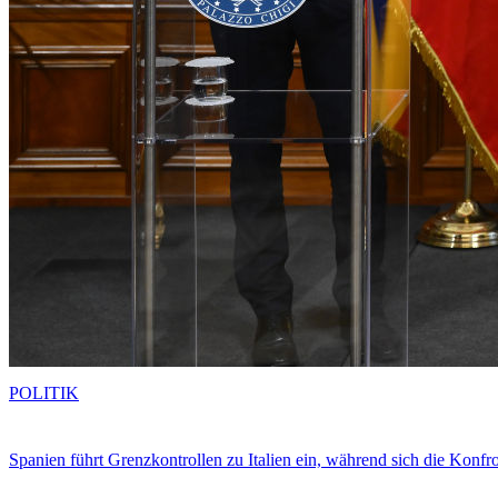
POLITIK
Spanien führt Grenzkontrollen zu Italien ein, während sich die Konfr