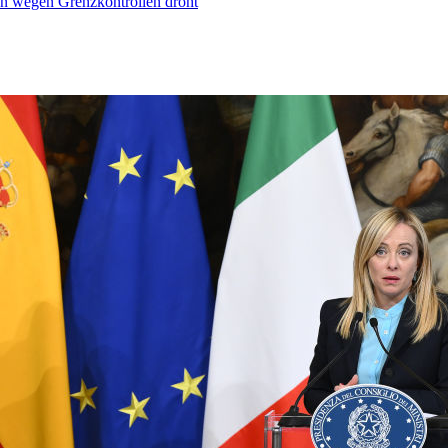
n wegen Grenzkontrollen droht