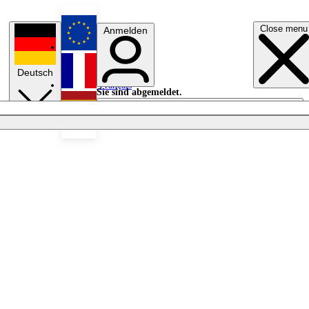
Close menu
Anmelden
English
Deutsch
Français
Sie sind abgemeldet.
Anmelden
Licht aus
Español