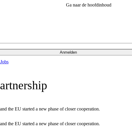
Ga naar de hoofdinhoud
Anmelden
s
Jobs
artnership
nd the EU started a new phase of closer cooperation.
nd the EU started a new phase of closer cooperation.