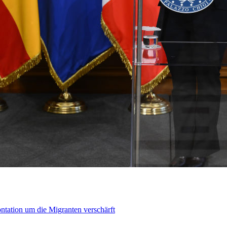
ontation um die Migranten verschärft