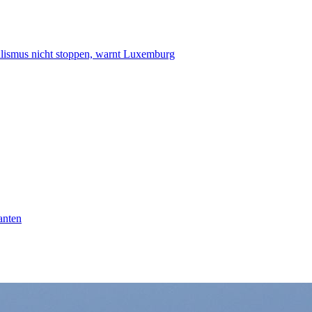
smus nicht stoppen, warnt Luxemburg
anten