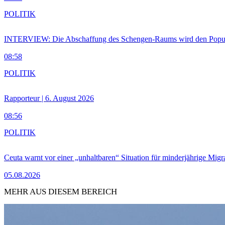
POLITIK
INTERVIEW: Die Abschaffung des Schengen-Raums wird den Populi
08:58
POLITIK
Rapporteur | 6. August 2026
08:56
POLITIK
Ceuta warnt vor einer „unhaltbaren“ Situation für minderjährige Migr
05.08.2026
MEHR AUS DIESEM BEREICH