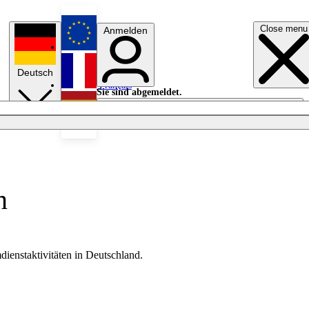
Close menu
Anmelden
English
Deutsch
Français
Sie sind abgemeldet.
Anmelden
Licht aus
Español
n
ienstaktivitäten in Deutschland.