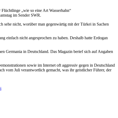
Flüchtlinge „wie so eine Art Wasserhahn“
am Samstag im Sender SWR.
Ich sehe nicht, worüber man gegenwärtig mit der Türkei in Sachen
ang einfach nicht angesprochen zu haben. Deshalb hatte Erdogan
nen Germania in Deutschland. Das Magazin berief sich auf Angaben
Demonstrationen sowie im Internet oft aggressiv gegen in Deutschland
 vom Juli verantwortlich gemacht, was ihr geistlicher Führer, der
i