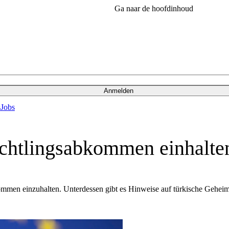
Ga naar de hoofdinhoud
Anmelden
s
Jobs
üchtlingsabkommen einhalte
men einzuhalten. Unterdessen gibt es Hinweise auf türkische Geheimd