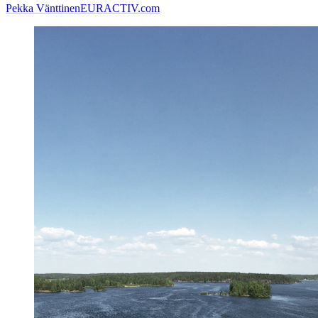
Pekka Vänttinen
EURACTIV.com