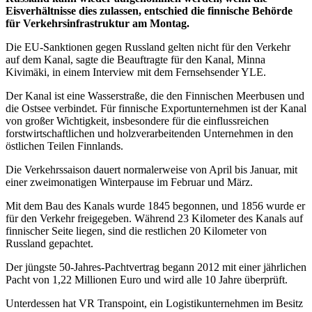
Eisverhältnisse dies zulassen, entschied die finnische Behörde
für Verkehrsinfrastruktur am Montag.
Die EU-Sanktionen gegen Russland gelten nicht für den Verkehr
auf dem Kanal, sagte die Beauftragte für den Kanal, Minna
Kivimäki, in einem Interview mit dem Fernsehsender YLE.
Der Kanal ist eine Wasserstraße, die den Finnischen Meerbusen und
die Ostsee verbindet. Für finnische Exportunternehmen ist der Kanal
von großer Wichtigkeit, insbesondere für die einflussreichen
forstwirtschaftlichen und holzverarbeitenden Unternehmen in den
östlichen Teilen Finnlands.
Die Verkehrssaison dauert normalerweise von April bis Januar, mit
einer zweimonatigen Winterpause im Februar und März.
Mit dem Bau des Kanals wurde 1845 begonnen, und 1856 wurde er
für den Verkehr freigegeben. Während 23 Kilometer des Kanals auf
finnischer Seite liegen, sind die restlichen 20 Kilometer von
Russland gepachtet.
Der jüngste 50-Jahres-Pachtvertrag begann 2012 mit einer jährlichen
Pacht von 1,22 Millionen Euro und wird alle 10 Jahre überprüft.
Unterdessen hat VR Transpoint, ein Logistikunternehmen im Besitz