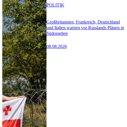
POLITIK
Großbritannien, Frankreich, Deutschland
und Italien warnen vor Russlands Plänen in
Südossetien
08.08.2026