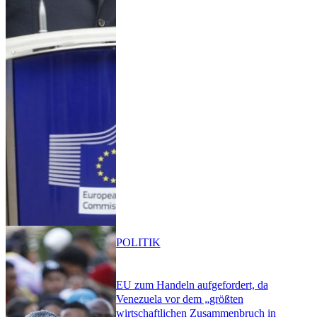
POLITIK
EU zum Handeln aufgefordert, da
Venezuela vor dem „größten
wirtschaftlichen Zusammenbruch in