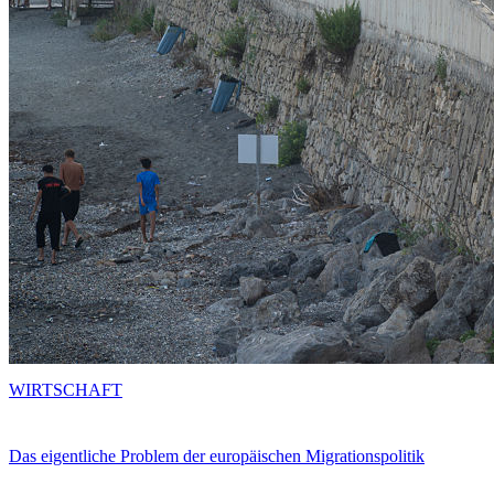
WIRTSCHAFT
Das eigentliche Problem der europäischen Migrationspolitik