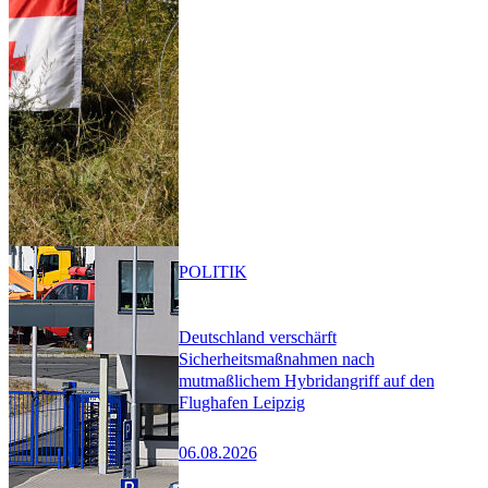
POLITIK
Deutschland verschärft
Sicherheitsmaßnahmen nach
mutmaßlichem Hybridangriff auf den
Flughafen Leipzig
06.08.2026