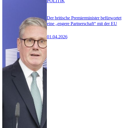
POLITIK
Der britische Premierminister befürwortet
eine „engere Partnerschaft“ mit der EU
01.04.2026