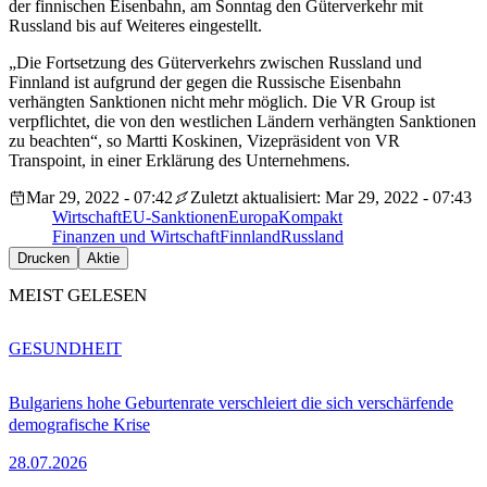
der finnischen Eisenbahn, am Sonntag den Güterverkehr mit
Russland bis auf Weiteres eingestellt.
„Die Fortsetzung des Güterverkehrs zwischen Russland und
Finnland ist aufgrund der gegen die Russische Eisenbahn
verhängten Sanktionen nicht mehr möglich. Die VR Group ist
verpflichtet, die von den westlichen Ländern verhängten Sanktionen
zu beachten“, so Martti Koskinen, Vizepräsident von VR
Transpoint, in einer Erklärung des Unternehmens.
Mar 29, 2022 - 07:42
Zuletzt aktualisiert: Mar 29, 2022 - 07:43
Wirtschaft
EU-Sanktionen
EuropaKompakt
Finanzen und Wirtschaft
Finnland
Russland
Drucken
Aktie
MEIST GELESEN
GESUNDHEIT
Bulgariens hohe Geburtenrate verschleiert die sich verschärfende
demografische Krise
28.07.2026