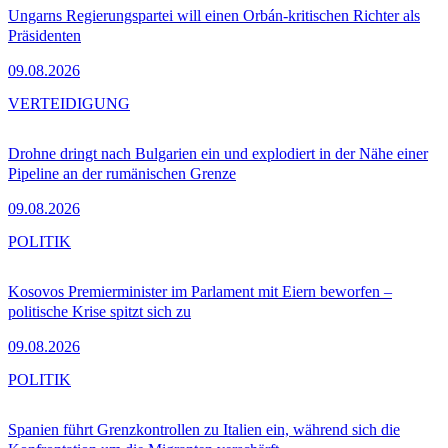
Ungarns Regierungspartei will einen Orbán-kritischen Richter als
Präsidenten
09.08.2026
VERTEIDIGUNG
Drohne dringt nach Bulgarien ein und explodiert in der Nähe einer
Pipeline an der rumänischen Grenze
09.08.2026
POLITIK
Kosovos Premierminister im Parlament mit Eiern beworfen –
politische Krise spitzt sich zu
09.08.2026
POLITIK
Spanien führt Grenzkontrollen zu Italien ein, während sich die