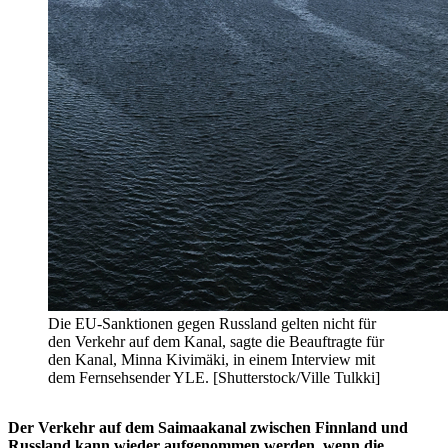
Die EU-Sanktionen gegen Russland gelten nicht für
den Verkehr auf dem Kanal, sagte die Beauftragte für
den Kanal, Minna Kivimäki, in einem Interview mit
dem Fernsehsender YLE. [Shutterstock/Ville Tulkki]
Der Verkehr auf dem Saimaakanal zwischen Finnland und
Russland kann wieder aufgenommen werden, wenn die