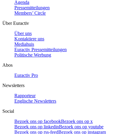
Agenda
Pressemitteilungen
Members’ Circle
Über Euractiv
Über uns
Kontaktiere uns
Mediahuis
Euractiv Pressemitteilungen
Politische Werbung
Abos
Euractiv Pro
Newsletters
Rapporteur
Englische Newsletters
Social
Bezoek ons op facebook
Bezoek ons op x
Bezoek ons op linkedin
Bezoek ons op youtube
Bezoek ons op rss-feed
Bezoek ons op instagram