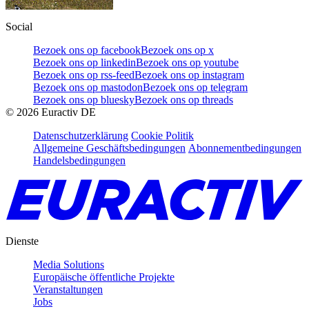
Social
Bezoek ons op facebook
Bezoek ons op x
Bezoek ons op linkedin
Bezoek ons op youtube
Bezoek ons op rss-feed
Bezoek ons op instagram
Bezoek ons op mastodon
Bezoek ons op telegram
Bezoek ons op bluesky
Bezoek ons op threads
©
2026
Euractiv DE
Datenschutzerklärung
Cookie Politik
Allgemeine Geschäftsbedingungen
Abonnementbedingungen
Handelsbedingungen
Dienste
Media Solutions
Europäische öffentliche Projekte
Veranstaltungen
Jobs