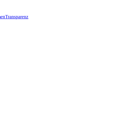
men
Transparenz