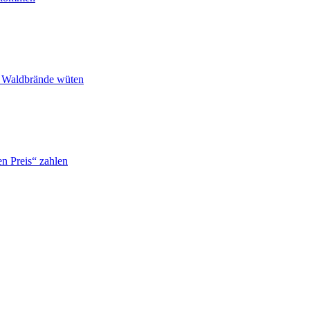
n Waldbrände wüten
n Preis“ zahlen