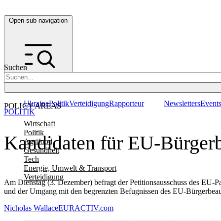
Open sub navigation
Suchen
Ukraine
Politik
Verteidigung
Rapporteur
Newsletters
Event
POLICY AREAS
POLITIK
Wirtschaft
Politik
Kandidaten für EU-Bürgerb
Agrifood
Gesundheit
Tech
Energie, Umwelt & Transport
Verteidigung
Am Dienstag (3. Dezember) befragt der Petitionsausschuss des EU-P
und der Umgang mit den begrenzten Befugnissen des EU-Bürgerbeauf
Nicholas Wallace
EURACTIV.com