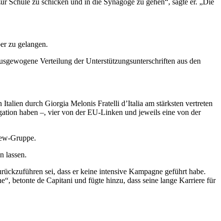
r Schule zu schicken und in die Synagoge zu gehen“, sagte er. „Die
er zu gelangen.
v ausgewogene Verteilung der Unterstützungsunterschriften aus den
lien durch Giorgia Melonis Fratelli d’Italia am stärksten vertreten
egation haben –, vier von der EU-Linken und jeweils eine von der
new-Gruppe.
n lassen.
 zurückzuführen sei, dass er keine intensive Kampagne geführt habe.
, betonte de Capitani und fügte hinzu, dass seine lange Karriere für