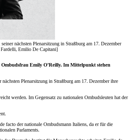
d seiner nächsten Plenarsitzung in Straßburg am 17. Dezember
Fardelli, Emilio De Capitani]
n Ombudsfrau Emily O’Reilly. Im Mittelpunkt stehen
er nächsten Plenarsitzung in Straßburg am 17. Dezember ihre
reicht werden. Im Gegensatz zu nationalen Ombudsleuten hat der
nt.
e facto der nationale Ombudsmann Italiens, da er für die
tionalen Parlaments.