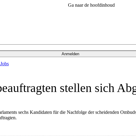
Ga naar de hoofdinhoud
Anmelden
s
Jobs
eauftragten stellen sich Ab
arlaments sechs Kandidaten für die Nachfolge der scheidenden Ombuds
tragten.