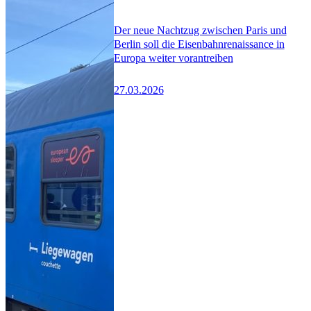
Der neue Nachtzug zwischen Paris und
Berlin soll die Eisenbahnrenaissance in
Europa weiter vorantreiben
27.03.2026