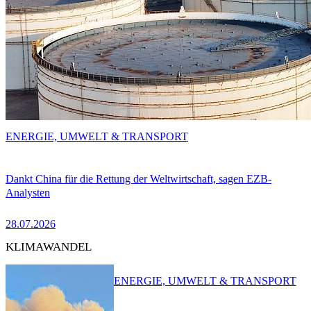
ENERGIE, UMWELT & TRANSPORT
Dankt China für die Rettung der Weltwirtschaft, sagen EZB-
Analysten
28.07.2026
KLIMAWANDEL
ENERGIE, UMWELT & TRANSPORT