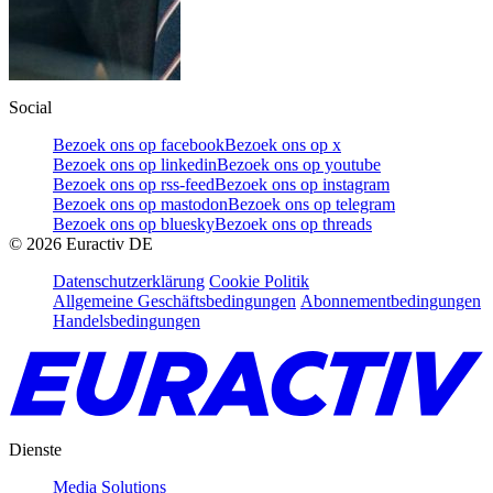
Social
Bezoek ons op facebook
Bezoek ons op x
Bezoek ons op linkedin
Bezoek ons op youtube
Bezoek ons op rss-feed
Bezoek ons op instagram
Bezoek ons op mastodon
Bezoek ons op telegram
Bezoek ons op bluesky
Bezoek ons op threads
©
2026
Euractiv DE
Datenschutzerklärung
Cookie Politik
Allgemeine Geschäftsbedingungen
Abonnementbedingungen
Handelsbedingungen
Dienste
Media Solutions