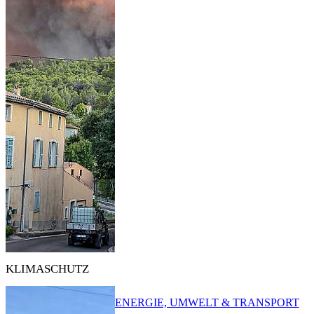
KLIMASCHUTZ
ENERGIE, UMWELT & TRANSPORT