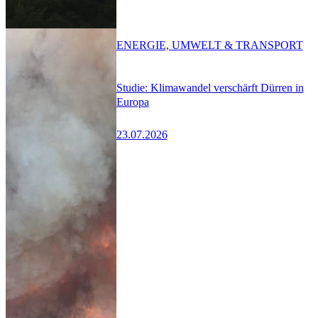
ENERGIE, UMWELT & TRANSPORT
Studie: Klimawandel verschärft Dürren in
Europa
23.07.2026