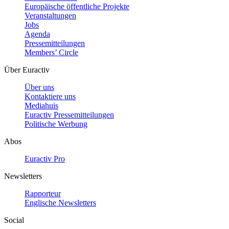
Europäische öffentliche Projekte
Veranstaltungen
Jobs
Agenda
Pressemitteilungen
Members’ Circle
Über Euractiv
Über uns
Kontaktiere uns
Mediahuis
Euractiv Pressemitteilungen
Politische Werbung
Abos
Euractiv Pro
Newsletters
Rapporteur
Englische Newsletters
Social