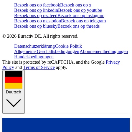
Bezoek ons op facebook
Bezoek ons op x
Bezoek ons op linkedin
Bezoek ons op youtube
Bezoek ons op rss-feed
Bezoek ons op instagram
Bezoek ons op mastodon
Bezoek ons op telegram
Bezoek ons op bluesky
Bezoek ons op threads
©
2026
Euractiv DE. All rights reserved.
Datenschutzerklärung
Cookie Politik
Allgemeine Geschäftsbedingungen
Abonnementbedingungen
Handelsbedingungen
This site is protected by reCAPTCHA, and the Google
Privacy
Policy
and
Terms of Service
apply.
Deutsch