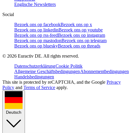
Englische Newsletters
Social
Bezoek ons op facebook
Bezoek ons op x
Bezoek ons op linkedin
Bezoek ons op youtube
Bezoek ons op rss-feed
Bezoek ons op instagram
Bezoek ons op mastodon
Bezoek ons op telegram
Bezoek ons op bluesky
Bezoek ons op threads
©
2026
Euractiv DE. All rights reserved.
Datenschutzerklärung
Cookie Politik
Allgemeine Geschäftsbedingungen
Abonnementbedingungen
Handelsbedingungen
This site is protected by reCAPTCHA, and the Google
Privacy
Policy
and
Terms of Service
apply.
Deutsch