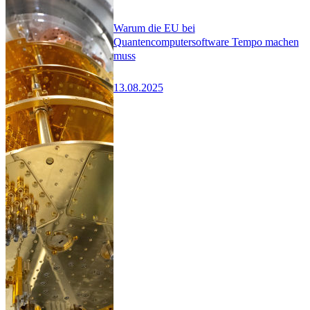
Warum die EU bei
Quantencomputersoftware Tempo machen
muss
13.08.2025