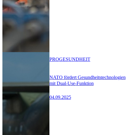
PRO
GESUNDHEIT
NATO fördert Gesundheitstechnologien
mit Dual-Use-Funktion
04.09.2025