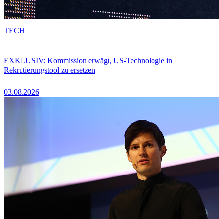
TECH
EXKLUSIV: Kommission erwägt, US-Technologie in
Rekrutierungstool zu ersetzen
03.08.2026