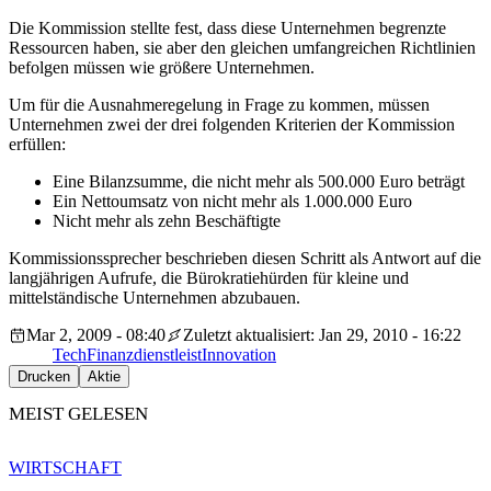
Die Kommission stellte fest, dass diese Unternehmen begrenzte
Ressourcen haben, sie aber den gleichen umfangreichen Richtlinien
befolgen müssen wie größere Unternehmen.
Um für die Ausnahmeregelung in Frage zu kommen, müssen
Unternehmen zwei der drei folgenden Kriterien der Kommission
erfüllen:
Eine Bilanzsumme, die nicht mehr als 500.000 Euro beträgt
Ein Nettoumsatz von nicht mehr als 1.000.000 Euro
Nicht mehr als zehn Beschäftigte
Kommissionssprecher beschrieben diesen Schritt als Antwort auf die
langjährigen Aufrufe, die Bürokratiehürden für kleine und
mittelständische Unternehmen abzubauen.
Mar 2, 2009 - 08:40
Zuletzt aktualisiert: Jan 29, 2010 - 16:22
Tech
Finanzdienstleist
Innovation
Drucken
Aktie
MEIST GELESEN
WIRTSCHAFT