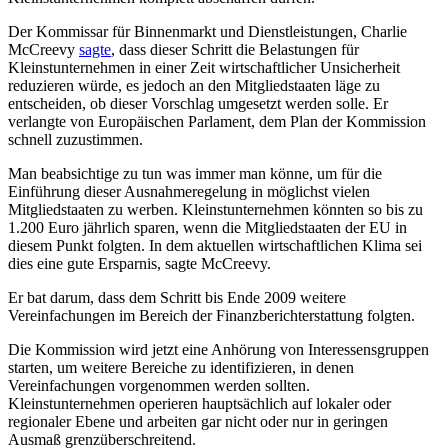
Der Kommissar für Binnenmarkt und Dienstleistungen, Charlie
McCreevy
sagte
, dass dieser Schritt die Belastungen für
Kleinstunternehmen in einer Zeit wirtschaftlicher Unsicherheit
reduzieren würde, es jedoch an den Mitgliedstaaten läge zu
entscheiden, ob dieser Vorschlag umgesetzt werden solle. Er
verlangte von Europäischen Parlament, dem Plan der Kommission
schnell zuzustimmen.
Man beabsichtige zu tun was immer man könne, um für die
Einführung dieser Ausnahmeregelung in möglichst vielen
Mitgliedstaaten zu werben. Kleinstunternehmen könnten so bis zu
1.200 Euro jährlich sparen, wenn die Mitgliedstaaten der EU in
diesem Punkt folgten. In dem aktuellen wirtschaftlichen Klima sei
dies eine gute Ersparnis, sagte McCreevy.
Er bat darum, dass dem Schritt bis Ende 2009 weitere
Vereinfachungen im Bereich der Finanzberichterstattung folgten.
Die Kommission wird jetzt eine Anhörung von Interessensgruppen
starten, um weitere Bereiche zu identifizieren, in denen
Vereinfachungen vorgenommen werden sollten.
Kleinstunternehmen operieren hauptsächlich auf lokaler oder
regionaler Ebene und arbeiten gar nicht oder nur in geringen
Ausmaß grenzüberschreitend.