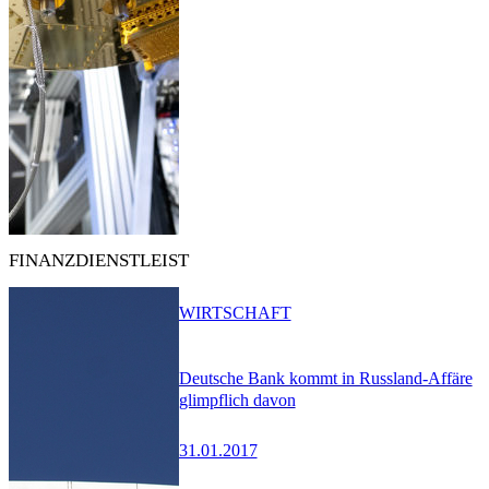
FINANZDIENSTLEIST
WIRTSCHAFT
Deutsche Bank kommt in Russland-Affäre
glimpflich davon
31.01.2017