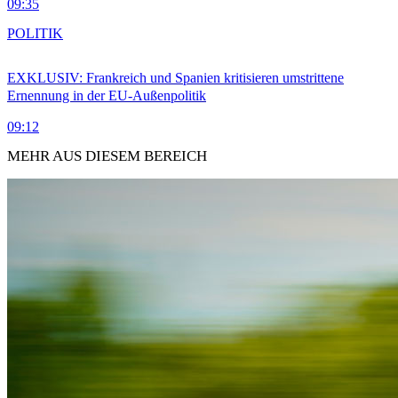
09:35
POLITIK
EXKLUSIV: Frankreich und Spanien kritisieren umstrittene
Ernennung in der EU-Außenpolitik
09:12
MEHR AUS DIESEM BEREICH