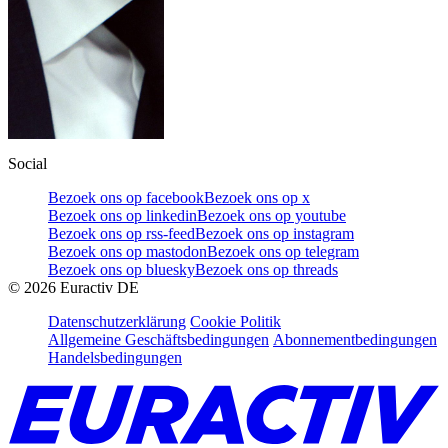
Social
Bezoek ons op facebook
Bezoek ons op x
Bezoek ons op linkedin
Bezoek ons op youtube
Bezoek ons op rss-feed
Bezoek ons op instagram
Bezoek ons op mastodon
Bezoek ons op telegram
Bezoek ons op bluesky
Bezoek ons op threads
©
2026
Euractiv DE
Datenschutzerklärung
Cookie Politik
Allgemeine Geschäftsbedingungen
Abonnementbedingungen
Handelsbedingungen