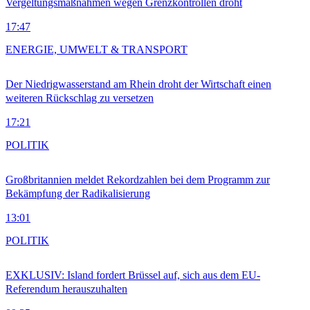
Vergeltungsmaßnahmen wegen Grenzkontrollen droht
17:47
ENERGIE, UMWELT & TRANSPORT
Der Niedrigwasserstand am Rhein droht der Wirtschaft einen
weiteren Rückschlag zu versetzen
17:21
POLITIK
Großbritannien meldet Rekordzahlen bei dem Programm zur
Bekämpfung der Radikalisierung
13:01
POLITIK
EXKLUSIV: Island fordert Brüssel auf, sich aus dem EU-
Referendum herauszuhalten