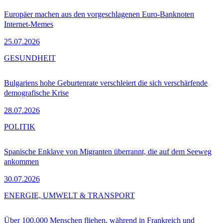
Europäer machen aus den vorgeschlagenen Euro-Banknoten
Internet-Memes
25.07.2026
GESUNDHEIT
Bulgariens hohe Geburtenrate verschleiert die sich verschärfende
demografische Krise
28.07.2026
POLITIK
Spanische Enklave von Migranten überrannt, die auf dem Seeweg
ankommen
30.07.2026
ENERGIE, UMWELT & TRANSPORT
Über 100.000 Menschen fliehen, während in Frankreich und