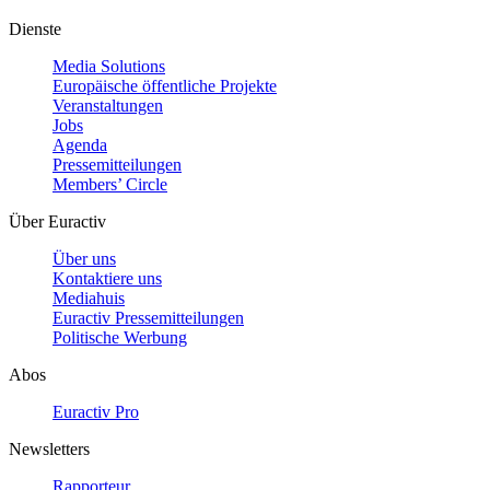
Dienste
Media Solutions
Europäische öffentliche Projekte
Veranstaltungen
Jobs
Agenda
Pressemitteilungen
Members’ Circle
Über Euractiv
Über uns
Kontaktiere uns
Mediahuis
Euractiv Pressemitteilungen
Politische Werbung
Abos
Euractiv Pro
Newsletters
Rapporteur