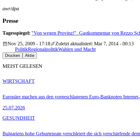
awr/dpa
Presse
Tagesspiegel:
"Von wegen Provinz!". Gastkommentar von Rezzo Sc
Nov 25, 2009 - 17:18
Zuletzt aktualisiert: Mar 7, 2014 - 00:13
Politik
Regionalpolitik
Wahlen und Macht
Drucken
Aktie
MEIST GELESEN
WIRTSCHAFT
Europäer machen aus den vorgeschlagenen Euro-Banknoten Interne
25.07.2026
GESUNDHEIT
Bulgariens hohe Geburtenrate verschleiert die sich verschärfende dem