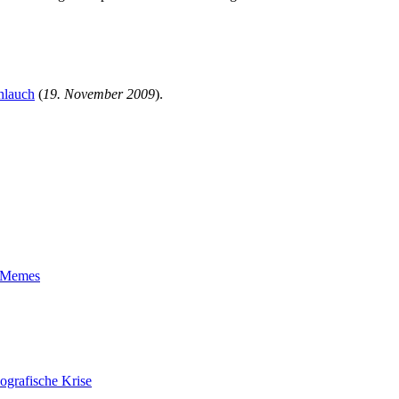
hlauch
(
19. November 2009
).
t-Memes
ografische Krise