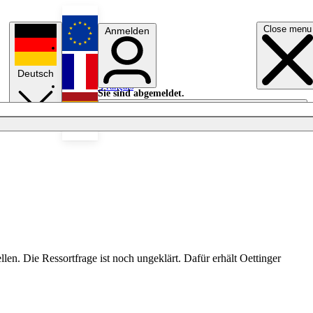
Close menu
Anmelden
English
Deutsch
Français
Sie sind abgemeldet.
Anmelden
Licht aus
Español
n. Die Ressortfrage ist noch ungeklärt. Dafür erhält Oettinger