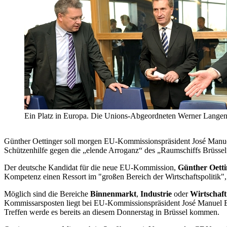
Ein Platz in Europa. Die Unions-Abgeordneten Werner Langen 
Günther Oettinger soll morgen EU-Kommissionspräsident José Manuel B
Schützenhilfe gegen die „elende Arroganz“ des „Raumschiffs Brüsse
Der deutsche Kandidat für die neue EU-Kommission,
Günther Oett
Kompetenz einen Ressort im "großen Bereich der Wirtschaftspolitik",
Möglich sind die
Bereiche
Binnenmarkt
,
Industrie
oder
Wirtschaf
Kommissarsposten liegt bei EU-Kommissionspräsident José Manuel Bar
Treffen werde es bereits an diesem Donnerstag in Brüssel kommen.