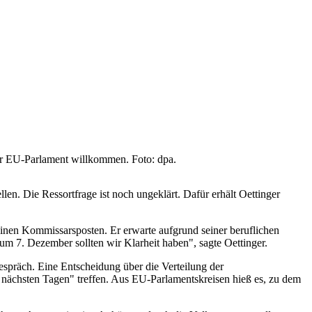
er EU-Parlament willkommen. Foto: dpa.
n. Die Ressortfrage ist noch ungeklärt. Dafür erhält Oettinger
inen Kommissarsposten. Er erwarte aufgrund seiner beruflichen
m 7. Dezember sollten wir Klarheit haben", sagte Oettinger.
spräch. Eine Entscheidung über die Verteilung der
nächsten Tagen" treffen. Aus EU-Parlamentskreisen hieß es, zu dem