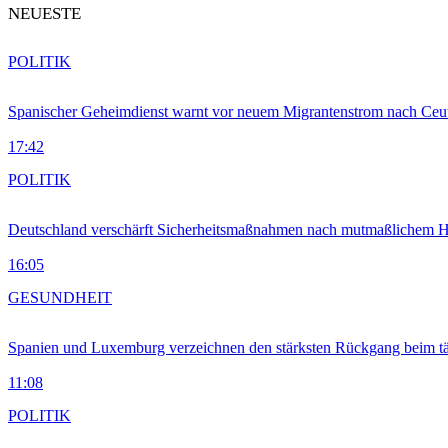
NEUESTE
POLITIK
Spanischer Geheimdienst warnt vor neuem Migrantenstrom nach Ceu
17:42
POLITIK
Deutschland verschärft Sicherheitsmaßnahmen nach mutmaßlichem Hy
16:05
GESUNDHEIT
Spanien und Luxemburg verzeichnen den stärksten Rückgang beim t
11:08
POLITIK