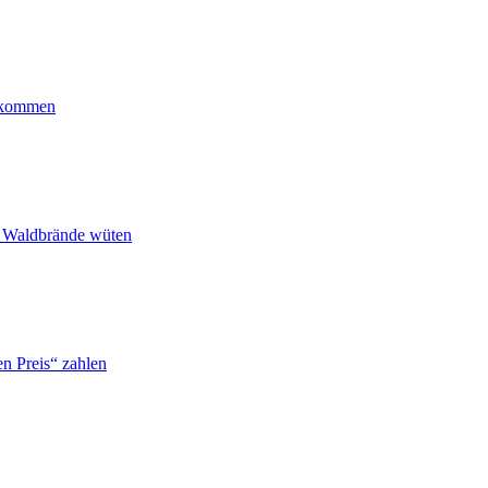
ankommen
n Waldbrände wüten
n Preis“ zahlen