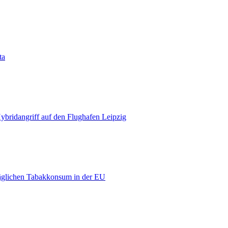
ta
bridangriff auf den Flughafen Leipzig
äglichen Tabakkonsum in der EU