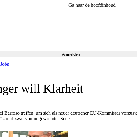
Ga naar de hoofdinhoud
Anmelden
s
Jobs
ger will Klarheit
arroso treffen, um sich als neuer deutscher EU-Kommissar vorzustelle
" - und zwar von ungewohnter Seite.