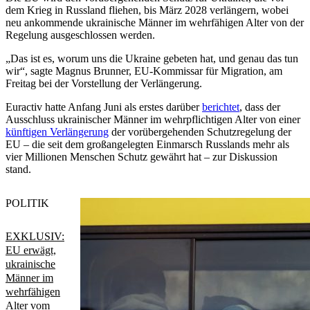
dem Krieg in Russland fliehen, bis März 2028 verlängern, wobei
neu ankommende ukrainische Männer im wehrfähigen Alter von der
Regelung ausgeschlossen werden.
„Das ist es, worum uns die Ukraine gebeten hat, und genau das tun
wir“, sagte Magnus Brunner, EU-Kommissar für Migration, am
Freitag bei der Vorstellung der Verlängerung.
Euractiv hatte Anfang Juni als erstes darüber
berichtet
, dass der
Ausschluss ukrainischer Männer im wehrpflichtigen Alter von einer
künftigen Verlängerung
der vorübergehenden Schutzregelung der
EU – die seit dem großangelegten Einmarsch Russlands mehr als
vier Millionen Menschen Schutz gewährt hat – zur Diskussion
stand.
POLITIK
EXKLUSIV:
EU erwägt,
ukrainische
Männer im
wehrfähigen
Alter vom