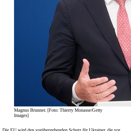
Magnus Brunner. [Foto: Thierry Monasse/Getty
Images]
Die EU wird den vorübergehenden Schutz für Ukrainer, die vor