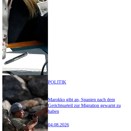
POLITIK
Marokko gibt an, Spanien nach dem
Gerichtsurteil zur Migration gewarnt zu
haben
04.08.2026