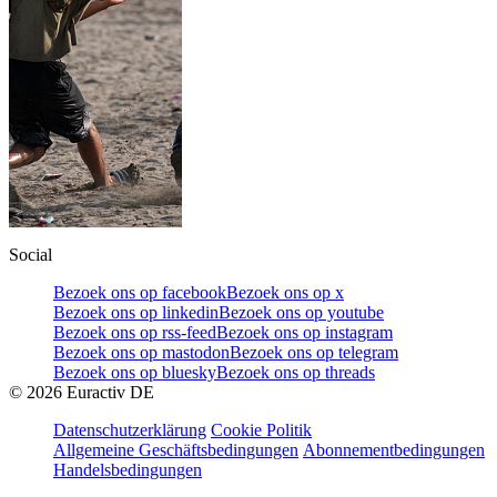
Social
Bezoek ons op facebook
Bezoek ons op x
Bezoek ons op linkedin
Bezoek ons op youtube
Bezoek ons op rss-feed
Bezoek ons op instagram
Bezoek ons op mastodon
Bezoek ons op telegram
Bezoek ons op bluesky
Bezoek ons op threads
©
2026
Euractiv DE
Datenschutzerklärung
Cookie Politik
Allgemeine Geschäftsbedingungen
Abonnementbedingungen
Handelsbedingungen