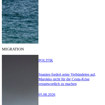
MIGRATION
POLITIK
Spanien fordert seine Verbündeten auf,
Marokko nicht für die Ceuta-Krise
verantwortlich zu machen
05.08.2026