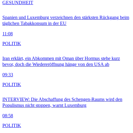
GESUNDHEIT
Spanien und Luxemburg verzeichnen den stärksten Rückgang beim
täglichen Tabakkonsum in der EU
11:08
POLITIK
Iran erklärt, ein Abkommen mit Oman über Hormus stehe kurz
bevor, doch die Wiedereröffnung hänge von den USA ab
09:33
POLITIK
INTERVIEW: Die Abschaffung des Schengen-Raums wird den
Populismus nicht stoppen, warnt Luxemburg
08:58
POLITIK