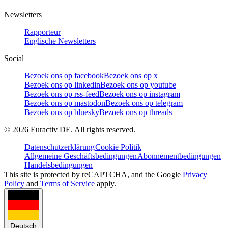
Newsletters
Rapporteur
Englische Newsletters
Social
Bezoek ons op facebook
Bezoek ons op x
Bezoek ons op linkedin
Bezoek ons op youtube
Bezoek ons op rss-feed
Bezoek ons op instagram
Bezoek ons op mastodon
Bezoek ons op telegram
Bezoek ons op bluesky
Bezoek ons op threads
©
2026
Euractiv DE. All rights reserved.
Datenschutzerklärung
Cookie Politik
Allgemeine Geschäftsbedingungen
Abonnementbedingungen
Handelsbedingungen
This site is protected by reCAPTCHA, and the Google
Privacy
Policy
and
Terms of Service
apply.
Deutsch