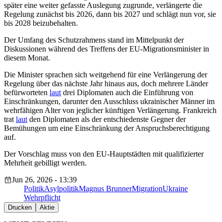
später eine weiter gefasste Auslegung zugrunde, verlängerte die
Regelung zunächst bis 2026, dann bis 2027 und schlägt nun vor, sie
bis 2028 beizubehalten.
Der Umfang des Schutzrahmens stand im Mittelpunkt der
Diskussionen während des Treffens der EU-Migrationsminister in
diesem Monat.
Die Minister sprachen sich weitgehend für eine Verlängerung der
Regelung über das nächste Jahr hinaus aus, doch mehrere Länder
befürworteten
laut
drei Diplomaten auch die Einführung von
Einschränkungen, darunter den Ausschluss ukrainischer Männer im
wehrfähigen Alter von jeglicher künftigen Verlängerung. Frankreich
trat
laut
den Diplomaten als der entschiedenste Gegner der
Bemühungen um eine Einschränkung der Anspruchsberechtigung
auf.
Der Vorschlag muss von den EU-Hauptstädten mit qualifizierter
Mehrheit gebilligt werden.
Jun 26, 2026 - 13:39
Politik
Asylpolitik
Magnus Brunner
Migration
Ukraine
Wehrpflicht
Drucken
Aktie