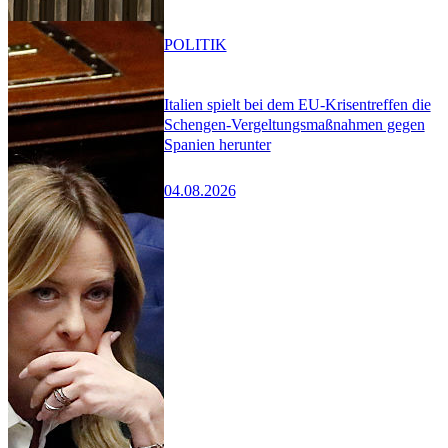
POLITIK
Italien spielt bei dem EU-Krisentreffen die
Schengen-Vergeltungsmaßnahmen gegen
Spanien herunter
04.08.2026