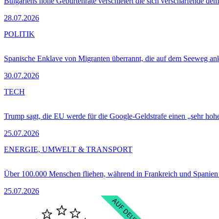
Bulgariens hohe Geburtenrate verschleiert die sich verschärfende dem
28.07.2026
POLITIK
Spanische Enklave von Migranten überrannt, die auf dem Seeweg 
30.07.2026
TECH
Trump sagt, die EU werde für die Google-Geldstrafe einen „sehr hohe
25.07.2026
ENERGIE, UMWELT & TRANSPORT
Über 100.000 Menschen fliehen, während in Frankreich und Spanie
25.07.2026