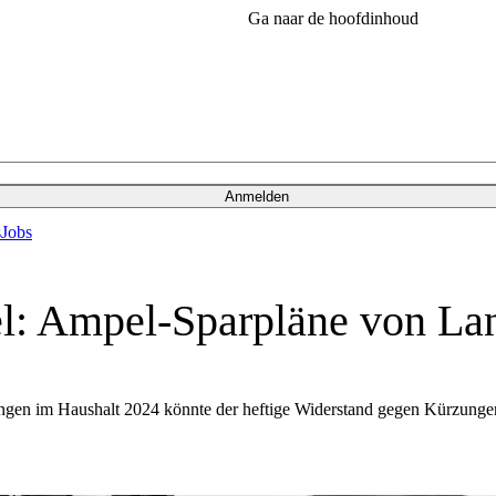
Ga naar de hoofdinhoud
Anmelden
s
Jobs
l: Ampel-Sparpläne von La
ngen im Haushalt 2024 könnte der heftige Widerstand gegen Kürzungen