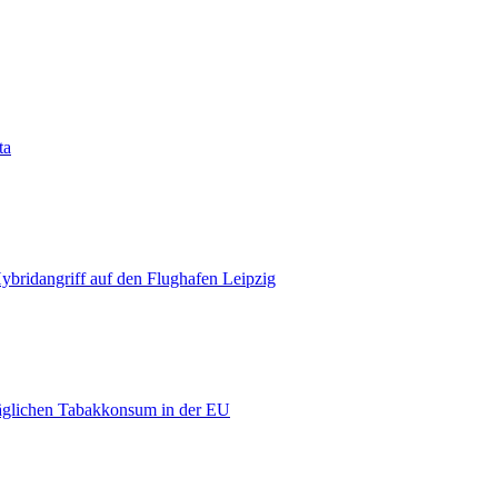
ta
bridangriff auf den Flughafen Leipzig
äglichen Tabakkonsum in der EU