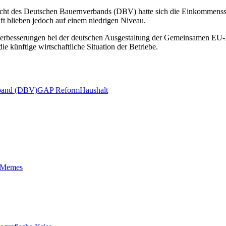
icht des Deutschen Bauernverbands (DBV) hatte sich die Einkommenssit
aft blieben jedoch auf einem niedrigen Niveau.
 Verbesserungen bei der deutschen Ausgestaltung der Gemeinsamen EU-
e künftige wirtschaftliche Situation der Betriebe.
rband (DBV)
GAP Reform
Haushalt
t-Memes