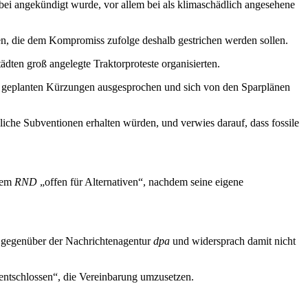
ei angekündigt wurde, vor allem bei als klimaschädlich angesehene
inen, die dem Kompromiss zufolge deshalb gestrichen werden sollen.
dten groß angelegte Traktorproteste organisierten.
e geplanten Kürzungen ausgesprochen und sich von den Sparplänen
he Subventionen erhalten würden, und verwies darauf, dass fossile
 dem
RND
„offen für Alternativen“, nachdem seine eigene
g gegenüber der Nachrichtenagentur
dpa
und widersprach damit nicht
entschlossen“, die Vereinbarung umzusetzen.