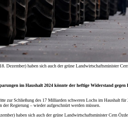
(18. Dezember) haben sich auch der grüne Landwirtschaftsminister Ce
parungen im Haushalt 2024 könnte der heftige Widerstand gegen 
te zur Schließung des 17 Milliarden schweren Lochs im Haushalt für 
n der Regierung – wieder aufgeschnürt werden müssen.
zember) haben sich auch der grüne Landwirtschaftsminister Cem Özde